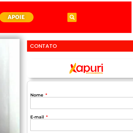
APOIE
CONTATO
Nome
E-mail