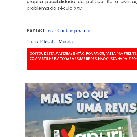
própria possibilidade da política. Se a civil
problema do século XXI.”
Fonte:
Pensar Contemporâneo
Tags:
,
Filosofia
Mundo
GOSTOU DESTA MATÉRIA? ENTÃO, POR FAVOR, PASSA PRA FRENTE
COMPARTILHE EM TODAS AS SUAS REDES. NÃO CUSTA NADA, É SÓ 