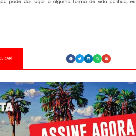
ização pode dar lugar a alguma forma de vida política, e
.
CLICAR!