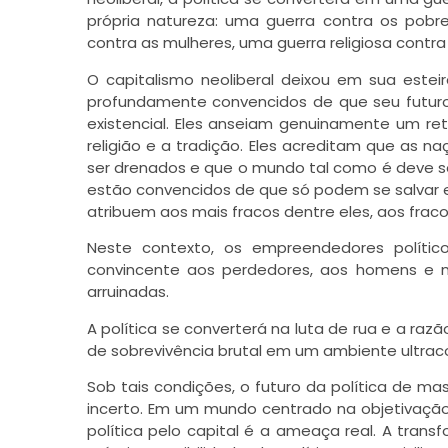
própria natureza: uma guerra contra os pobre
contra as mulheres, uma guerra religiosa contr
O capitalismo neoliberal deixou em sua estei
profundamente convencidos de que seu futuro
existencial. Eles anseiam genuinamente um ret
religião e a tradição. Eles acreditam que as
ser drenados e que o mundo tal como é deve ser
estão convencidos de que só podem se salvar e
atribuem aos mais fracos dentre eles, aos fra
Neste contexto, os empreendedores políti
convincente aos perdedores, aos homens e mu
arruinadas.
A política se converterá na luta de rua e a raz
de sobrevivência brutal em um ambiente ultrac
Sob tais condições, o futuro da política de ma
incerto. Em um mundo centrado na objetivação
política pelo capital é a ameaça real. A tran