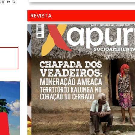
ste é o
REVISTA