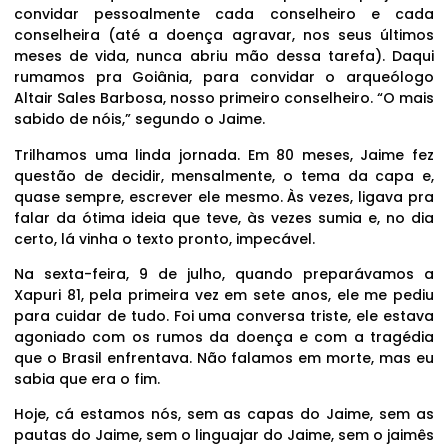
convidar pessoalmente cada conselheiro e cada
conselheira (até a doença agravar, nos seus últimos
meses de vida, nunca abriu mão dessa tarefa). Daqui
rumamos pra Goiânia, para convidar o arqueólogo
Altair Sales Barbosa, nosso primeiro conselheiro. “O mais
sabido de nóis,” segundo o Jaime.
Trilhamos uma linda jornada. Em 80 meses, Jaime fez
questão de decidir, mensalmente, o tema da capa e,
quase sempre, escrever ele mesmo. Às vezes, ligava pra
falar da ótima ideia que teve, às vezes sumia e, no dia
certo, lá vinha o texto pronto, impecável.
Na sexta-feira, 9 de julho, quando preparávamos a
Xapuri 81, pela primeira vez em sete anos, ele me pediu
para cuidar de tudo. Foi uma conversa triste, ele estava
agoniado com os rumos da doença e com a tragédia
que o Brasil enfrentava. Não falamos em morte, mas eu
sabia que era o fim.
Hoje, cá estamos nós, sem as capas do Jaime, sem as
pautas do Jaime, sem o linguajar do Jaime, sem o jaimês