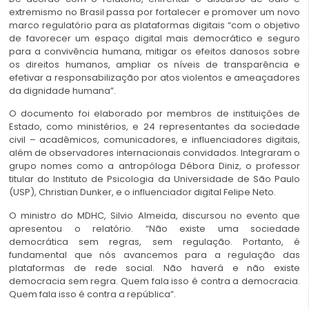
extremismo no Brasil passa por fortalecer e promover um novo
marco regulatório para as plataformas digitais “com o objetivo
de favorecer um espaço digital mais democrático e seguro
para a convivência humana, mitigar os efeitos danosos sobre
os direitos humanos, ampliar os níveis de transparência e
efetivar a responsabilização por atos violentos e ameaçadores
da dignidade humana”.
O documento foi elaborado por membros de instituições de
Estado, como ministérios, e 24 representantes da sociedade
civil – acadêmicos, comunicadores, e influenciadores digitais,
além de observadores internacionais convidados. Integraram o
grupo nomes como a antropóloga Débora Diniz, o professor
titular do Instituto de Psicologia da Universidade de São Paulo
(USP), Christian Dunker, e o influenciador digital Felipe Neto.
O ministro do MDHC, Silvio Almeida, discursou no evento que
apresentou o relatório. “Não existe uma sociedade
democrática sem regras, sem regulação. Portanto, é
fundamental que nós avancemos para a regulação das
plataformas de rede social. Não haverá e não existe
democracia sem regra. Quem fala isso é contra a democracia.
Quem fala isso é contra a república”.