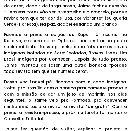
de cores, depois de larga prosa, Jaime fechou questão
– “nossas cores vão ser o vermelho e o amarelo, porque
revista tem que ter cor de luta, cor vibrante” (eu queria
verde-floresta). Na paz, acabei enfiando um branco.
Fizemos a primeira edição da Xapuri lá mesmo, na
Reserva, em uma noite. Optamos por centrar na pauta
socioambiental. Nossa primeira capa foi sobre os povos
indígenas isolados do Acre: ‘Isolados, Bravos, Livres: Um
Brasil Indígena por Conhecer”. Depois de tudo pronto,
Jaime inventou de fazer uma outra boneca, “porque
toda revista tem que ter número zero”.
Dessa vez finquei pé, ficamos com a capa indígena.
Voltei pra Brasília com a boneca praticamente pronta e
com a missão de dar um jeito de imprimir. Nos dias
seguintes, o Jaime veio pra Formosa, pra convencer
minha irmã Lúcia a revisar a revista, “de grátis”. Com a
primeira revista impressa, a próxima tarefa foi montar o
Conselho Editorial.
Jaime fez questão de visitar, explicar o projeto e