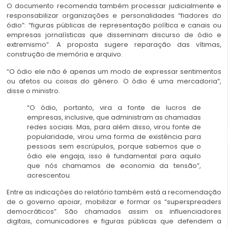
O documento recomenda também processar judicialmente e
responsabilizar organizações e personalidades “fiadores do
ódio”: “figuras públicas de representação política e canais ou
empresas jornalísticas que disseminam discurso de ódio e
extremismo”. A proposta sugere reparação das vítimas,
construção de memória e arquivo.
“O ódio ele não é apenas um modo de expressar sentimentos
ou afetos ou coisas do gênero. O ódio é uma mercadoria”,
disse o ministro.
“O ódio, portanto, vira a fonte de lucros de
empresas, inclusive, que administram as chamadas
redes sociais. Mas, para além disso, virou fonte de
popularidade, virou uma forma de existência para
pessoas sem escrúpulos, porque sabemos que o
ódio ele engaja, isso é fundamental para aquilo
que nós chamamos de economia da tensão”,
acrescentou.
Entre as indicações do relatório também está a recomendação
de o governo apoiar, mobilizar e formar os “superspreaders
democráticos”. São chamados assim os influenciadores
digitais, comunicadores e figuras públicas que defendem a