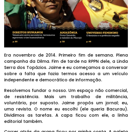
Era novembro de 2014. Primeiro fim de semana. Plena
campanha da Dilma. Fim de tarde na RPPN dele, a Linda
Serra dos Topázios. Jaime e eu começamos a conversar
sobre a falta que fazia termos acesso a um veículo
independente e democrático de informação.
Resolvemos fundar o nosso. Um espaço não comercial,
de resistência. Mais um trabalho de militância,
voluntário, por suposto. Jaime propôs um jornal; eu,
uma revista. O nome eu escolhi (ele queria Bacurau).
Dividimos as tarefas. A capa ficou com ele, a linha
editorial também.
Correr atrás da grana ficou por minha conta. A paleta