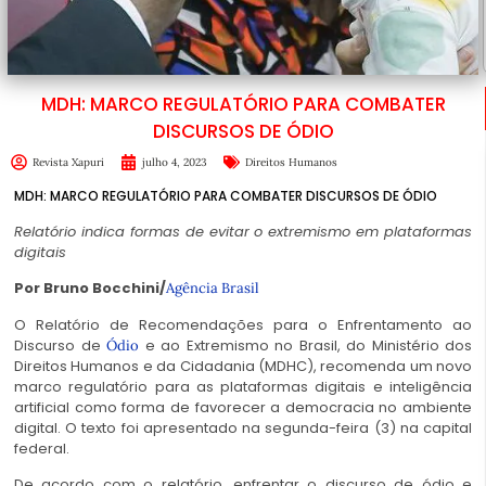
MDH: MARCO REGULATÓRIO PARA COMBATER
DISCURSOS DE ÓDIO
Revista Xapuri
julho 4, 2023
Direitos Humanos
MDH: MARCO REGULATÓRIO PARA COMBATER DISCURSOS DE ÓDIO
Relatório indica formas de evitar o extremismo em plataformas
digitais
Por Bruno Bocchini/
Agência Brasil
O Relatório de Recomendações para o Enfrentamento ao
Discurso de
e ao Extremismo no Brasil, do Ministério dos
Ódio
Direitos Humanos e da Cidadania (MDHC), recomenda um novo
marco regulatório para as plataformas digitais e inteligência
artificial como forma de favorecer a democracia no ambiente
digital. O texto foi apresentado na segunda-feira (3) na capital
federal.
De acordo com o relatório, enfrentar o discurso de ódio e