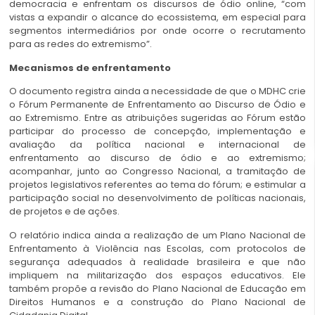
democracia e enfrentam os discursos de ódio online, “com
vistas a expandir o alcance do ecossistema, em especial para
segmentos intermediários por onde ocorre o recrutamento
para as redes do extremismo”.
Mecanismos de enfrentamento
O documento registra ainda a necessidade de que o MDHC crie
o Fórum Permanente de Enfrentamento ao Discurso de Ódio e
ao Extremismo. Entre as atribuições sugeridas ao Fórum estão
participar do processo de concepção, implementação e
avaliação da política nacional e internacional de
enfrentamento ao discurso de ódio e ao extremismo;
acompanhar, junto ao Congresso Nacional, a tramitação de
projetos legislativos referentes ao tema do fórum; e estimular a
participação social no desenvolvimento de políticas nacionais,
de projetos e de ações.
O relatório indica ainda a realização de um Plano Nacional de
Enfrentamento à Violência nas Escolas, com protocolos de
segurança adequados à realidade brasileira e que não
impliquem na militarização dos espaços educativos. Ele
também propõe a revisão do Plano Nacional de Educação em
Direitos Humanos e a construção do Plano Nacional de