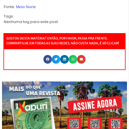
Fonte:
Meio Norte
Tags:
Nenhuma tag para este post.
GOSTOU DESTA MATÉRIA? ENTÃO, POR FAVOR, PASSA PRA FRENTE.
COMPARTILHE EM TODAS AS SUAS REDES. NÃO CUSTA NADA, É SÓ CLICAR!