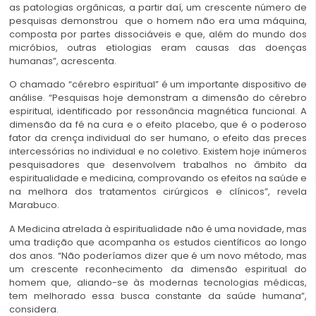
as patologias orgânicas, a partir daí, um crescente número de
pesquisas demonstrou que o homem não era uma máquina,
composta por partes dissociáveis e que, além do mundo dos
micróbios, outras etiologias eram causas das doenças
humanas”, acrescenta.
O chamado “cérebro espiritual” é um importante dispositivo de
análise. “Pesquisas hoje demonstram a dimensão do cérebro
espiritual, identificado por ressonância magnética funcional. A
dimensão da fé na cura e o efeito placebo, que é o poderoso
fator da crença individual do ser humano, o efeito das preces
intercessórias no individual e no coletivo. Existem hoje inúmeros
pesquisadores que desenvolvem trabalhos no âmbito da
espiritualidade e medicina, comprovando os efeitos na saúde e
na melhora dos tratamentos cirúrgicos e clínicos”, revela
Marabuco.
A Medicina atrelada à espiritualidade não é uma novidade, mas
uma tradição que acompanha os estudos científicos ao longo
dos anos. “Não poderíamos dizer que é um novo método, mas
um crescente reconhecimento da dimensão espiritual do
homem que, aliando-se às modernas tecnologias médicas,
tem melhorado essa busca constante da saúde humana”,
considera.