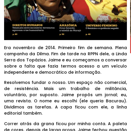
Era novembro de 2014. Primeiro fim de semana. Plena
campanha da Dilma. Fim de tarde na RPPN dele, a Linda
Serra dos Topázios. Jaime e eu começamos a conversar
sobre a falta que fazia termos acesso a um veículo
independente e democrático de informação.
Resolvemos fundar o nosso. Um espaço não comercial,
de resistência. Mais um trabalho de militância,
voluntário, por suposto. Jaime propôs um jornal; eu,
uma revista. O nome eu escolhi (ele queria Bacurau).
Dividimos as tarefas. A capa ficou com ele, a linha
editorial também.
Correr atrás da grana ficou por minha conta. A paleta
de cores, depois de larga prosa, Jaime fechou questão