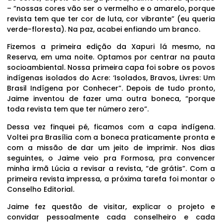
– “nossas cores vão ser o vermelho e o amarelo, porque
revista tem que ter cor de luta, cor vibrante” (eu queria
verde-floresta). Na paz, acabei enfiando um branco.
Fizemos a primeira edição da Xapuri lá mesmo, na
Reserva, em uma noite. Optamos por centrar na pauta
socioambiental. Nossa primeira capa foi sobre os povos
indígenas isolados do Acre: ‘Isolados, Bravos, Livres: Um
Brasil Indígena por Conhecer”. Depois de tudo pronto,
Jaime inventou de fazer uma outra boneca, “porque
toda revista tem que ter número zero”.
Dessa vez finquei pé, ficamos com a capa indígena.
Voltei pra Brasília com a boneca praticamente pronta e
com a missão de dar um jeito de imprimir. Nos dias
seguintes, o Jaime veio pra Formosa, pra convencer
minha irmã Lúcia a revisar a revista, “de grátis”. Com a
primeira revista impressa, a próxima tarefa foi montar o
Conselho Editorial.
Jaime fez questão de visitar, explicar o projeto e
convidar pessoalmente cada conselheiro e cada