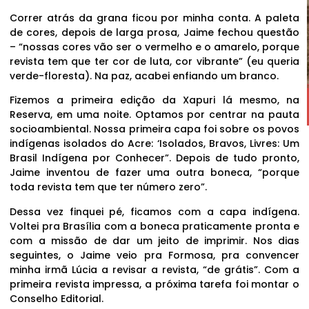
Correr atrás da grana ficou por minha conta. A paleta
de cores, depois de larga prosa, Jaime fechou questão
– “nossas cores vão ser o vermelho e o amarelo, porque
revista tem que ter cor de luta, cor vibrante” (eu queria
verde-floresta). Na paz, acabei enfiando um branco.
Fizemos a primeira edição da Xapuri lá mesmo, na
Reserva, em uma noite. Optamos por centrar na pauta
socioambiental. Nossa primeira capa foi sobre os povos
indígenas isolados do Acre: ‘Isolados, Bravos, Livres: Um
Brasil Indígena por Conhecer”. Depois de tudo pronto,
Jaime inventou de fazer uma outra boneca, “porque
toda revista tem que ter número zero”.
Dessa vez finquei pé, ficamos com a capa indígena.
Voltei pra Brasília com a boneca praticamente pronta e
com a missão de dar um jeito de imprimir. Nos dias
seguintes, o Jaime veio pra Formosa, pra convencer
minha irmã Lúcia a revisar a revista, “de grátis”. Com a
primeira revista impressa, a próxima tarefa foi montar o
Conselho Editorial.