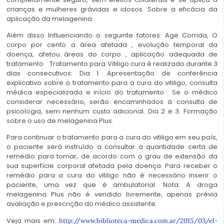
crianças e mulheres grávidas e idosos. Sobre a eficácia da
aplicação da melagenina
Além disso Influenciando o seguinte fatores: Age Corrida, O
corpo por cento a área afetada , evolução temporal da
doença, afetou áreas do corpo , aplicação adequada de
tratamento Tratamento para Vitiligo cura é realizado durante 3
dias consecutivos: Dia 1: Apresentação de conferência
explicativo sobre o tratamento para a cura do vitiligo, consulta
médica especializada e início do tratamento . Se o médico
considerar necessário, serão encaminhados à consulta de
psicologia, sem nenhum custo adicional. Dia 2 e 3: Formação
sobre o uso de melagenina Plus.
Para continuar o tratamento para a cura do vitiligo em seu país,
o paciente será instruído a consultar a quantidade certa de
remédio para tomar, de acordo com o grau de extensão da
sua superfície corporal afetada pela doença. Para receber o
remédio para a cura do vitiligo não é necessário inserir o
paciente, uma vez que é ambulatorial. Nota: A droga
melagenina Plus não é vendido livremente, apenas prévia
avaliação e prescrição do médico assistente.
Veja mais em:
http://www.biblioteca-medica.com.ar/2015/03/el-