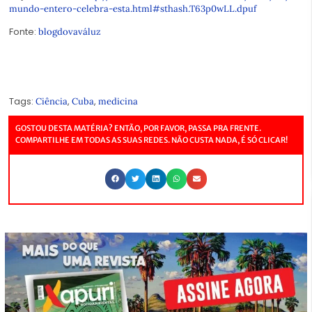
mundo-entero-celebra-esta.html#sthash.T63p0wLL.dpuf
Fonte:
blogdovaváluz
Tags:
,
,
Ciência
Cuba
medicina
GOSTOU DESTA MATÉRIA? ENTÃO, POR FAVOR, PASSA PRA FRENTE.
COMPARTILHE EM TODAS AS SUAS REDES. NÃO CUSTA NADA, É SÓ CLICAR!