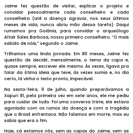
Jaime fez questão de visitar, explicar o projeto e
convidar pessoalmente cada conselheiro e cada
conselheira (até a doença agravar, nos seus últimos
meses de vida, nunca abriu mão dessa tarefa). Daqui
rumamos pra Goiânia, para convidar o arqueólogo
Altair Sales Barbosa, nosso primeiro conselheiro. “O mais
sabido de nóis,” segundo o Jaime.
Trilhamos uma linda jornada. Em 80 meses, Jaime fez
questão de decidir, mensalmente, o tema da capa e,
quase sempre, escrever ele mesmo. Às vezes, ligava pra
falar da ótima ideia que teve, às vezes sumia e, no dia
certo, lá vinha o texto pronto, impecável.
Na sexta-feira, 9 de julho, quando preparávamos a
Xapuri 81, pela primeira vez em sete anos, ele me pediu
para cuidar de tudo. Foi uma conversa triste, ele estava
agoniado com os rumos da doença e com a tragédia
que o Brasil enfrentava. Não falamos em morte, mas eu
sabia que era o fim.
Hoje, cá estamos nós, sem as capas do Jaime, sem as