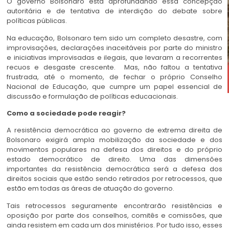
O governo Bolsonaro está aprofundando essa concepção
autoritária e de tentativa de interdição do debate sobre
políticas públicas.
Na educação, Bolsonaro tem sido um completo desastre, com
improvisações, declarações inaceitáveis por parte do ministro
e iniciativas improvisadas e ilegais, que levaram a recorrentes
recuos e desgaste crescente. Mas, não faltou a tentativa
frustrada, até o momento, de fechar o próprio Conselho
Nacional de Educação, que cumpre um papel essencial de
discussão e formulação de políticas educacionais.
Como a sociedade pode reagir?
A resistência democrática ao governo de extrema direita de
Bolsonaro exigirá ampla mobilização da sociedade e dos
movimentos populares na defesa dos direitos e do próprio
estado democrático de direito. Uma das dimensões
importantes da resistência democrática será a defesa dos
direitos sociais que estão sendo retirados por retrocessos, que
estão em todas as áreas de atuação do governo.
Tais retrocessos seguramente encontrarão resistências e
oposição por parte dos conselhos, comitês e comissões, que
ainda resistem em cada um dos ministérios. Por tudo isso, esses