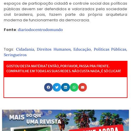
espaços de participação cidadã e controle social das políticas
públicas devem ser defendidos e valorizados pela sociedade
civil brasileira, pois, fazem parte da própria arquitetura
moderna de funcionamento da democracia.
Fonte
:
diariodocentrodomundo
Tags:
,
,
,
,
Cidadania
Direitos Humanos
Educação
Políticas Públicas
Seringueiros
GOSTOU DESTA MATÉRIA? ENTÃO, POR FAVOR, PASSA PRA FRENTE.
COMPARTILHE EM TODAS AS SUAS REDES. NÃO CUSTA NADA, É SÓ CLICAR!