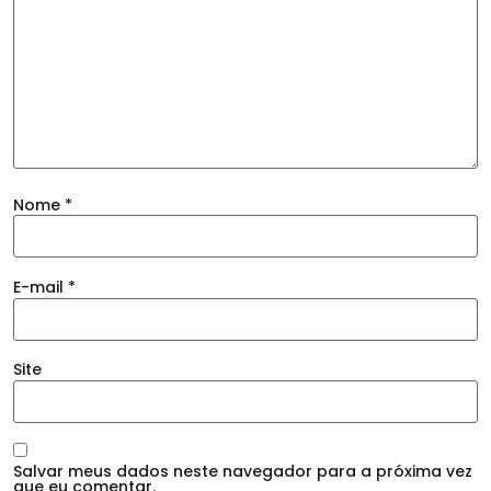
Nome
*
E-mail
*
Site
Salvar meus dados neste navegador para a próxima vez
que eu comentar.