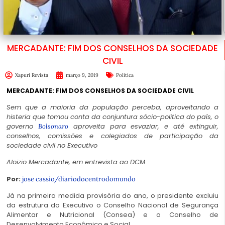
MERCADANTE: FIM DOS CONSELHOS DA SOCIEDADE
CIVIL
Xapuri Revista
março 9, 2019
Política
MERCADANTE: FIM DOS CONSELHOS DA SOCIEDADE CIVIL
Sem que a maioria da população perceba, aproveitando a
histeria que tomou conta da conjuntura sócio-política do país, o
governo
aproveita para esvaziar, e até extinguir,
Bolsonaro
conselhos, comissões e colegiados de participação da
sociedade civil no Executivo
Aloizio Mercadante, em entrevista ao DCM
Por:
jose cassio/
diariodocentrodomundo
Já na primeira medida provisória do ano, o presidente excluiu
da estrutura do Executivo o Conselho Nacional de Segurança
Alimentar e Nutricional (Consea) e o Conselho de
Desenvolvimento Econômico e Social.