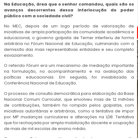
Na Educação, área que o senhor comandou, quais são os
avanços decorrentes dessa interlocução do poder
público com a sociedade civil?
No MEC, depois de um logo período de valorização de
iniciativas de ampla participação da comunidade acadêmica e
educacional, o governo golpista de Temer interferiu de forma
arbitrária no Fórum Nacional de Educação, culminando com a
demissão das mais representativas entidades e seu completo
esvaziamento.
O referido Fórum era um mecanismo de mediação importante
na formulação, no acompanhamento e na avaliação das
políticas educacionais. Em seguida, foi inviabilizada a
Conferência Nacional de Educação.
O processo de consulta democrática para elaboração da Base
Nacional Comum Curricular, que envolveu mais de 12 milhões
de contribuições, também foi rompido pelos golpistas, com
iniciativas autoritárias e arbitrárias, como a tentativa de impor
por MP mudanças curriculares e alterações na LDB. Tentativa
que foi rechaçada por ampla mobilização docente e ocupação
de mais de mil escolas de ensino médio.