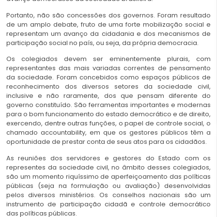
Portanto, não são concessões dos governos. Foram resultado
de um amplo debate, fruto de uma forte mobilização social e
representam um avanço da cidadania e dos mecanismos de
participação social no país, ou seja, da própria democracia.
Os colegiados devem ser eminentemente plurais, com
representantes das mais variadas correntes de pensamento
da sociedade. Foram concebidos como espaços públicos de
reconhecimento dos diversos setores da sociedade civil,
inclusive e não raramente, dos que pensam diferente do
governo constituído. São ferramentas importantes e modernas
para o bom funcionamento do estado democrático e de direito,
exercendo, dentre outras funções, o papel de controle social, o
chamado accountability, em que os gestores públicos têm a
oportunidade de prestar conta de seus atos para os cidadãos.
As reuniões dos servidores e gestores do Estado com os
representes da sociedade civil, no âmbito desses colegiados,
são um momento riquíssimo de aperfeiçoamento das políticas
públicas (seja na formulação ou avaliação) desenvolvidas
pelos diversos ministérios. Os conselhos nacionais são um
instrumento de participação cidadã e controle democrático
das políticas públicas.