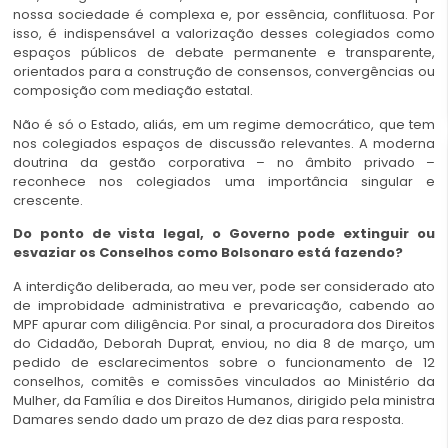
nossa sociedade é complexa e, por essência, conflituosa. Por
isso, é indispensável a valorização desses colegiados como
espaços públicos de debate permanente e transparente,
orientados para a construção de consensos, convergências ou
composição com mediação estatal.
Não é só o Estado, aliás, em um regime democrático, que tem
nos colegiados espaços de discussão relevantes. A moderna
doutrina da gestão corporativa – no âmbito privado –
reconhece nos colegiados uma importância singular e
crescente.
Do ponto de vista legal, o Governo pode extinguir ou
esvaziar os Conselhos como Bolsonaro está fazendo?
A interdição deliberada, ao meu ver, pode ser considerado ato
de improbidade administrativa e prevaricação, cabendo ao
MPF apurar com diligência. Por sinal, a procuradora dos Direitos
do Cidadão, Deborah Duprat, enviou, no dia 8 de março, um
pedido de esclarecimentos sobre o funcionamento de 12
conselhos, comitês e comissões vinculados ao Ministério da
Mulher, da Família e dos Direitos Humanos, dirigido pela ministra
Damares sendo dado um prazo de dez dias para resposta.