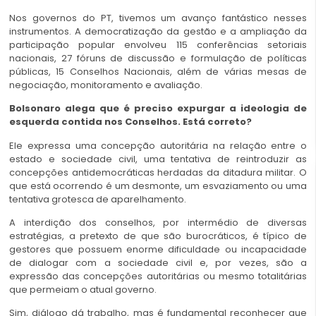
Nos governos do PT, tivemos um avanço fantástico nesses
instrumentos. A democratização da gestão e a ampliação da
participação popular envolveu 115 conferências setoriais
nacionais, 27 fóruns de discussão e formulação de políticas
públicas, 15 Conselhos Nacionais, além de várias mesas de
negociação, monitoramento e avaliação.
Bolsonaro alega que é preciso expurgar a ideologia de
esquerda contida nos Conselhos. Está correto?
Ele expressa uma concepção autoritária na relação entre o
estado e sociedade civil, uma tentativa de reintroduzir as
concepções antidemocráticas herdadas da ditadura militar. O
que está ocorrendo é um desmonte, um esvaziamento ou uma
tentativa grotesca de aparelhamento.
A interdição dos conselhos, por intermédio de diversas
estratégias, a pretexto de que são burocráticos, é típico de
gestores que possuem enorme dificuldade ou incapacidade
de dialogar com a sociedade civil e, por vezes, são a
expressão das concepções autoritárias ou mesmo totalitárias
que permeiam o atual governo.
Sim, diálogo dá trabalho, mas é fundamental reconhecer que