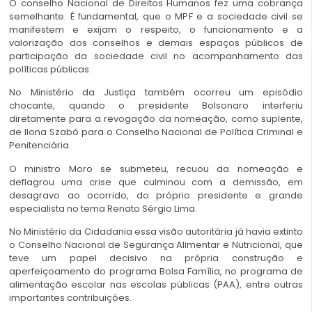
O conselho Nacional de Direitos Humanos fez uma cobrança
semelhante. É fundamental, que o MPF e a sociedade civil se
manifestem e exijam o respeito, o funcionamento e a
valorização dos conselhos e demais espaços públicos de
participação da sociedade civil no acompanhamento das
políticas públicas.
No Ministério da Justiça também ocorreu um episódio
chocante, quando o presidente Bolsonaro interferiu
diretamente para a revogação da nomeação, como suplente,
de Ilona Szabó para o Conselho Nacional de Política Criminal e
Penitenciária.
O ministro Moro se submeteu, recuou da nomeação e
deflagrou uma crise que culminou com a demissão, em
desagravo ao ocorrido, do próprio presidente e grande
especialista no tema Renato Sérgio Lima.
No Ministério da Cidadania essa visão autoritária já havia extinto
o Conselho Nacional de Segurança Alimentar e Nutricional, que
teve um papel decisivo na própria construção e
aperfeiçoamento do programa Bolsa Família, no programa de
alimentação escolar nas escolas públicas (PAA), entre outras
importantes contribuições.