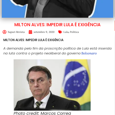
MILTON ALVES: IMPEDIR LULA É EXIGÊNCIA
,
Xapuri Revista
setembro 9, 2020
Lula
Política
MILTON ALVES: IMPEDIR LULA É EXIGÊNCIA
A demanda pelo fim da proscrição política de Lula está inserida
na luta contra o projeto neoliberal do governo
Bolsonaro
Photo credit: Marcos Correa