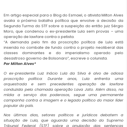
Em artigo especial para o Blog do Esmael, o ativista Milton Alves
avalia a próxima batalha política que envolve a decisão da
Segunda Turma do STF sobre a suspeição do então juiz Sérgio
Moro, que condenou o ex-presidente Lula sem provas – uma
operação de lawfare contra o petista.
“A demanda pelo fim da proscrição política de Lula está
inserida no combate de fundo contra o projeto neoliberal das
classes dominantes e do imperialismo operado pelo
desastroso governo de Bolsonaro”, escreve o colunista.
Por Milton Alves*
O ex-presidente Luiz Inácio Lula da Silva é alvo de odiosa
proscrição política: Durante anos, Lula enfrenta uma
orquestrada e sem precedentes operação de lawfare
conduzida pela chamada operação Lava Jato. Além disso, na
mídia a serviço dos poderosos, segue uma permanente
campanha contra a imagem e o legado político do maior líder
popular do país.
Nos últimos dias, setores políticos e jurídicos debatem a
situação de Lula, que aguarda uma decisão do Supremo
Tribunal Federal (STF) sobre a anulação das sentenças