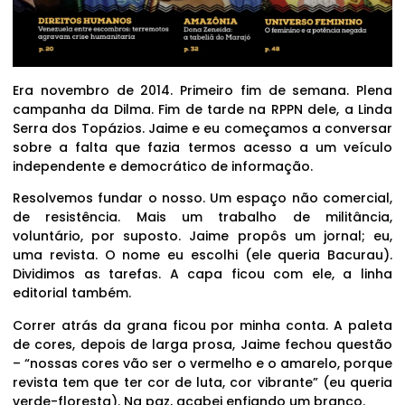
Era novembro de 2014. Primeiro fim de semana. Plena
campanha da Dilma. Fim de tarde na RPPN dele, a Linda
Serra dos Topázios. Jaime e eu começamos a conversar
sobre a falta que fazia termos acesso a um veículo
independente e democrático de informação.
Resolvemos fundar o nosso. Um espaço não comercial,
de resistência. Mais um trabalho de militância,
voluntário, por suposto. Jaime propôs um jornal; eu,
uma revista. O nome eu escolhi (ele queria Bacurau).
Dividimos as tarefas. A capa ficou com ele, a linha
editorial também.
Correr atrás da grana ficou por minha conta. A paleta
de cores, depois de larga prosa, Jaime fechou questão
– “nossas cores vão ser o vermelho e o amarelo, porque
revista tem que ter cor de luta, cor vibrante” (eu queria
verde-floresta). Na paz, acabei enfiando um branco.