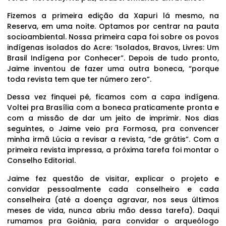
Fizemos a primeira edição da Xapuri lá mesmo, na
Reserva, em uma noite. Optamos por centrar na pauta
socioambiental. Nossa primeira capa foi sobre os povos
indígenas isolados do Acre: ‘Isolados, Bravos, Livres: Um
Brasil Indígena por Conhecer”. Depois de tudo pronto,
Jaime inventou de fazer uma outra boneca, “porque
toda revista tem que ter número zero”.
Dessa vez finquei pé, ficamos com a capa indígena.
Voltei pra Brasília com a boneca praticamente pronta e
com a missão de dar um jeito de imprimir. Nos dias
seguintes, o Jaime veio pra Formosa, pra convencer
minha irmã Lúcia a revisar a revista, “de grátis”. Com a
primeira revista impressa, a próxima tarefa foi montar o
Conselho Editorial.
Jaime fez questão de visitar, explicar o projeto e
convidar pessoalmente cada conselheiro e cada
conselheira (até a doença agravar, nos seus últimos
meses de vida, nunca abriu mão dessa tarefa). Daqui
rumamos pra Goiânia, para convidar o arqueólogo