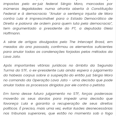
impostas pelo ex-juiz federal Sérgio Moro, marcadas por
inúmeras ilegalidades numa afronta aberta à Constituição
Federal e à democracia. “Anular a sentença injusta de Moro
contra Lula é imprescindível para o Estado Democrático de
Direito e palavra de ordem para quem luta pela democracia”,
tem argumentado a presidente do PT, a deputada Gleisi
Hoffmann.
A série de artigos divulgados pelo The Intercept Brasil, em
meados do ano passado, confirmou os elementos suficientes
para anular todas as condenações forjadas pelos métodos da
Lava Jato.
Após importantes vitórias jurídicas no âmbito da Segunda
Turma do STF, o ex-presidente Lula ainda espera o julgamento
do habeas corpus sobre a suspeição do então juiz Sérgio Moro
no comando da Operação Lava Jato – uma decisão que pode
anular todos os processos dirigidos por ele contra o petista.
Em torno desse futuro julgamento no STF, forças poderosas
moverão os seus dardos para impedir uma decisão que
favoreça Lula e garanta a recuperação de seus direitos
políticos. É preciso, mais uma vez, evitar ilusões desnecessárias
nos tribunais superiores, que estão no momento sob o fogo