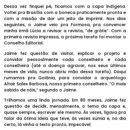
Dessa vez finquei pé, ficamos com a capa indígena.
Voltei pra Brasília com a boneca praticamente pronta e
com a missão de dar um jeito de imprimir. Nos dias
seguintes, o Jaime veio pra Formosa, pra convencer
minha irmã Lúcia a revisar a revista, “de grátis”. Com a
primeira revista impressa, a próxima tarefa foi montar o
Conselho Editorial.
Jaime fez questão de visitar, explicar o projeto e
convidar pessoalmente cada conselheiro e cada
conselheira (até a doença agravar, nos seus últimos
meses de vida, nunca abriu mão dessa tarefa). Daqui
rumamos pra Goiânia, para convidar o arqueólogo
Altair Sales Barbosa, nosso primeiro conselheiro. “O mais
sabido de nóis,” segundo o Jaime.
Trilhamos uma linda jornada. Em 80 meses, Jaime fez
questão de decidir, mensalmente, o tema da capa e,
quase sempre, escrever ele mesmo. Às vezes, ligava pra
falar da ótima ideia que teve, às vezes sumia e, no dia
certo, lá vinha o texto pronto, impecável.