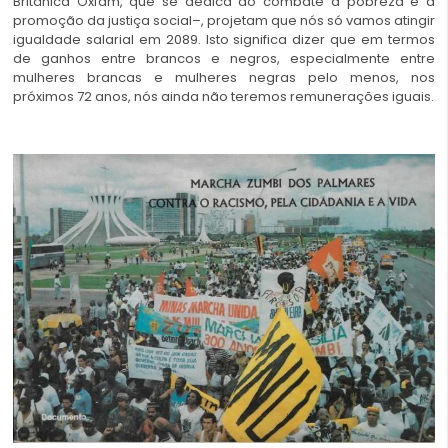
Britânica Oxfam, que se dedica ao combate à pobreza e à
promoção da justiça social–, projetam que nós só vamos atingir
igualdade salarial em 2089. Isto significa dizer que em termos
de ganhos entre brancos e negros, especialmente entre
mulheres brancas e mulheres negras pelo menos, nos
próximos 72 anos, nós ainda não teremos remunerações iguais.