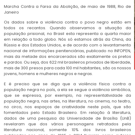
Marcha Contra a Farsa da Abolição, de maio de 1988, Rio de
Janeiro
Os dados sobre a violência contra o povo negro estão em
todos os recantos. Quando observamos a situação da
população prisional, no Brasil esta representa a quarta maior
em relação a todo globo. Nós só estamos atrás da China, da
Rússia e dos Estados Unidos, e de acordo com o levantamento
nacional de informações penitenciárias, publicado no INFOPEN,
mais da metade dos encarcerados são exatamente os pretos
e pardos. Ou seja, dos 622 mil brasileiros privados de liberdade,
mais de 300 presos para cada 100 mil habitantes, são os nossos
jovens, homens e mulheres negros e negras.
E é preciso que se diga que a violência física contra a
população negra no país, a ela se segue a violência simbólica,
que se expressa, por exemplo, na representatividade da
população negra, nas artes, na literatura, no cinema, no teatro,
no circo, nos espaços de criatividade neste país, que são
fomentados pelo Estado Brasileiro. Em relação à literatura,
dados de uma pesquisa da Universidade de Brasília (UnB)
revelaram que dos vários personagens retratados pela
literatura nacional, somente 10% dos livros brasileiros