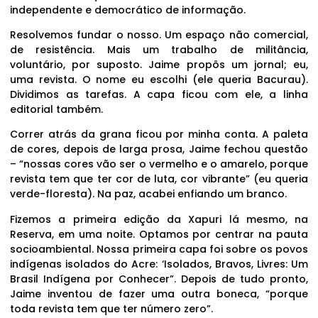
independente e democrático de informação.
Resolvemos fundar o nosso. Um espaço não comercial,
de resistência. Mais um trabalho de militância,
voluntário, por suposto. Jaime propôs um jornal; eu,
uma revista. O nome eu escolhi (ele queria Bacurau).
Dividimos as tarefas. A capa ficou com ele, a linha
editorial também.
Correr atrás da grana ficou por minha conta. A paleta
de cores, depois de larga prosa, Jaime fechou questão
– “nossas cores vão ser o vermelho e o amarelo, porque
revista tem que ter cor de luta, cor vibrante” (eu queria
verde-floresta). Na paz, acabei enfiando um branco.
Fizemos a primeira edição da Xapuri lá mesmo, na
Reserva, em uma noite. Optamos por centrar na pauta
socioambiental. Nossa primeira capa foi sobre os povos
indígenas isolados do Acre: ‘Isolados, Bravos, Livres: Um
Brasil Indígena por Conhecer”. Depois de tudo pronto,
Jaime inventou de fazer uma outra boneca, “porque
toda revista tem que ter número zero”.