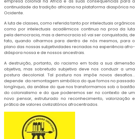
empresa colonial na África e as suas consequências para a
continuidade da tradição africana na plataforma diaspórica no
Ocidente.
A luta de classes, como referida tanto por intelectuais orgânicos
como por intelectuais acadêmicos continua na proa da luta
pela democracia, mas a democracia só vai ser conquistada, de
fato, quando olharmos para dentro de nós mesmos, para o
plano das nossas subjetividades recriadas na experiência afro-
diáspora nossa e de nossos ancestrais.
A destruição, portanto, do racismo em toda a sua dimensão
objetiva, mas sobretudo subjetiva deve nos conduzir a uma
postura decolonial. Tal postura nos impõe novos desafios…
depende da remontagem simbólica do que fomos no passado
longínquo, da análise do que nos transformamos sob o bastão
do colonialismo e do que poderemos ser no contexto de um
novo pensar, estruturado no reconhecimento, valorização e
prática de valores civilizatórios afrocentrados.