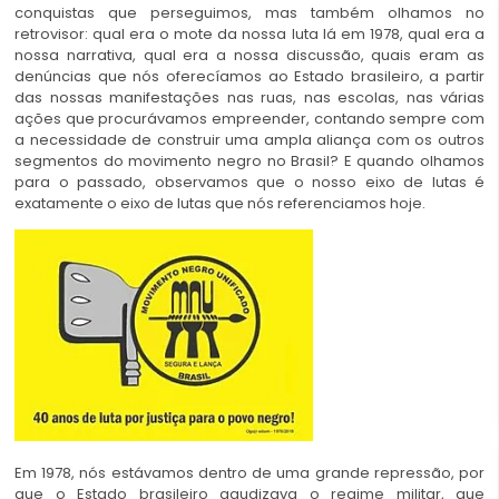
conquistas que perseguimos, mas também olhamos no
retrovisor: qual era o mote da nossa luta lá em 1978, qual era a
nossa narrativa, qual era a nossa discussão, quais eram as
denúncias que nós oferecíamos ao Estado brasileiro, a partir
das nossas manifestações nas ruas, nas escolas, nas várias
ações que procurávamos empreender, contando sempre com
a necessidade de construir uma ampla aliança com os outros
segmentos do movimento negro no Brasil? E quando olhamos
para o passado, observamos que o nosso eixo de lutas é
exatamente o eixo de lutas que nós referenciamos hoje.
Em 1978, nós estávamos dentro de uma grande repressão, por
que o Estado brasileiro agudizava o regime militar, que