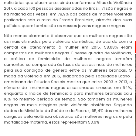
noticiários que atualmente, ainda conforme o Atlas da Violência
2017, a cada 100 pessoas assassinadas no Brasil, 71 são negras e
na maioria das vezes, em 78,9% dos casos de mortes violentas
praticadas sob a mira do Estado Brasileiro, através das suas
polícias, quem tomba são os nossos jovens negros e negras.
Não menos alarmante é observar que as mulheres negras são
as mais vitimadas pela violência doméstica, de acordo com a
central de atendimento à mulher em 2015, 58,68% eram
compostos de mulheres negras. E nesse quadro de violências,
a prática de feminicídio de mulheres negras também
aumentou se comparada às taxas de assassinato de mulheres
pela sua condição de gênero entre as mulheres brancas. O
mapa da violência em 2015, elaborado pela Faculdade Latino-
americana de Estudos Sociais mostra que entre 2003 e 2013, o
número de mulheres negras assassinadas cresceu em 54%,
enquanto o índice de feminicídio para mulheres brancas caiu
10% no mesmo período de tempo. São também as mulheres
negras as mais atingidas pela violência obstétrica. Segundo
dados do Ministério da Saúde e da Fiocruz, 65,4% das mulheres
atingidas pela violência obstétrica são mulheres negras e pela
mortalidade materna, estas representam 53,6%.