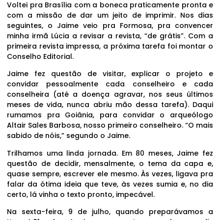
Voltei pra Brasília com a boneca praticamente pronta e
com a missão de dar um jeito de imprimir. Nos dias
seguintes, o Jaime veio pra Formosa, pra convencer
minha irmã Lúcia a revisar a revista, “de grátis”. Com a
primeira revista impressa, a próxima tarefa foi montar o
Conselho Editorial.
Jaime fez questão de visitar, explicar o projeto e
convidar pessoalmente cada conselheiro e cada
conselheira (até a doença agravar, nos seus últimos
meses de vida, nunca abriu mão dessa tarefa). Daqui
rumamos pra Goiânia, para convidar o arqueólogo
Altair Sales Barbosa, nosso primeiro conselheiro. “O mais
sabido de nóis,” segundo o Jaime.
Trilhamos uma linda jornada. Em 80 meses, Jaime fez
questão de decidir, mensalmente, o tema da capa e,
quase sempre, escrever ele mesmo. Às vezes, ligava pra
falar da ótima ideia que teve, às vezes sumia e, no dia
certo, lá vinha o texto pronto, impecável.
Na sexta-feira, 9 de julho, quando preparávamos a