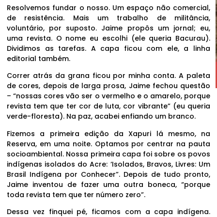
Resolvemos fundar o nosso. Um espaço não comercial,
de resistência. Mais um trabalho de militância,
voluntário, por suposto. Jaime propôs um jornal; eu,
uma revista. O nome eu escolhi (ele queria Bacurau).
Dividimos as tarefas. A capa ficou com ele, a linha
editorial também.
Correr atrás da grana ficou por minha conta. A paleta
de cores, depois de larga prosa, Jaime fechou questão
– “nossas cores vão ser o vermelho e o amarelo, porque
revista tem que ter cor de luta, cor vibrante” (eu queria
verde-floresta). Na paz, acabei enfiando um branco.
Fizemos a primeira edição da Xapuri lá mesmo, na
Reserva, em uma noite. Optamos por centrar na pauta
socioambiental. Nossa primeira capa foi sobre os povos
indígenas isolados do Acre: ‘Isolados, Bravos, Livres: Um
Brasil Indígena por Conhecer”. Depois de tudo pronto,
Jaime inventou de fazer uma outra boneca, “porque
toda revista tem que ter número zero”.
Dessa vez finquei pé, ficamos com a capa indígena.