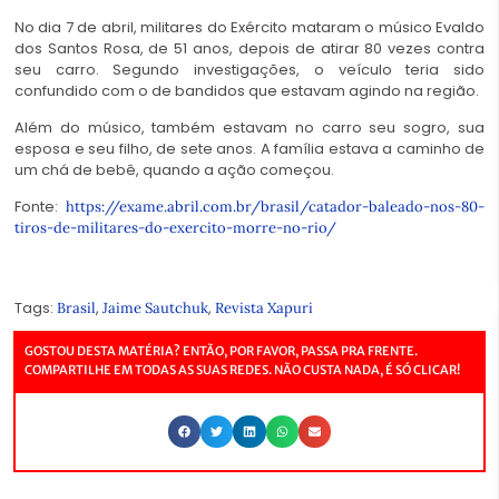
No dia 7 de abril, militares do Exército mataram o músico Evaldo
dos Santos Rosa, de 51 anos, depois de atirar 80 vezes contra
seu carro. Segundo investigações, o veículo teria sido
confundido com o de bandidos que estavam agindo na região.
Além do músico, também estavam no carro seu sogro, sua
esposa e seu filho, de sete anos. A família estava a caminho de
um chá de bebê, quando a ação começou.
Fonte:
https://exame.abril.com.br/brasil/catador-baleado-nos-80-
tiros-de-militares-do-exercito-morre-no-rio/
Tags:
,
,
Brasil
Jaime Sautchuk
Revista Xapuri
GOSTOU DESTA MATÉRIA? ENTÃO, POR FAVOR, PASSA PRA FRENTE.
COMPARTILHE EM TODAS AS SUAS REDES. NÃO CUSTA NADA, É SÓ CLICAR!