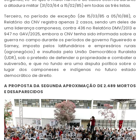
a ditadura militar (31/03/64 a 15/02/85) em todas as três listas.
Terceiro, no período de exceção (de 15/03/85 a 05/10/88), o
Relatório da CNV registra apenas 2 casos, sendo um deles de
uma liderança camponesa, contra 436 no Relatório DMV/2013 e
947 no GAV/2025, embora a CNV tenha sido informada sobre a
guerra no campo durante os períodos de governo Figueiredo e
Sarney, imposta pelos latifundiários e empresários rurais
(agronegócio) e insuflada pela União Democrática Ruralista
(UDR), sob o pretexto de defender a propriedade e combater a
subversão, e que no fundo era uma disputa política sobre o
lugar dos camponeses e indígenas no futuro estado
democrático de direito.
A PROPOSTA DA SEGUNDA APROXIMAÇÃO DE 2.489 MORTOS
E DESAPARECIDOS