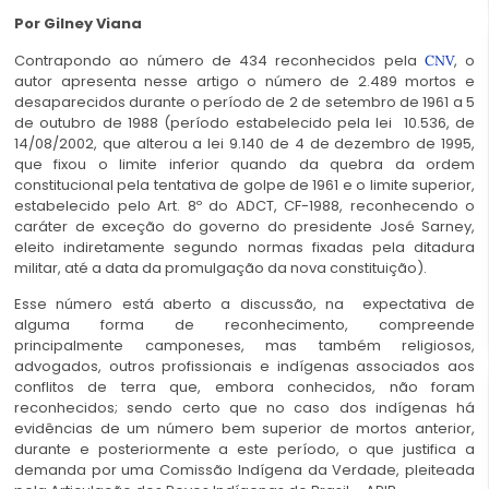
Por Gilney Viana
Contrapondo ao número de 434 reconhecidos pela
, o
CNV
autor apresenta nesse artigo o número de 2.489 mortos e
desaparecidos durante o período de 2 de setembro de 1961 a 5
de outubro de 1988 (período estabelecido pela lei 10.536, de
14/08/2002, que alterou a lei 9.140 de 4 de dezembro de 1995,
que fixou o limite inferior quando da quebra da ordem
constitucional pela tentativa de golpe de 1961 e o limite superior,
estabelecido pelo Art. 8º do ADCT, CF-1988, reconhecendo o
caráter de exceção do governo do presidente José Sarney,
eleito indiretamente segundo normas fixadas pela ditadura
militar, até a data da promulgação da nova constituição).
Esse número está aberto a discussão, na expectativa de
alguma forma de reconhecimento, compreende
principalmente camponeses, mas também religiosos,
advogados, outros profissionais e indígenas associados aos
conflitos de terra que, embora conhecidos, não foram
reconhecidos; sendo certo que no caso dos indígenas há
evidências de um número bem superior de mortos anterior,
durante e posteriormente a este período, o que justifica a
demanda por uma Comissão Indígena da Verdade, pleiteada