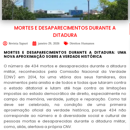
MORTES E DESAPARECIMENTOS DURANTE A
DITADURA
Revista Xapuri
janeiro 29, 2026
Direitos Humanos
MORTES E DESAPARECIMENTOS DURANTE A DITADURA:
UMA
NOVA APROXIMAÇÃO SOBRE A VERDADE HISTÓRICA
O número de 434 mortos e desaparecidos durante a ditadura
militar, reconhecidos pela Comissão Nacional da Verdade
(CNV) em 2014, foi uma vitória dos seus familiares, dos
movimentos pela anistia e de todos e todas que lutaram contra
o estado ditatorial e lutam até hoje contra as limitações
impostas ao estado democrático de direito, especialmente no
campo da memória, verdade, justiça e reparação. Como tal
deve ser celebrado, na condição de uma primeira
aproximação oficial da verdade histórica, porque 434 não
corresponde ao número e à diversidade social e cultural de
pessoas mortas e desaparecidas durante a ditadura militar,
como, aliás, alertava a própria CNV.