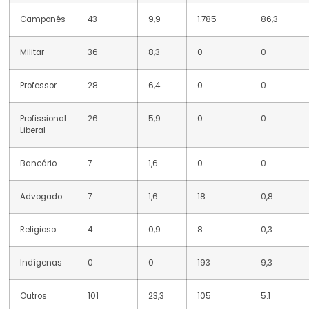
Camponês
43
9,9
1.785
86,3
Militar
36
8,3
0
0
Professor
28
6,4
0
0
Profissional
26
5,9
0
0
Liberal
Bancário
7
1,6
0
0
Advogado
7
1,6
18
0,8
Religioso
4
0,9
8
0,3
Indígenas
0
0
193
9,3
Outros
101
23,3
105
5.1