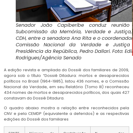
Senador João Capiberibe conduz reunião
Subcomissão da Memória, Verdade e Justiça,
CDH, entre a senadora Ana Rita e o coordenado
Comissão Nacional da Verdade e Justiça
Presidência da República, Pedro Dallari. Foto: Edi
Rodrigues/Agência Senado
A edição revista e ampliada do Dossiê dos familiares de 2009,
agora sob o título “Dossiê Ditadura: mortos e desaparecidos
políticos no Brasil (1964-1985), listou 436 nomes, e a Comissão
Nacional da Verdade, em seu Relatório (Tomo III) reconheceu
434 nomes de mortos e desaparecidos políticos, dos quais 427
constavam do Dossiê Ditadura.
O quadro abaixo mostra a relação entre reconhecidos pela
CNV e pela CEMDP (equivalente a deferidos) e as respectivas
edições do Dossiê dos familiares