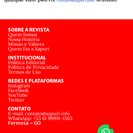
contato@xapuri.info
SOBRE A REVISTA
Quem Somos
Nossa História
Missão e Valores
Quem Faz a Xapuri
INSTITUCIONAL
Política Editorial
Política de Privacidade
Termos de Uso
REDES E PLATAFORMAS
Instagram
Facebook
YouTube
Twitter
CONTATO
E-mail: contato@xapuri.info
WhatsApp: +55 61 99991-1563
Formosa – GO