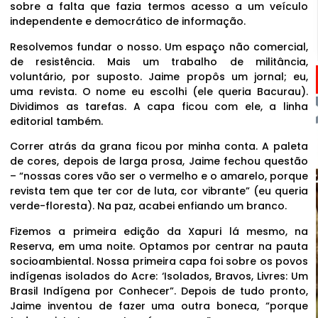
sobre a falta que fazia termos acesso a um veículo
independente e democrático de informação.
Resolvemos fundar o nosso. Um espaço não comercial,
de resistência. Mais um trabalho de militância,
voluntário, por suposto. Jaime propôs um jornal; eu,
uma revista. O nome eu escolhi (ele queria Bacurau).
Dividimos as tarefas. A capa ficou com ele, a linha
editorial também.
Correr atrás da grana ficou por minha conta. A paleta
de cores, depois de larga prosa, Jaime fechou questão
– “nossas cores vão ser o vermelho e o amarelo, porque
revista tem que ter cor de luta, cor vibrante” (eu queria
verde-floresta). Na paz, acabei enfiando um branco.
Fizemos a primeira edição da Xapuri lá mesmo, na
Reserva, em uma noite. Optamos por centrar na pauta
socioambiental. Nossa primeira capa foi sobre os povos
indígenas isolados do Acre: ‘Isolados, Bravos, Livres: Um
Brasil Indígena por Conhecer”. Depois de tudo pronto,
Jaime inventou de fazer uma outra boneca, “porque