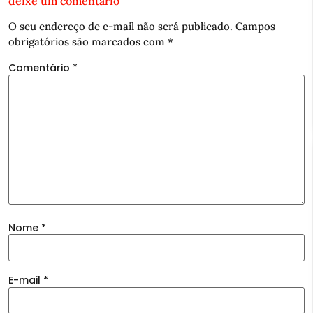
deixe um comentário
O seu endereço de e-mail não será publicado.
Campos
obrigatórios são marcados com
*
Comentário
*
Nome
*
E-mail
*