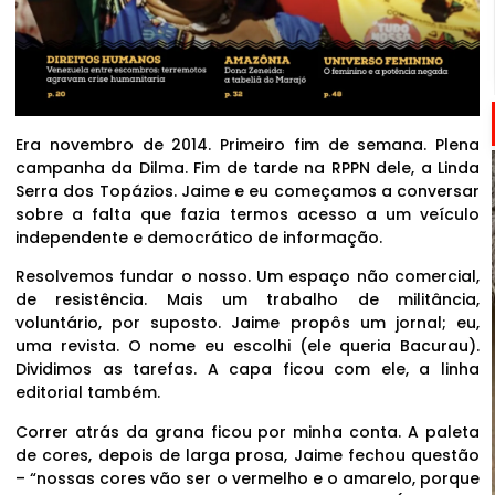
Era novembro de 2014. Primeiro fim de semana. Plena
campanha da Dilma. Fim de tarde na RPPN dele, a Linda
Serra dos Topázios. Jaime e eu começamos a conversar
sobre a falta que fazia termos acesso a um veículo
independente e democrático de informação.
Resolvemos fundar o nosso. Um espaço não comercial,
de resistência. Mais um trabalho de militância,
voluntário, por suposto. Jaime propôs um jornal; eu,
uma revista. O nome eu escolhi (ele queria Bacurau).
Dividimos as tarefas. A capa ficou com ele, a linha
editorial também.
Correr atrás da grana ficou por minha conta. A paleta
de cores, depois de larga prosa, Jaime fechou questão
– “nossas cores vão ser o vermelho e o amarelo, porque