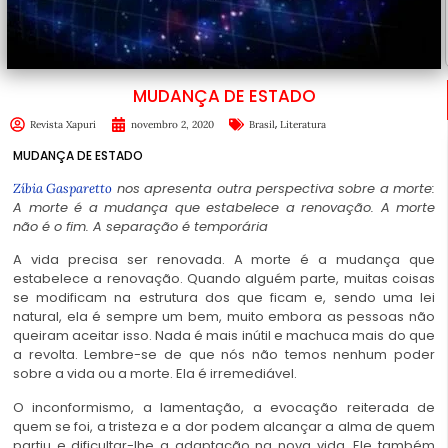
MUDANÇA DE ESTADO
,
Revista Xapuri
novembro 2, 2020
Brasil
Literatura
MUDANÇA DE ESTADO
nos apresenta outra perspectiva sobre a morte:
Zíbia Gasparetto
A morte é a mudança que estabelece a renovação. A morte
não é o fim. A separação é temporária
A vida precisa ser renovada. A morte é a mudança que
estabelece a renovação. Quando alguém parte, muitas coisas
se modificam na estrutura dos que ficam e, sendo uma lei
natural, ela é sempre um bem, muito embora as pessoas não
queiram aceitar isso. Nada é mais inútil e machuca mais do que
a revolta. Lembre-se de que nós não temos nenhum poder
sobre a vida ou a morte. Ela é irremediável.
O inconformismo, a lamentação, a evocação reiterada de
quem se foi, a tristeza e a dor podem alcançar a alma de quem
partiu e dificultar-lhe a adaptação na nova vida. Ele também