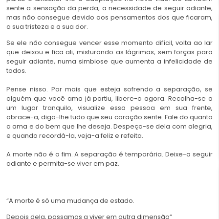
sente a sensação da perda, a necessidade de seguir adiante,
mas não consegue devido aos pensamentos dos que ficaram,
a sua tristeza e a sua dor.
Se ele não consegue vencer esse momento difícil, volta ao lar
que deixou e fica ali, misturando as lágrimas, sem forças para
seguir adiante, numa simbiose que aumenta a infelicidade de
todos.
Pense nisso. Por mais que esteja sofrendo a separação, se
alguém que você ama já partiu, libere-o agora. Recolha-se a
um lugar tranquilo, visualize essa pessoa em sua frente,
abrace-a, diga-lhe tudo que seu coração sente. Fale do quanto
a ama e do bem que lhe deseja. Despeça-se dela com alegria,
e quando recordá-la, veja-a feliz e refeita.
A morte não é o fim. A separação é temporária. Deixe-a seguir
adiante e permita-se viver em paz.
“A morte é só uma mudança de estado.
Depois dela, passamos a viver em outra dimensão”