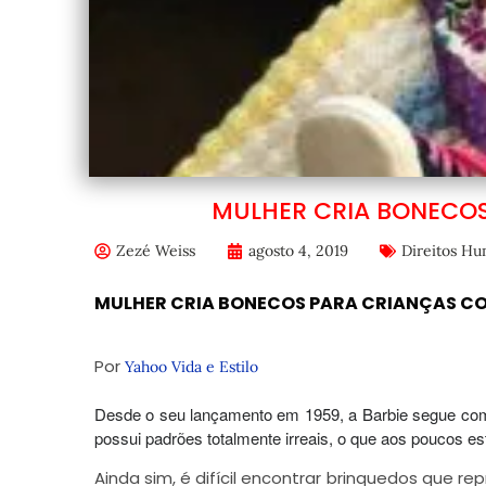
MULHER CRIA BONECOS
Zezé Weiss
agosto 4, 2019
Direitos H
MULHER CRIA BONECOS PARA CRIANÇAS CO
Por
Yahoo Vida e Estilo
Desde o seu lançamento em 1959, a Barbie segue co
possui padrões totalmente irreais, o que aos poucos e
Ainda sim, é difícil encontrar brinquedos que r