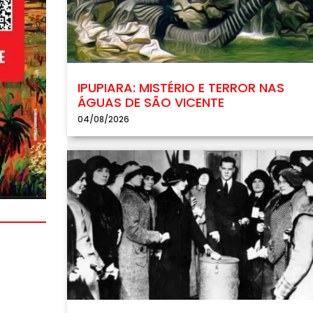
IPUPIARA: MISTÉRIO E TERROR NAS
ÁGUAS DE SÃO VICENTE
04/08/2026