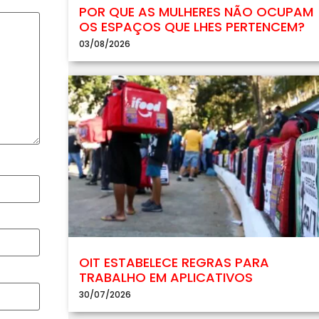
POR QUE AS MULHERES NÃO OCUPAM
OS ESPAÇOS QUE LHES PERTENCEM?
03/08/2026
OIT ESTABELECE REGRAS PARA
TRABALHO EM APLICATIVOS
30/07/2026