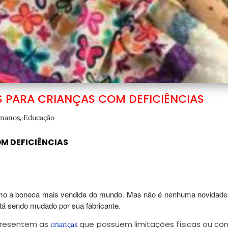
 PARA CRIANÇAS COM DEFICIÊNCIAS
,
umanos
Educação
M DEFICIÊNCIAS
mo a boneca mais vendida do mundo. Mas não é nenhuma novidade
stá sendo mudado por sua fabricante.
epresentem as
que possuem limitações físicas ou co
crianças