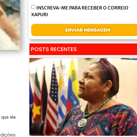
INSCREVA-ME PARA RECEBER O CORREIO
XAPURI
ENVIAR MENSAGEM
POSTS RECENTES
 que ela
ndições