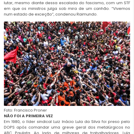
lutar, mesmo diante dessa escalada do fascismo, com um STF
em que os ministros julga sob mira de um canhão.
“Vivemos
num estado de exceção
”, condenou Raimundo.
Foto: Francisco Proner
NÃO FOI A PRIMEIRA VEZ
Em 1980, o líder sindical Luiz Inácio Lula da Silva foi preso pelo
DOPS após comandar uma greve geral dos metalúrgicos no
ABC Paulista. Ao lado de milhares de trabalhadores, Lula