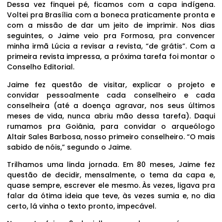
Dessa vez finquei pé, ficamos com a capa indígena.
Voltei pra Brasília com a boneca praticamente pronta e
com a missão de dar um jeito de imprimir. Nos dias
seguintes, o Jaime veio pra Formosa, pra convencer
minha irmã Lúcia a revisar a revista, “de grátis”. Com a
primeira revista impressa, a próxima tarefa foi montar o
Conselho Editorial.
Jaime fez questão de visitar, explicar o projeto e
convidar pessoalmente cada conselheiro e cada
conselheira (até a doença agravar, nos seus últimos
meses de vida, nunca abriu mão dessa tarefa). Daqui
rumamos pra Goiânia, para convidar o arqueólogo
Altair Sales Barbosa, nosso primeiro conselheiro. “O mais
sabido de nóis,” segundo o Jaime.
Trilhamos uma linda jornada. Em 80 meses, Jaime fez
questão de decidir, mensalmente, o tema da capa e,
quase sempre, escrever ele mesmo. Às vezes, ligava pra
falar da ótima ideia que teve, às vezes sumia e, no dia
certo, lá vinha o texto pronto, impecável.