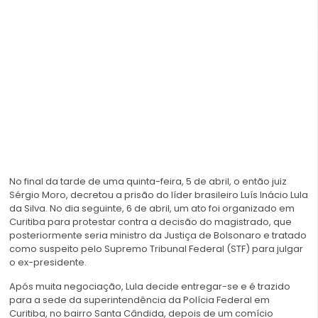
No final da tarde de uma quinta-feira, 5 de abril, o então juiz
Sérgio Moro, decretou a prisão do líder brasileiro Luís Inácio Lula
da Silva. No dia seguinte, 6 de abril, um ato foi organizado em
Curitiba para protestar contra a decisão do magistrado, que
posteriormente seria ministro da Justiça de Bolsonaro e tratado
como suspeito pelo Supremo Tribunal Federal (STF) para julgar
o ex-presidente.
Após muita negociação, Lula decide entregar-se e é trazido
para a sede da superintendência da Polícia Federal em
Curitiba, no bairro Santa Cândida, depois de um comício