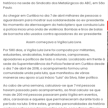
histórico na sede do Sindicato dos Metalúrgicos do ABC, em São
Paulo.
Ao chegar em Curitiba no dia 7 de abril milhares de pessoas o
aguardavam para mostrar sua solidariedade ao ex-presidente.
No momento da aterrissagem do helicóptero que conduzia Lula
a polícia inicia uma onda de violência. Bombas e tiros de balas
de borracha são usados contra apoiadores do ex-presidente.
Assim começava a Vigília Lula Livre.
Por 580 dias, a Vigília Lula Livre foi composta por militantes,
estudantes, sindicalistas, trabalhadores, camponeses,
apoiadores e políticos de todo o mundo. Localizado em frente à
sede da Superintendência da Polícia Federal em Curitiba desde
o dia 7 de abril de 2018, o acampamento formou uma
comunidade unida pela luta, que manifestou de várias
maneiras seu apoio a Luiz Inácio “Lula” da Silva, líder político.
Ao cabo de uma semana, calculava-se que 7 mil pessoas
haviam passado pelo acampamento, ao final calcula-se que
mais de 200 mil pessoas passaram pela Vigília em eventos,
atos, caravanas e aqueles que permaneceram durante todo o
período na luta. Entre estes, grandes personalidades da história