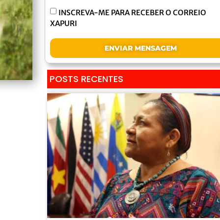
INSCREVA-ME PARA RECEBER O CORREIO
XAPURI
ENVIAR MENSAGEM
POSTS RECENTES