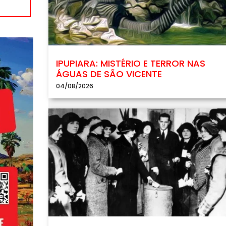
IPUPIARA: MISTÉRIO E TERROR NAS
ÁGUAS DE SÃO VICENTE
04/08/2026