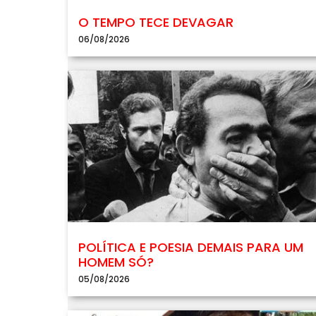
O TEMPO TECE DEVAGAR
06/08/2026
POLÍTICA E POESIA DEMAIS PARA UM
HOMEM SÓ?
05/08/2026