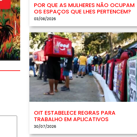
POR QUE AS MULHERES NÃO OCUPAM
OS ESPAÇOS QUE LHES PERTENCEM?
03/08/2026
OIT ESTABELECE REGRAS PARA
TRABALHO EM APLICATIVOS
30/07/2026