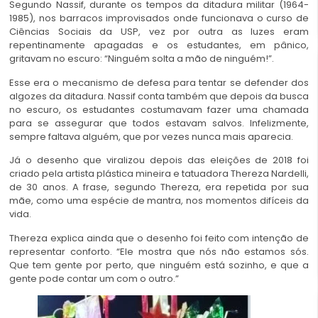
Segundo Nassif, durante os tempos da ditadura militar (1964-
1985), nos barracos improvisados onde funcionava o curso de
Ciências Sociais da USP, vez por outra as luzes eram
repentinamente apagadas e os estudantes, em pânico,
gritavam no escuro: “Ninguém solta a mão de ninguém!”.
Esse era o mecanismo de defesa para tentar se defender dos
algozes da ditadura. Nassif conta também que depois da busca
no escuro, os estudantes costumavam fazer uma chamada
para se assegurar que todos estavam salvos. Infelizmente,
sempre faltava alguém, que por vezes nunca mais aparecia.
Já o desenho que viralizou depois das eleições de 2018 foi
criado pela artista plástica mineira e tatuadora Thereza Nardelli,
de 30 anos. A frase, segundo Thereza, era repetida por sua
mãe, como uma espécie de mantra, nos momentos difíceis da
vida.
Thereza explica ainda que o desenho foi feito com intenção de
representar conforto. “Ele mostra que nós não estamos sós.
Que tem gente por perto, que ninguém está sozinho, e que a
gente pode contar um com o outro.”