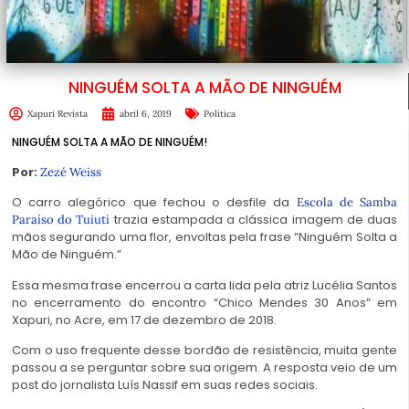
NINGUÉM SOLTA A MÃO DE NINGUÉM
Xapuri Revista
abril 6, 2019
Política
NINGUÉM SOLTA A MÃO DE NINGUÉM!
Por:
Zezé Weiss
O carro alegórico que fechou o desfile da
Escola de Samba
trazia estampada a clássica imagem de duas
Paraíso do Tuiuti
mãos segurando uma flor, envoltas pela frase “Ninguém Solta a
Mão de Ninguém.”
Essa mesma frase encerrou a carta lida pela atriz Lucélia Santos
no encerramento do encontro “Chico Mendes 30 Anos” em
Xapuri, no Acre, em 17 de dezembro de 2018.
Com o uso frequente desse bordão de resistência, muita gente
passou a se perguntar sobre sua origem. A resposta veio de um
post do jornalista Luís Nassif em suas redes sociais.