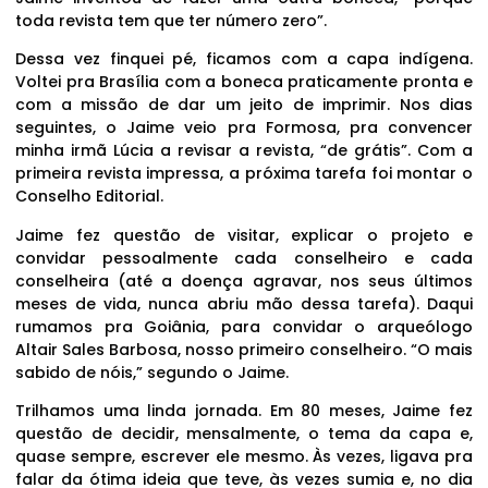
toda revista tem que ter número zero”.
Dessa vez finquei pé, ficamos com a capa indígena.
Voltei pra Brasília com a boneca praticamente pronta e
com a missão de dar um jeito de imprimir. Nos dias
seguintes, o Jaime veio pra Formosa, pra convencer
minha irmã Lúcia a revisar a revista, “de grátis”. Com a
primeira revista impressa, a próxima tarefa foi montar o
Conselho Editorial.
Jaime fez questão de visitar, explicar o projeto e
convidar pessoalmente cada conselheiro e cada
conselheira (até a doença agravar, nos seus últimos
meses de vida, nunca abriu mão dessa tarefa). Daqui
rumamos pra Goiânia, para convidar o arqueólogo
Altair Sales Barbosa, nosso primeiro conselheiro. “O mais
sabido de nóis,” segundo o Jaime.
Trilhamos uma linda jornada. Em 80 meses, Jaime fez
questão de decidir, mensalmente, o tema da capa e,
quase sempre, escrever ele mesmo. Às vezes, ligava pra
falar da ótima ideia que teve, às vezes sumia e, no dia