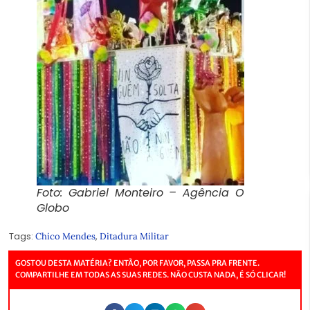
Foto: Gabriel Monteiro – Agência O
Globo
Tags:
,
Chico Mendes
Ditadura Militar
GOSTOU DESTA MATÉRIA? ENTÃO, POR FAVOR, PASSA PRA FRENTE.
COMPARTILHE EM TODAS AS SUAS REDES. NÃO CUSTA NADA, É SÓ CLICAR!