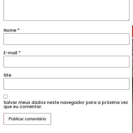
Nome
*
E-mail
*
Site
Salvar meus dados neste navegador para a próxima vez
que eu comentar.