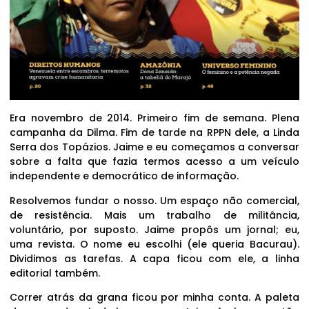
Era novembro de 2014. Primeiro fim de semana. Plena
campanha da Dilma. Fim de tarde na RPPN dele, a Linda
Serra dos Topázios. Jaime e eu começamos a conversar
sobre a falta que fazia termos acesso a um veículo
independente e democrático de informação.
Resolvemos fundar o nosso. Um espaço não comercial,
de resistência. Mais um trabalho de militância,
voluntário, por suposto. Jaime propôs um jornal; eu,
uma revista. O nome eu escolhi (ele queria Bacurau).
Dividimos as tarefas. A capa ficou com ele, a linha
editorial também.
Correr atrás da grana ficou por minha conta. A paleta