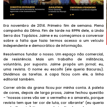
Era novembro de 2014. Primeiro fim de semana. Plena
campanha da Dilma. Fim de tarde na RPPN dele, a Linda
Serra dos Topázios. Jaime e eu começamos a conversar
sobre a falta que fazia termos acesso a um veículo
independente e democrático de informação.
Resolvemos fundar o nosso. Um espaço não comercial,
de resistência. Mais um trabalho de militância,
voluntário, por suposto. Jaime propôs um jornal; eu,
uma revista. O nome eu escolhi (ele queria Bacurau).
Dividimos as tarefas. A capa ficou com ele, a linha
editorial também.
Correr atrás da grana ficou por minha conta. A paleta
de cores, depois de larga prosa, Jaime fechou questão
– “nossas cores vão ser o vermelho e o amarelo, porque
revista tem que ter cor de luta, cor vibrante” (eu queria