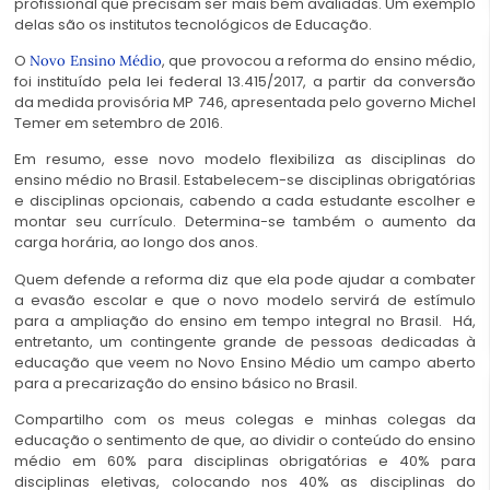
profissional que precisam ser mais bem avaliadas. Um exemplo
delas são os institutos tecnológicos de Educação.
O
, que provocou a reforma do ensino médio,
Novo Ensino Médio
foi instituído pela
lei federal 13.415/2017
, a partir da conversão
da medida provisória MP 746, apresentada pelo governo Michel
Temer em setembro de 2016.
Em resumo, esse novo modelo flexibiliza as disciplinas do
ensino médio no Brasil. Estabelecem-se disciplinas obrigatórias
e disciplinas opcionais, cabendo a cada estudante escolher e
montar seu currículo. Determina-se também o aumento da
carga horária, ao longo dos anos.
Quem defende a reforma diz que ela pode ajudar a combater
a evasão escolar e que o novo modelo servirá de estímulo
para a ampliação do ensino em tempo integral no Brasil. Há,
entretanto, um contingente grande de pessoas dedicadas à
educação que veem no Novo Ensino Médio um campo aberto
para a precarização do ensino básico no Brasil.
Compartilho com os meus colegas e minhas colegas da
educação o sentimento de que, ao dividir o conteúdo do ensino
médio em 60% para disciplinas obrigatórias e 40% para
disciplinas eletivas, colocando nos 40% as disciplinas do