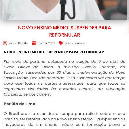
NOVO ENSINO MÉDIO: SUSPENDER PARA
REFORMULAR
,
Xapuri Revista
maio 5, 2023
Brasil
Educação
NOVO ENSINO MÉDIO: SUSPENDER PARA REFORMULAR
Por meio de portaria publicada na edição de 5 de abril do
Diário Oficial da União, o ministro Camilo Santana, da
Educação, suspendeu por 60 dias a implementação do Novo
Ensino Médio. Decisão acertada. Essa suspensão vai dar tempo
para que todas as partes interessadas, para que todos os
segmentos vinculados às questões centrais da educação
brasileira, se posicionem.
Por Bia de Lima
O Brasil precisa usar deste tempo para refletir sobre o que
precisa ser reformulado no Novo Ensino Médio. Há experiências
inovadoras de um ensino médio com formação plena e