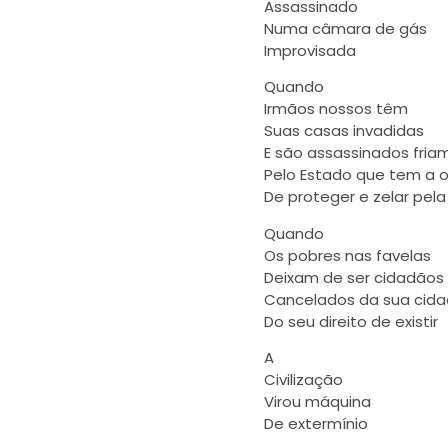
Assassinado
Numa câmara de gás
Improvisada
Quando
Irmãos nossos têm
Suas casas invadidas
E são assassinados fri
Pelo Estado que tem a 
De proteger e zelar pela
Quando
Os pobres nas favelas
Deixam de ser cidadãos
Cancelados da sua cida
Do seu direito de existir
A
Civilização
Virou máquina
De extermínio