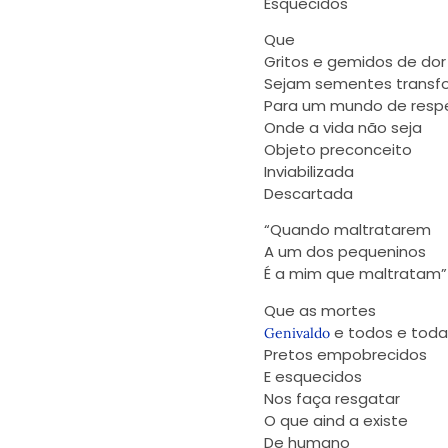
Esquecidos
Que
Gritos e gemidos de dor
Sejam sementes transf
Para um mundo de resp
Onde a vida não seja
Objeto preconceito
Inviabilizada
Descartada
“Quando maltratarem
A um dos pequeninos
É a mim que maltratam”
Que as mortes
e todos e tod
Genivaldo
Pretos empobrecidos
E esquecidos
Nos faça resgatar
O que aind a existe
De humano