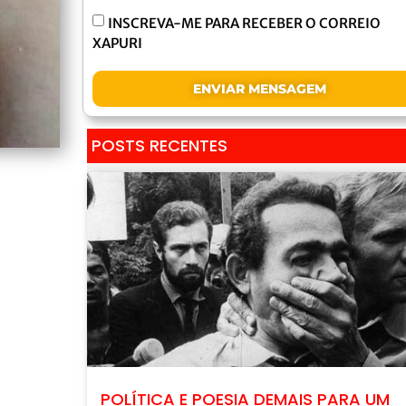
INSCREVA-ME PARA RECEBER O CORREIO
XAPURI
ENVIAR MENSAGEM
POSTS RECENTES
POLÍTICA E POESIA DEMAIS PARA UM