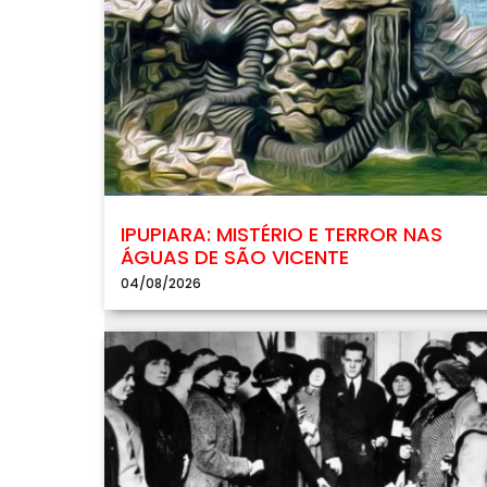
IPUPIARA: MISTÉRIO E TERROR NAS
ÁGUAS DE SÃO VICENTE
04/08/2026