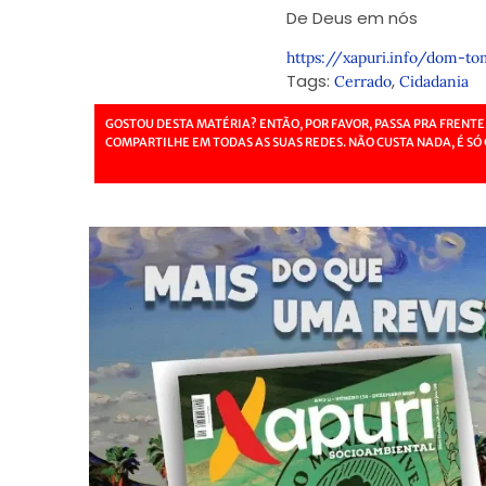
De Deus em nós
https://xapuri.info/dom-t
Tags:
,
Cerrado
Cidadania
GOSTOU DESTA MATÉRIA? ENTÃO, POR FAVOR, PASSA PRA FRENTE
COMPARTILHE EM TODAS AS SUAS REDES. NÃO CUSTA NADA, É SÓ 