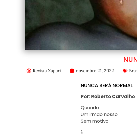
NUN
Revista Xapuri
novembro 21, 2022
Bras
NUNCA SERÁ NORMAL
Por: Roberto Carvalho
Quando
Um irmão nosso
Sem motivo
É