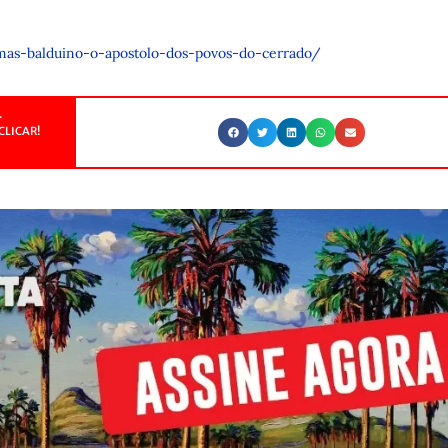
omas-balduino-o-apostolo-dos-povos-do-cerrado/
.
CLICAR!