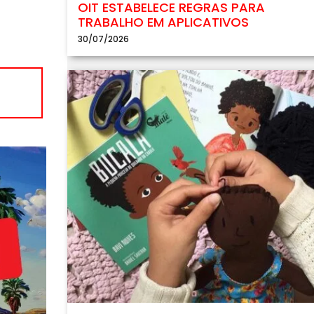
OIT ESTABELECE REGRAS PARA
TRABALHO EM APLICATIVOS
30/07/2026