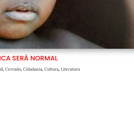
CA SERÁ NORMAL
,
,
,
,
il
Cerrado
Cidadania
Cultura
Literatura