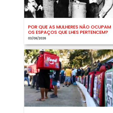
POR QUE AS MULHERES NÃO OCUPAM
OS ESPAÇOS QUE LHES PERTENCEM?
03/08/2026