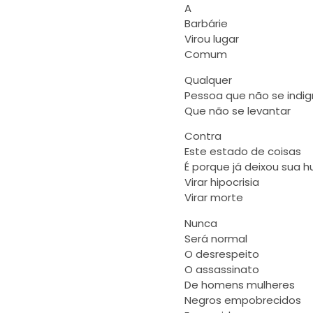
A
Barbárie
Virou lugar
Comum
Qualquer
Pessoa que não se indig
Que não se levantar
Contra
Este estado de coisas
É porque já deixou sua
Virar hipocrisia
Virar morte
Nunca
Será normal
O desrespeito
O assassinato
De homens mulheres
Negros empobrecidos