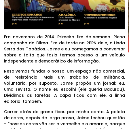
Era novembro de 2014. Primeiro fim de semana. Plena
campanha da Dilma. Fim de tarde na RPPN dele, a Linda
Serra dos Topázios. Jaime e eu começamos a conversar
sobre a falta que fazia termos acesso a um veículo
independente e democrático de informação.
Resolvemos fundar o nosso. Um espaço não comercial,
de resistência. Mais um trabalho de militância,
voluntário, por suposto. Jaime propôs um jornal; eu,
uma revista. O nome eu escolhi (ele queria Bacurau).
Dividimos as tarefas. A capa ficou com ele, a linha
editorial também.
Correr atrás da grana ficou por minha conta. A paleta
de cores, depois de larga prosa, Jaime fechou questão
– “nossas cores vão ser o vermelho e o amarelo, porque