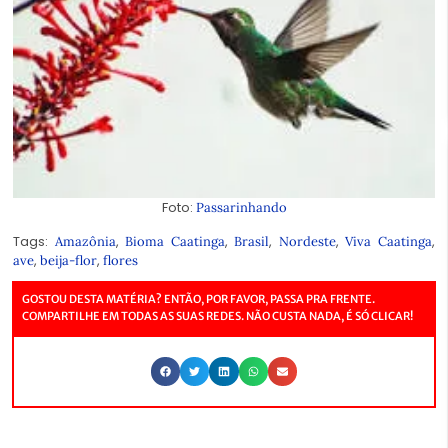
Foto:
Passarinhando
Tags:
,
,
,
,
,
Amazônia
Bioma Caatinga
Brasil
Nordeste
Viva Caatinga
,
,
ave
beija-flor
flores
GOSTOU DESTA MATÉRIA? ENTÃO, POR FAVOR, PASSA PRA FRENTE.
COMPARTILHE EM TODAS AS SUAS REDES. NÃO CUSTA NADA, É SÓ CLICAR!