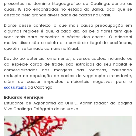
presentes no domínio fitogeográfico da Caatinga, dentre as
quais, 18 são encontradas no estado da Bahia, local que se
destaca pela grande diversidade de cactos no Brasil.
Diante desse contexto, o que mais causa preocupação em
algumas regiões é que, a cada dia, os beija-flores têm que
voar mais para encontrar o néctar dos cactos. O principal
motivo disso são a coleta e o comércio ilegal de cactáceas,
que têm se tornado comuns no Brasil.
Devido ao potencial ornamental, diversos cactos, incluindo os
da espécie coroa-de-frade, são extraídos do seu habitat e
comercializados nas margens das rodovias, causando
redução na população de cactos da vegetação circundante,
além de causar impactos ambientais negativos para o
da Caatinga.
ecossistema
Eduardo Henrique
Estudante de Agronomia da UFRPE. Administrador da página
Viva Caatinga. Fotógrafo da natureza.