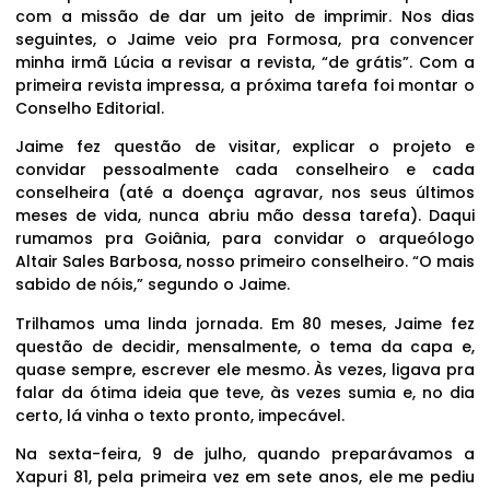
com a missão de dar um jeito de imprimir. Nos dias
seguintes, o Jaime veio pra Formosa, pra convencer
minha irmã Lúcia a revisar a revista, “de grátis”. Com a
primeira revista impressa, a próxima tarefa foi montar o
Conselho Editorial.
Jaime fez questão de visitar, explicar o projeto e
convidar pessoalmente cada conselheiro e cada
conselheira (até a doença agravar, nos seus últimos
meses de vida, nunca abriu mão dessa tarefa). Daqui
rumamos pra Goiânia, para convidar o arqueólogo
Altair Sales Barbosa, nosso primeiro conselheiro. “O mais
sabido de nóis,” segundo o Jaime.
Trilhamos uma linda jornada. Em 80 meses, Jaime fez
questão de decidir, mensalmente, o tema da capa e,
quase sempre, escrever ele mesmo. Às vezes, ligava pra
falar da ótima ideia que teve, às vezes sumia e, no dia
certo, lá vinha o texto pronto, impecável.
Na sexta-feira, 9 de julho, quando preparávamos a
Xapuri 81, pela primeira vez em sete anos, ele me pediu