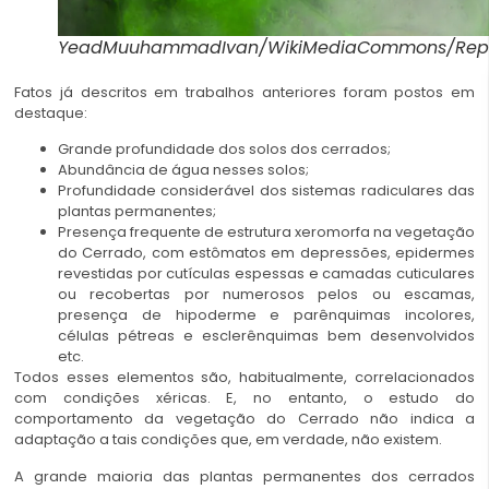
YeadMuuhammadIvan/WikiMediaCommons/Rep
Fatos já descritos em trabalhos anteriores foram postos em
destaque:
Grande profundidade dos solos dos cerrados;
Abundância de água nesses solos;
Profundidade considerável dos sistemas radiculares das
plantas permanentes;
Presença frequente de estrutura xeromorfa na vegetação
do Cerrado, com estômatos em depressões, epidermes
revestidas por cutículas espessas e camadas cuticulares
ou recobertas por numerosos pelos ou escamas,
presença de hipoderme e parênquimas incolores,
células pétreas e esclerênquimas bem desenvolvidos
etc.
Todos esses elementos são, habitualmente, correlacionados
com condições xéricas. E, no entanto, o estudo do
comportamento da vegetação do Cerrado não indica a
adaptação a tais condições que, em verdade, não existem.
A grande maioria das plantas permanentes dos cerrados