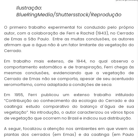
Ilustração:
BlueRingMedia/Shuttersstock/Reprodução
O primeiro trabalho experimental foi conduzido pelo próprio
autor, com a colaboração de Ferri e Rachid (1943), no Cerrado
de Emas a São Paulo. Entre as muitas conclusões, os autores
afirmam que a água não é um fator limitante da vegetação do
Cerrado.
Em trabalho mais extenso, de 1944, no qual observa o
comportamento estomático e de transpiração, Ferri chega às
mesmas conclusões, evidenciando que a vegetação de
Cerrado de Emas não se comporta, apesar de seu acentuado
xeromorfismo, como adaptada a condições de seca.
Em 1955, Ferri publicou um extenso trabalho intitulado
“Contribuição ao conhecimento da ecologia do Cerrado e da
caatinga: estudo comparativo do balanço d´água de sua
vegetação”. Na introdução, o autor caracterizou os vários tipos
de vegetação que ocorrem no Brasil e indicou sua distribuição.
A seguir, focalizou a atenção nos ambientes em que vivem as
plantas dos cerrados (em Emas) e da caatinga (em Paulo