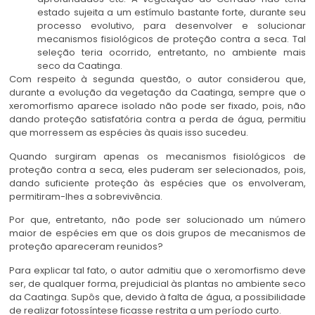
estado sujeita a um estímulo bastante forte, durante seu
processo evolutivo, para desenvolver e solucionar
mecanismos fisiológicos de proteção contra a seca. Tal
seleção teria ocorrido, entretanto, no ambiente mais
seco da Caatinga.
Com respeito à segunda questão, o autor considerou que,
durante a evolução da vegetação da Caatinga, sempre que o
xeromorfismo aparece isolado não pode ser fixado, pois, não
dando proteção satisfatória contra a perda de água, permitiu
que morressem as espécies às quais isso sucedeu.
Quando surgiram apenas os mecanismos fisiológicos de
proteção contra a seca, eles puderam ser selecionados, pois,
dando suficiente proteção às espécies que os envolveram,
permitiram-lhes a sobrevivência.
Por que, entretanto, não pode ser solucionado um número
maior de espécies em que os dois grupos de mecanismos de
proteção apareceram reunidos?
Para explicar tal fato, o autor admitiu que o xeromorfismo deve
ser, de qualquer forma, prejudicial às plantas no ambiente seco
da Caatinga. Supôs que, devido à falta de água, a possibilidade
de realizar fotossíntese ficasse restrita a um período curto.