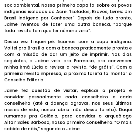
socioambiental. Nossa primeira capa foi sobre os povos
indígenas isolados do Acre: ‘Isolados, Bravos, Livres: Um
Brasil Indígena por Conhecer”. Depois de tudo pronto,
Jaime inventou de fazer uma outra boneca, “porque
toda revista tem que ter número zero”.
Dessa vez finquei pé, ficamos com a capa indígena.
Voltei pra Brasília com a boneca praticamente pronta e
com a missão de dar um jeito de imprimir. Nos dias
seguintes, o Jaime veio pra Formosa, pra convencer
minha irmã Lúcia a revisar a revista, “de grátis”. Com a
primeira revista impressa, a próxima tarefa foi montar o
Conselho Editorial.
Jaime fez questão de visitar, explicar o projeto e
convidar pessoalmente cada conselheiro e cada
conselheira (até a doença agravar, nos seus últimos
meses de vida, nunca abriu mão dessa tarefa). Daqui
rumamos pra Goiânia, para convidar o arqueólogo
Altair Sales Barbosa, nosso primeiro conselheiro. “O mais
sabido de nóis,” segundo o Jaime.