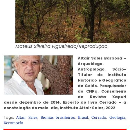
Mateus Silveira FIgueiredo/Reprodução
Altair Sales Barbosa –
Arqueólogo.
Antropólogo. Sócio-
Titular do Instituto
Histórico e Geográfico
de Goiás. Pesquisador
do CNPq. Conselheiro
da Revista Xapuri
desde dezembro de 2014. Excerto do livro Cerrado – a
constelação do meio-dia, Instituto Altair Sales, 2022
.
Tags:
,
,
,
,
,
Altair Sales
Biomas brasileiros
Brasil
Cerrado
Geologia
Xeromorfo