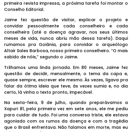
primeira revista impressa, a próxima tarefa foi montar o
Conselho Editorial.
Jaime fez questão de visitar, explicar o projeto e
convidar pessoalmente cada conselheiro e cada
conselheira (até a doença agravar, nos seus últimos
meses de vida, nunca abriu mão dessa tarefa). Daqui
rumamos pra Goiânia, para convidar o arqueólogo
Altair Sales Barbosa, nosso primeiro conselheiro. “O mais
sabido de nóis,” segundo o Jaime.
Trilhamos uma linda jornada. Em 80 meses, Jaime fez
questão de decidir, mensalmente, o tema da capa e,
quase sempre, escrever ele mesmo. Às vezes, ligava pra
falar da ótima ideia que teve, às vezes sumia e, no dia
certo, lá vinha o texto pronto, impecável.
Na sexta-feira, 9 de julho, quando preparávamos a
Xapuri 81, pela primeira vez em sete anos, ele me pediu
para cuidar de tudo. Foi uma conversa triste, ele estava
agoniado com os rumos da doença e com a tragédia
que o Brasil enfrentava. Não falamos em morte, mas eu