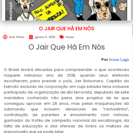
O JAIR QUE HÁ EM NÓS
Zezé Weiss
agosto 6, 2020
Home
O Jair Que Há Em Nós
Por
Ivann Lago
O Brasil levará décadas para compreender o que aconteceu
naquele nebuloso ano de 2018, quando seus eleitores
escolheram, para presidir o país, Jair Bolsonaro. Capitão do
Exército excluído da corporação em cuja estadia teria inclusive
participado de organização de ato terrorista; deputado de sete
mandatos conhecido não pelos dois projetos de lei que
conseguiu aprovar em 28 anos, mas pelas maquinações do
submundo que incluem denúncias de “rachadinha”,
contratação de parentes e envolvimento com milícias;
ganhador do troféu de campeão nacional da escatologia, da
falta de educação e das ofensas de todos os matizes de
preconceito que se pode listar.