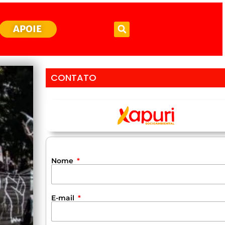
APOIE
CONTATO
Nome
E-mail