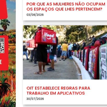
POR QUE AS MULHERES NÃO OCUPAM
OS ESPAÇOS QUE LHES PERTENCEM?
03/08/2026
OIT ESTABELECE REGRAS PARA
TRABALHO EM APLICATIVOS
30/07/2026