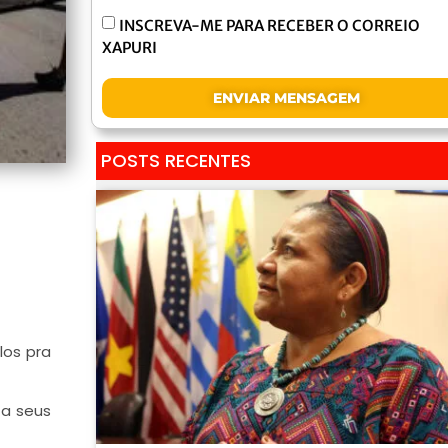
INSCREVA-ME PARA RECEBER O CORREIO
XAPURI
ENVIAR MENSAGEM
POSTS RECENTES
los pra
ta seus