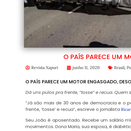
O PAÍS PARECE UM 
,
Revista Xapuri
junho 11, 2020
Brasil
Po
O PAÍS PARECE UM MOTOR ENGASGADO, DES
Dá uns pulos pra frente, “tosse” e recua. Quem
“Já são mais de 30 anos de democracia e o p
frente, ‘tosse’ e recua”, escreve o jornalista
Ricar
Seu João é aposentado. Recebe um salário mín
movimentos. Dona Maria, sua esposa, é diabética