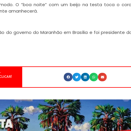
ômodo. O “boa noite” com um beijo na testa toca o cor
inte amanhecerá.
ão do governo do Maranhão em Brasília e foi presidente d
.
CLICAR!