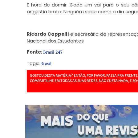
É hora de dormir. Cada um vai para o seu c
angústia brota. Ninguém sabe como o dia segu
Ricardo Cappelli
é secretário da representaç
Nacional dos Estudantes
Fonte:
Brasil 247
Tags:
Brasil
GOSTOU DESTA MATÉRIA? ENTÃO, POR FAVOR, PASSA PRA FRENTE
COMPARTILHE EM TODAS AS SUAS REDES. NÃO CUSTA NADA, É SÓ 