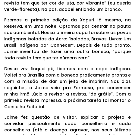
revista tem que ter cor de luta, cor vibrante” (eu queria
verde-floresta). Na paz, acabei enfiando um branco.
Fizemos a primeira edição da Xapuri lá mesmo, na
Reserva, em uma noite. Optamos por centrar na pauta
socioambiental. Nossa primeira capa foi sobre os povos
indígenas isolados do Acre: ‘Isolados, Bravos, Livres: Um
Brasil Indígena por Conhecer”. Depois de tudo pronto,
Jaime inventou de fazer uma outra boneca, “porque
toda revista tem que ter número zero”.
Dessa vez finquei pé, ficamos com a capa indígena.
Voltei pra Brasília com a boneca praticamente pronta e
com a missão de dar um jeito de imprimir. Nos dias
seguintes, o Jaime veio pra Formosa, pra convencer
minha irmã Lúcia a revisar a revista, “de grátis”. Com a
primeira revista impressa, a próxima tarefa foi montar o
Conselho Editorial.
Jaime fez questão de visitar, explicar o projeto e
convidar pessoalmente cada conselheiro e cada
conselheira (até a doença agravar, nos seus últimos