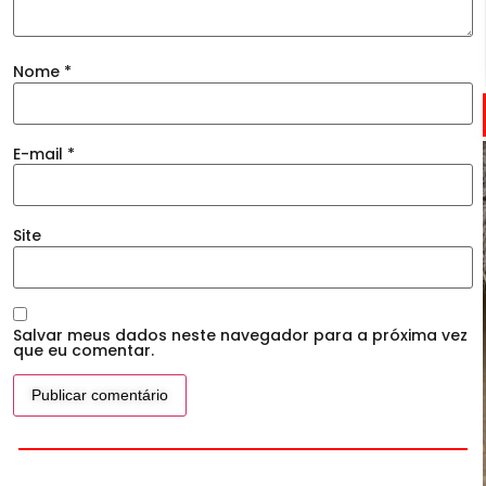
Nome
*
E-mail
*
Site
Salvar meus dados neste navegador para a próxima vez
que eu comentar.