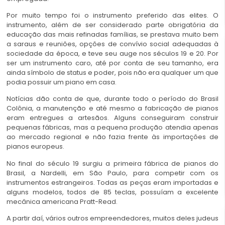
Por muito tempo foi o instrumento preferido das elites. O
instrumento, além de ser considerado parte obrigatória da
educação das mais refinadas famílias, se prestava muito bem
a saraus e reuniões, opções de convívio social adequadas à
sociedade da época, e teve seu auge nos séculos 19 e 20. Por
ser um instrumento caro, até por conta de seu tamanho, era
ainda símbolo de status e poder, pois não era qualquer um que
podia possuir um piano em casa.
Notícias dão conta de que, durante todo o período do Brasil
Colônia, a manutenção e até mesmo a fabricação de pianos
eram entregues a artesãos. Alguns conseguiram construir
pequenas fábricas, mas a pequena produção atendia apenas
ao mercado regional e não fazia frente às importações de
pianos europeus.
No final do século 19 surgiu a primeira fábrica de pianos do
Brasil, a Nardelli, em São Paulo, para competir com os
instrumentos estrangeiros. Todas as peças eram importadas e
alguns modelos, todos de 85 teclas, possuíam a excelente
mecânica americana Pratt-Read.
A partir daí, vários outros empreendedores, muitos deles judeus