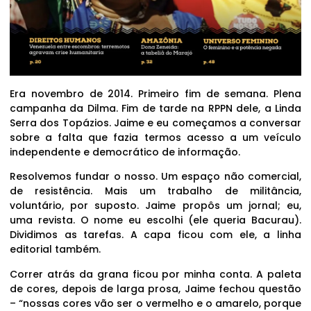
Era novembro de 2014. Primeiro fim de semana. Plena
campanha da Dilma. Fim de tarde na RPPN dele, a Linda
Serra dos Topázios. Jaime e eu começamos a conversar
sobre a falta que fazia termos acesso a um veículo
independente e democrático de informação.
Resolvemos fundar o nosso. Um espaço não comercial,
de resistência. Mais um trabalho de militância,
voluntário, por suposto. Jaime propôs um jornal; eu,
uma revista. O nome eu escolhi (ele queria Bacurau).
Dividimos as tarefas. A capa ficou com ele, a linha
editorial também.
Correr atrás da grana ficou por minha conta. A paleta
de cores, depois de larga prosa, Jaime fechou questão
– “nossas cores vão ser o vermelho e o amarelo, porque