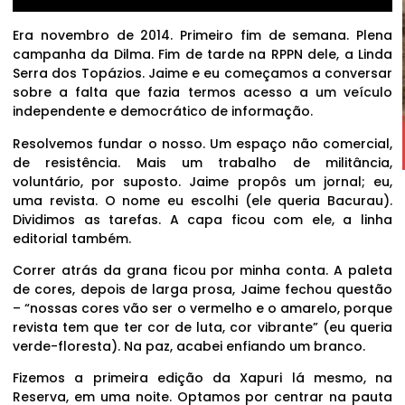
Era novembro de 2014. Primeiro fim de semana. Plena
campanha da Dilma. Fim de tarde na RPPN dele, a Linda
Serra dos Topázios. Jaime e eu começamos a conversar
sobre a falta que fazia termos acesso a um veículo
independente e democrático de informação.
Resolvemos fundar o nosso. Um espaço não comercial,
de resistência. Mais um trabalho de militância,
voluntário, por suposto. Jaime propôs um jornal; eu,
uma revista. O nome eu escolhi (ele queria Bacurau).
Dividimos as tarefas. A capa ficou com ele, a linha
editorial também.
Correr atrás da grana ficou por minha conta. A paleta
de cores, depois de larga prosa, Jaime fechou questão
– “nossas cores vão ser o vermelho e o amarelo, porque
revista tem que ter cor de luta, cor vibrante” (eu queria
verde-floresta). Na paz, acabei enfiando um branco.
Fizemos a primeira edição da Xapuri lá mesmo, na
Reserva, em uma noite. Optamos por centrar na pauta