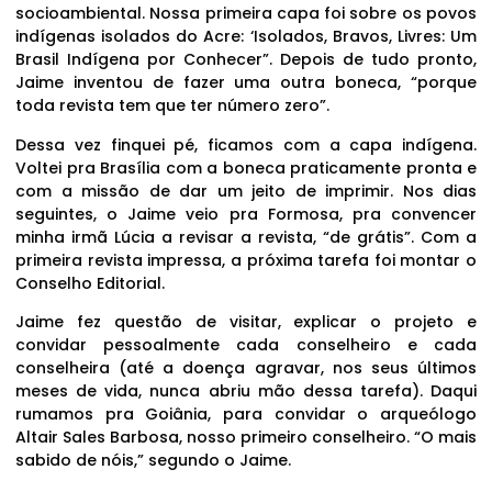
socioambiental. Nossa primeira capa foi sobre os povos
indígenas isolados do Acre: ‘Isolados, Bravos, Livres: Um
Brasil Indígena por Conhecer”. Depois de tudo pronto,
Jaime inventou de fazer uma outra boneca, “porque
toda revista tem que ter número zero”.
Dessa vez finquei pé, ficamos com a capa indígena.
Voltei pra Brasília com a boneca praticamente pronta e
com a missão de dar um jeito de imprimir. Nos dias
seguintes, o Jaime veio pra Formosa, pra convencer
minha irmã Lúcia a revisar a revista, “de grátis”. Com a
primeira revista impressa, a próxima tarefa foi montar o
Conselho Editorial.
Jaime fez questão de visitar, explicar o projeto e
convidar pessoalmente cada conselheiro e cada
conselheira (até a doença agravar, nos seus últimos
meses de vida, nunca abriu mão dessa tarefa). Daqui
rumamos pra Goiânia, para convidar o arqueólogo
Altair Sales Barbosa, nosso primeiro conselheiro. “O mais
sabido de nóis,” segundo o Jaime.