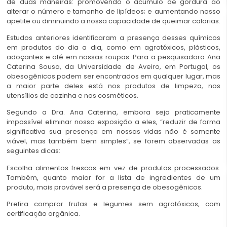
de duas maneiras: promovendo o acúmulo de gordura ao
alterar o número e tamanho de lipídeos; e aumentando nosso
apetite ou diminuindo a nossa capacidade de queimar calorias.
Estudos anteriores identificaram a presença desses químicos
em produtos do dia a dia, como em agrotóxicos, plásticos,
adoçantes e até em nossas roupas. Para a pesquisadora Ana
Caterina Sousa, da Universidade de Aveiro, em Portugal, os
obesogênicos podem ser encontrados em qualquer lugar, mas
a maior parte deles está nos produtos de limpeza, nos
utensílios de cozinha e nos cosméticos.
Segundo a Dra. Ana Caterina, embora seja praticamente
impossível eliminar nossa exposição a eles, “reduzir de forma
significativa sua presença em nossas vidas não é somente
viável, mas também bem simples”, se forem observadas as
seguintes dicas:
Escolha alimentos frescos em vez de produtos processados.
Também, quanto maior for a lista de ingredientes de um
produto, mais provável será a presença de obesogênicos.
Prefira comprar frutas e legumes sem agrotóxicos, com
certificação orgânica.