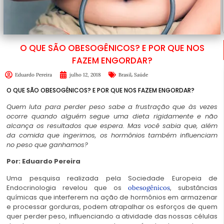
O QUE SÃO OBESOGÊNICOS? E POR QUE NOS
FAZEM ENGORDAR?
,
Eduardo Pereira
julho 12, 2018
Brasil
Saúde
O QUE SÃO OBESOGÊNICOS? E POR QUE NOS FAZEM ENGORDAR?
Quem luta para perder peso sabe a frustração que às vezes
ocorre quando alguém segue uma dieta rigidamente e não
alcança os resultados que espera. Mas você sabia que, além
da comida que ingerimos, os hormônios também influenciam
no peso que ganhamos?
Por: Eduardo Pereira
Uma pesquisa realizada pela Sociedade Europeia de
Endocrinologia revelou que os
, substâncias
obesogênicos
químicas que interferem na ação de hormônios em armazenar
e processar gorduras, podem atrapalhar os esforços de quem
quer perder peso, influenciando a atividade das nossas células