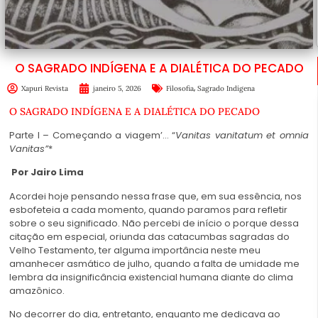
O SAGRADO INDÍGENA E A DIALÉTICA DO PECADO
,
Xapuri Revista
janeiro 5, 2026
Filosofia
Sagrado Indígena
O SAGRADO INDÍGENA E A DIALÉTICA DO PECADO
Parte I – Começando a viagem’… “
Vanitas vanitatum et omnia
Vanitas”
*
Por Jairo Lima
Acordei hoje pensando nessa frase que, em sua essência, nos
esbofeteia a cada momento, quando paramos para refletir
sobre o seu significado. Não percebi de início o porque dessa
citação em especial, oriunda das catacumbas sagradas do
Velho Testamento, ter alguma importância neste meu
amanhecer asmático de julho, quando a falta de umidade me
lembra da insignificância existencial humana diante do clima
amazônico.
No decorrer do dia, entretanto, enquanto me dedicava ao