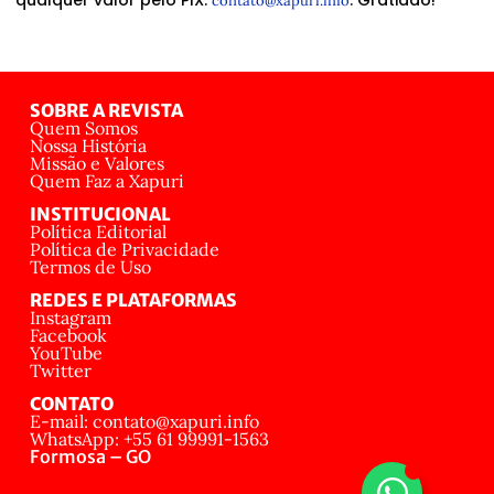
contato@xapuri.info
SOBRE A REVISTA
Quem Somos
Nossa História
Missão e Valores
Quem Faz a Xapuri
INSTITUCIONAL
Política Editorial
Política de Privacidade
Termos de Uso
REDES E PLATAFORMAS
Instagram
Facebook
YouTube
Twitter
CONTATO
E-mail: contato@xapuri.info
WhatsApp: +55 61 99991-1563
Formosa – GO