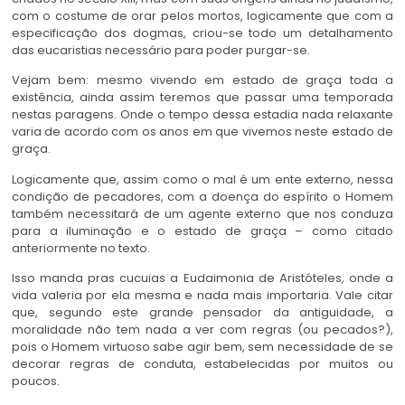
com o costume de orar pelos mortos, logicamente que com a
especificação dos dogmas, criou-se todo um detalhamento
das eucaristias necessário para poder purgar-se.
Vejam bem: mesmo vivendo em estado de graça toda a
existência, ainda assim teremos que passar uma temporada
nestas paragens. Onde o tempo dessa estadia nada relaxante
varia de acordo com os anos em que vivemos neste estado de
graça.
Logicamente que, assim como o mal é um ente externo, nessa
condição de pecadores, com a doença do espírito o Homem
também necessitará de um agente externo que nos conduza
para a iluminação e o estado de graça – como citado
anteriormente no texto.
Isso manda pras cucuias a Eudaimonia de Aristóteles, onde a
vida valeria por ela mesma e nada mais importaria. Vale citar
que, segundo este grande pensador da antiguidade, a
moralidade não tem nada a ver com regras (ou pecados?),
pois o Homem virtuoso sabe agir bem, sem necessidade de se
decorar regras de conduta, estabelecidas por muitos ou
poucos.