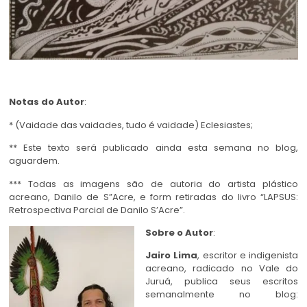
Notas do Autor
:
* (Vaidade das vaidades, tudo é vaidade) Eclesiastes;
** Este texto será publicado ainda esta semana no blog,
aguardem.
*** Todas as imagens são de autoria do artista plástico
acreano, Danilo de S”Acre, e form retiradas do livro “LAPSUS:
Retrospectiva Parcial de Danilo S’Acre”.
Sobre o Autor
:
Jairo Lima
, escritor e indigenista
acreano, radicado no Vale do
Juruá, publica seus escritos
semanalmente no blog: