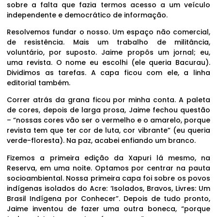
sobre a falta que fazia termos acesso a um veículo
independente e democrático de informação.
Resolvemos fundar o nosso. Um espaço não comercial,
de resistência. Mais um trabalho de militância,
voluntário, por suposto. Jaime propôs um jornal; eu,
uma revista. O nome eu escolhi (ele queria Bacurau).
Dividimos as tarefas. A capa ficou com ele, a linha
editorial também.
Correr atrás da grana ficou por minha conta. A paleta
de cores, depois de larga prosa, Jaime fechou questão
– “nossas cores vão ser o vermelho e o amarelo, porque
revista tem que ter cor de luta, cor vibrante” (eu queria
verde-floresta). Na paz, acabei enfiando um branco.
Fizemos a primeira edição da Xapuri lá mesmo, na
Reserva, em uma noite. Optamos por centrar na pauta
socioambiental. Nossa primeira capa foi sobre os povos
indígenas isolados do Acre: ‘Isolados, Bravos, Livres: Um
Brasil Indígena por Conhecer”. Depois de tudo pronto,
Jaime inventou de fazer uma outra boneca, “porque