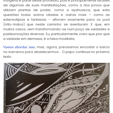
indígena é parte deste processo, pois é principalmente através
de algumas de suas manifestações, como a dos povos que
utilizam plantas de poder, como a ayahuasca, que esta
questões todas acima citadas e outras mais – como as
estereotipias e fantasias – afloram vivamente para os
yurá
(não-índios) que neste caminho se aventuram. E que, em
muitos casos, vem transformando-se num poço de vaidades e
pasteurizações diversas. Eu, particularmente creio que pior que
a vaidade em demasia, é a falsa modéstia.
, mas, agora, precisamos encostar o barco
Vamos abordar isso
no barranco para abastecermos… O papo continua no próximo
texto.