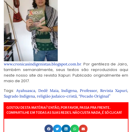
. Por gentileza de Jairo,
www.cronicasindigenistas.blogspot.com.br
também semanalmente, seus textos são reproduzidos aqui
neste nosso site da revista Xapuri. Publicado originalmente em
maio de 2017.
Tags:
,
,
,
,
,
Ayahuasca
Dedê Maia
Indígena
Professor
Revista Xapuri
,
,
Sagrado Indígena
religião judaico-cristã
“Pecado Original”
GOSTOU DESTA MATÉRIA? ENTÃO, POR FAVOR, PASSA PRA FRENTE.
COMPARTILHE EM TODAS AS SUAS REDES. NÃO CUSTA NADA, É SÓ CLICAR!