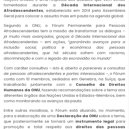
fomentados durante a
Década Internacional dos
Afrodescendentes
, estabelecida em 2014 pela Assembleia
Geral para colocar o assunto mais em pauta na agenda global.
Segundo a ONU, o Fórum Permanente para Pessoas
Afrodescendentes tem a missão de transformar os diálogos –
já muito mais avançados, graças à Década Internacional dos
Afrodescendentes
– em ações, “
garantindo avanços para a
inclusão social, política e econômica das pessoas
afrodescendentes, que há séculos sofrem com racismo,
discriminação e com o legado da escravidão no mundo
“.
Com caráter consultivo –
isto é, aberto a pareceres e consultas
de pessoas afrodescendentes e partes interessadas
-, o Fórum
conta com 10 membros, sediados em Genebra, na Suíça, que
trabalharão juntamente com o
Conselho de Direitos
Humanos da ONU
, fazendo recomendações sobre o tema aos
diferentes órgãos das Nações Unidas e Estados-Membros, bem
como monitorando os avanços da pauta.
Entre outras iniciativas, o Fórum está atuando, no momento,
para a elaboração de uma
Declaração da ONU
sobre o tema,
que posteriormente se tornará um
instrumento legal
para
promoção e total respeito aos
direitos das pessoas