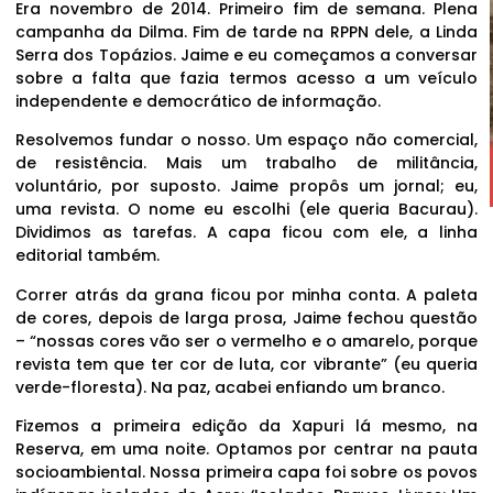
Era novembro de 2014. Primeiro fim de semana. Plena
campanha da Dilma. Fim de tarde na RPPN dele, a Linda
Serra dos Topázios. Jaime e eu começamos a conversar
sobre a falta que fazia termos acesso a um veículo
independente e democrático de informação.
Resolvemos fundar o nosso. Um espaço não comercial,
de resistência. Mais um trabalho de militância,
voluntário, por suposto. Jaime propôs um jornal; eu,
uma revista. O nome eu escolhi (ele queria Bacurau).
Dividimos as tarefas. A capa ficou com ele, a linha
editorial também.
Correr atrás da grana ficou por minha conta. A paleta
de cores, depois de larga prosa, Jaime fechou questão
– “nossas cores vão ser o vermelho e o amarelo, porque
revista tem que ter cor de luta, cor vibrante” (eu queria
verde-floresta). Na paz, acabei enfiando um branco.
Fizemos a primeira edição da Xapuri lá mesmo, na
Reserva, em uma noite. Optamos por centrar na pauta
socioambiental. Nossa primeira capa foi sobre os povos