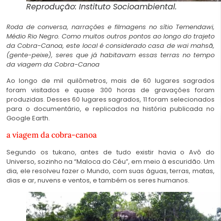
Reprodução: Instituto Socioambiental.
R
oda
de conversa, narrações e filmagens no sítio Temendawi,
Médio Rio Negro. Como muitos outros pontos ao longo do trajeto
da Cobra-Canoa, este local é considerado casa de wai mahsã,
(gente-peixe), seres que já habitavam essas terras no tempo
da viagem da Cobra-Canoa
Ao longo de mil quilômetros, mais de 60 lugares sagrados
foram visitados e quase 300 horas de gravações foram
produzidas. Desses 60 lugares sagrados, 11 foram selecionados
para o documentário, e replicados na história publicada no
Google Earth.
a viagem da cobra-canoa
Segundo os tukano, antes de tudo existir havia o Avô do
Universo, sozinho na “Maloca do Céu”, em meio à escuridão. Um
dia, ele resolveu fazer o Mundo, com suas águas, terras, matas,
dias e ar, nuvens e ventos, e também os seres humanos.