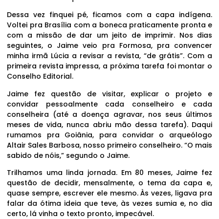
Dessa vez finquei pé, ficamos com a capa indígena.
Voltei pra Brasília com a boneca praticamente pronta e
com a missão de dar um jeito de imprimir. Nos dias
seguintes, o Jaime veio pra Formosa, pra convencer
minha irmã Lúcia a revisar a revista, “de grátis”. Com a
primeira revista impressa, a próxima tarefa foi montar o
Conselho Editorial.
Jaime fez questão de visitar, explicar o projeto e
convidar pessoalmente cada conselheiro e cada
conselheira (até a doença agravar, nos seus últimos
meses de vida, nunca abriu mão dessa tarefa). Daqui
rumamos pra Goiânia, para convidar o arqueólogo
Altair Sales Barbosa, nosso primeiro conselheiro. “O mais
sabido de nóis,” segundo o Jaime.
Trilhamos uma linda jornada. Em 80 meses, Jaime fez
questão de decidir, mensalmente, o tema da capa e,
quase sempre, escrever ele mesmo. Às vezes, ligava pra
falar da ótima ideia que teve, às vezes sumia e, no dia
certo, lá vinha o texto pronto, impecável.