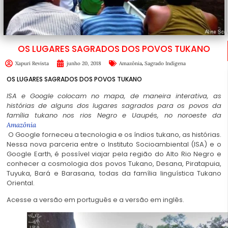
OS LUGARES SAGRADOS DOS POVOS TUKANO
,
Xapuri Revista
junho 20, 2018
Amazônia
Sagrado Indígena
OS LUGARES SAGRADOS DOS POVOS TUKANO
ISA e Google colocam no mapa, de maneira interativa, as
histórias de alguns dos lugares sagrados para os povos da
família tukano nos rios Negro e Uaupés, no noroeste da
Amazônia
O Google forneceu a tecnologia e os índios tukano, as histórias.
Nessa nova parceria entre o Instituto Socioambiental (ISA) e o
Google Earth, é possível viajar pela região do Alto Rio Negro e
conhecer a cosmologia dos povos Tukano, Desana, Piratapuia,
Tuyuka, Bará e Barasana, todas da família linguística Tukano
Oriental.
Acesse a versão em português e a versão em inglês.