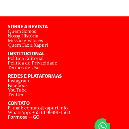
SOBRE A REVISTA
Quem Somos
Nossa História
Missão e Valores
Quem Faz a Xapuri
INSTITUCIONAL
Política Editorial
Política de Privacidade
Termos de Uso
REDES E PLATAFORMAS
Instagram
Facebook
YouTube
Twitter
CONTATO
E-mail: contato@xapuri.info
WhatsApp: +55 61 99991-1563
Formosa – GO