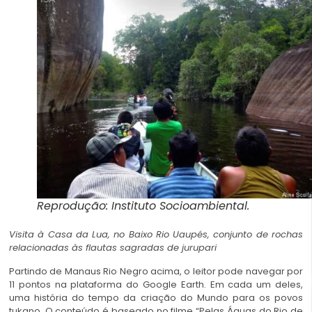
Reprodução: Instituto Socioambiental.
Visita à Casa da Lua, no Baixo Rio Uaupés, conjunto de rochas
relacionadas às flautas sagradas de jurupari
Partindo de Manaus Rio Negro acima, o leitor pode navegar por
11 pontos na plataforma do Google Earth. Em cada um deles,
uma história do tempo da criação do Mundo para os povos
tukano. O conteúdo é baseado no filme “Pelas Águas do Rio de