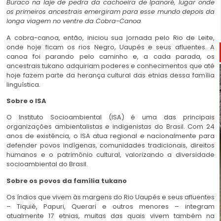
Buraco na laje de pedra da cachoeira de Ipanoré, lugar onde
os primeiros ancestrais emergiram para esse mundo depois da
longa viagem no ventre da Cobra-Canoa
A cobra-canoa, então, iniciou sua jornada pelo Rio de Leite,
onde hoje ficam os rios Negro, Uaupés e seus afluentes. A
canoa foi parando pelo caminho e, a cada parada, os
ancestrais tukano adquiriam poderes e conhecimentos que até
hoje fazem parte da herança cultural das etnias dessa família
linguística.
Sobre o ISA
O Instituto Socioambiental (ISA) é uma das principais
organizações ambientalistas e indigenistas do Brasil. Com 24
anos de existência, o ISA atua regional e nacionalmente para
defender povos indígenas, comunidades tradicionais, direitos
humanos e o patrimônio cultural, valorizando a diversidade
socioambiental do Brasil.
Sobre os povos da família tukano
Os índios que vivem às margens do Rio Uaupés e seus afluentes
– Tiquié, Papuri, Querari e outros menores – integram
atualmente 17 etnias, muitas das quais vivem também na