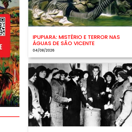
IPUPIARA: MISTÉRIO E TERROR NAS
ÁGUAS DE SÃO VICENTE
04/08/2026