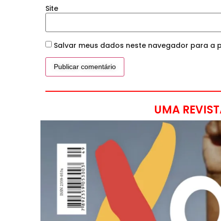
Site
Salvar meus dados neste navegador para a p
UMA REVIST