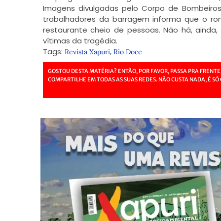
Imagens divulgadas pelo Corpo de Bombeiro
trabalhadores da barragem informa que o r
restaurante cheio de pessoas. Não há, ainda,
vítimas da tragédia.
Tags:
,
Revista Xapuri
Rio Doce
GOSTOU DESTA MATÉRIA? ENTÃO, POR FAVOR, PASSA PRA FRENTE
COMPARTILHE EM TODAS AS SUAS REDES. NÃO CUSTA NADA, É SÓ 