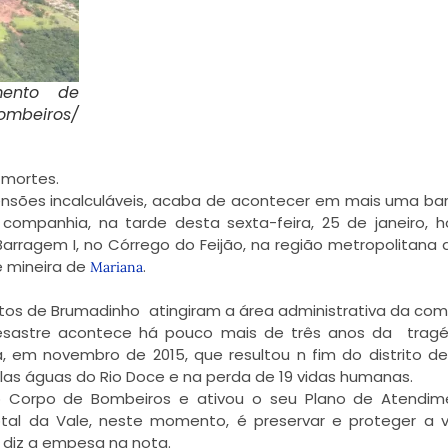
ento de
ombeiros/
 mortes.
ensões incalculáveis, acaba de acontecer em mais uma b
companhia, na tarde desta sexta-feira, 25 de janeiro, 
ragem I, no Córrego do Feijão, na região metropolitana 
e mineira de
.
Mariana
tos de Brumadinho atingiram a área administrativa da co
desastre acontece há pouco mais de três anos da tragé
em novembro de 2015, que resultou n fim do distrito d
las águas do Rio Doce e na perda de 19 vidas humanas.
 Corpo de Bombeiros e ativou o seu Plano de Atendim
otal da Vale, neste momento, é preservar e proteger a 
diz a empesa na nota.