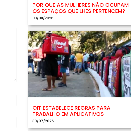
POR QUE AS MULHERES NÃO OCUPAM
OS ESPAÇOS QUE LHES PERTENCEM?
03/08/2026
OIT ESTABELECE REGRAS PARA
TRABALHO EM APLICATIVOS
30/07/2026