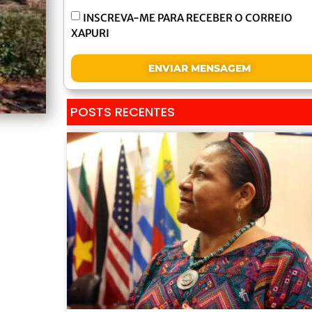
INSCREVA-ME PARA RECEBER O CORREIO
XAPURI
ENVIAR MENSAGEM
POSTS RECENTES