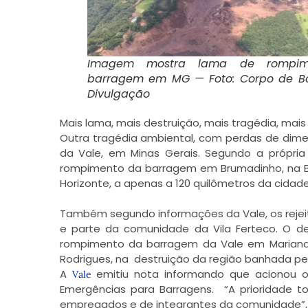
Imagem mostra lama de rompim
barragem em MG — Foto: Corpo de B
Divulgação
Mais lama, mais destruição, mais tragédia, mais
Outra tragédia ambiental, com perdas de dim
da Vale, em Minas Gerais. Segundo a própria 
rompimento da barragem em Brumadinho, na Bar
Horizonte, a apenas a 120 quilômetros da cidad
Também segundo informações da Vale, os rejei
e parte da comunidade da Vila Ferteco. O 
rompimento da barragem da Vale em Mariana, 
Rodrigues, na destruição da região banhada pe
A
emitiu nota informando que acionou o
Vale
Emergências para Barragens. “A prioridade t
empregados e de integrantes da comunidade”, 