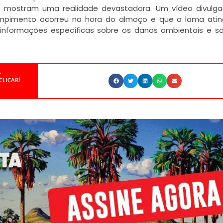
s mostram uma realidade devastadora. Um vídeo divulga
ompimento ocorreu na hora do almoço e que a lama atin
 informações específicas sobre os danos ambientais e s
.
CLICAR!