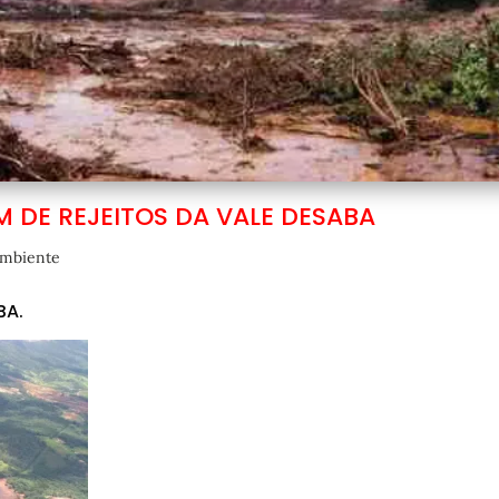
 DE REJEITOS DA VALE DESABA
mbiente
BA.