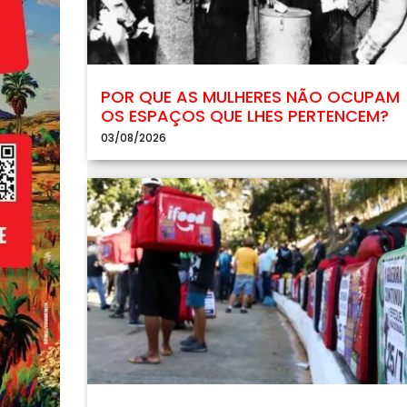
POR QUE AS MULHERES NÃO OCUPAM
OS ESPAÇOS QUE LHES PERTENCEM?
03/08/2026