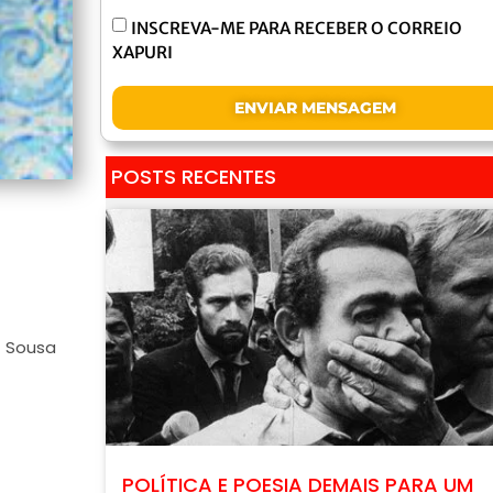
INSCREVA-ME PARA RECEBER O CORREIO
XAPURI
ENVIAR MENSAGEM
POSTS RECENTES
e Sousa
POLÍTICA E POESIA DEMAIS PARA UM