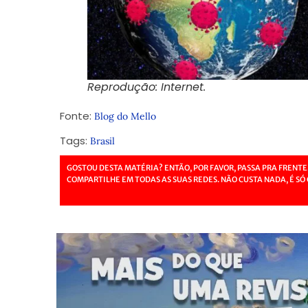
Reprodução: Internet.
Fonte:
Blog do Mello
Tags:
Brasil
GOSTOU DESTA MATÉRIA? ENTÃO, POR FAVOR, PASSA PRA FRENTE
COMPARTILHE EM TODAS AS SUAS REDES. NÃO CUSTA NADA, É SÓ 