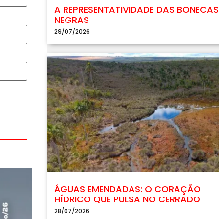
A REPRESENTATIVIDADE DAS BONECAS
NEGRAS
29/07/2026
ÁGUAS EMENDADAS: O CORAÇÃO
HÍDRICO QUE PULSA NO CERRADO
28/07/2026