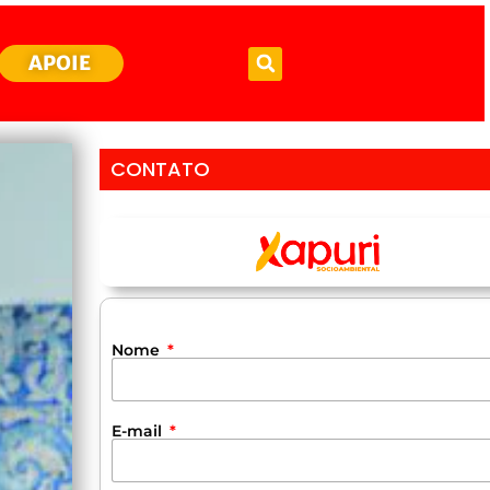
APOIE
CONTATO
Nome
E-mail