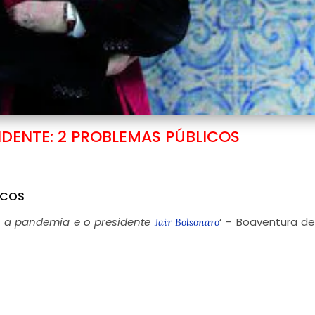
IDENTE: 2 PROBLEMAS PÚBLICOS
ICOS
: a pandemia e o presidente
‘ – Boaventura d
Jair Bolsonaro