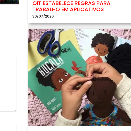
OIT ESTABELECE REGRAS PARA
TRABALHO EM APLICATIVOS
30/07/2026