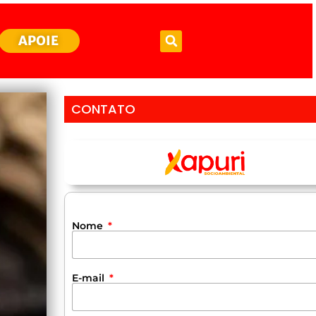
APOIE
CONTATO
Nome
E-mail