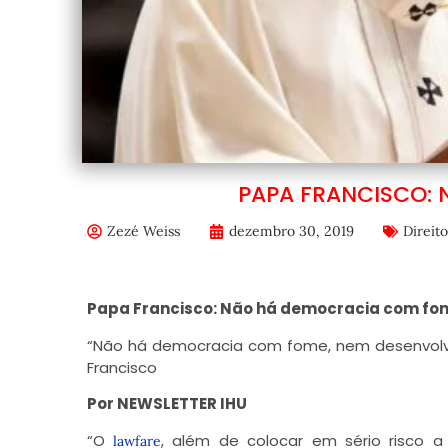
PAPA FRANCISCO:
Zezé Weiss
dezembro 30, 2019
Direit
Papa Francisco: Não há democracia com fo
“Não há democracia com fome, nem desenvolvi
Francisco
Por NEWSLETTER IHU
“O
, além de colocar em sério risco a
lawfare