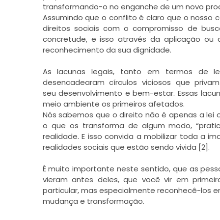
transformando-o no enganche de um novo pro
Assumindo que o conflito é claro que o nosso
direitos sociais com o compromisso de bus
concretude, e isso através da aplicação ou
reconhecimento da sua dignidade.
As lacunas legais, tanto em termos de l
desencadearam círculos viciosos que priva
seu desenvolvimento e bem-estar. Essas lacu
meio ambiente os primeiros afetados.
Nós sabemos que o direito não é apenas a lei 
o que os transforma de algum modo, “prati
realidade. E isso convida a mobilizar toda a im
realidades sociais que estão sendo vivida [2].
É muito importante neste sentido, que as pes
vieram antes deles, que você vir em primei
particular, mas especialmente reconhecê-los 
mudança e transformação.