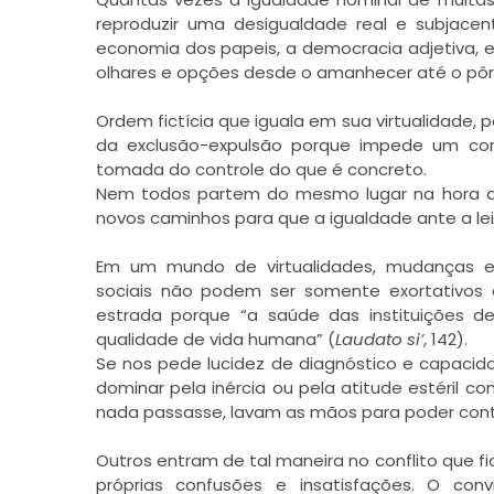
reproduzir uma desigualdade real e subjace
economia dos papeis, a democracia adjetiva, 
olhares e opções desde o amanhecer até o pôr d
Ordem fictícia que iguala em sua virtualidade, 
da exclusão-expulsão porque impede um con
tomada do controle do que é concreto.
Nem todos partem do mesmo lugar na hora de 
novos caminhos para que a igualdade ante a lei
Em um mundo de virtualidades, mudanças e 
sociais não podem ser somente exortativos o
estrada porque “a saúde das instituições
qualidade de vida humana” (
Laudato si’
, 142).
Se nos pede lucidez de diagnóstico e capacid
dominar pela inércia ou pela atitude estéril 
nada passasse, lavam as mãos para poder cont
Outros entram de tal maneira no conflito que fi
próprias confusões e insatisfações. O conv