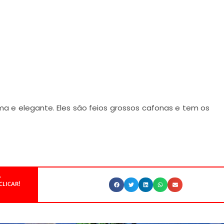
ma e elegante. Eles são feios grossos cafonas e tem os
.
CLICAR!