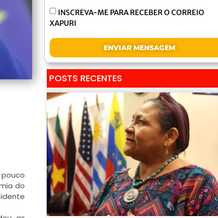
INSCREVA-ME PARA RECEBER O CORREIO
XAPURI
ENVIAR MENSAGEM
POSTS RECENTES
z pouco
omia do
sidente
deu as