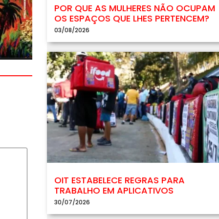
POR QUE AS MULHERES NÃO OCUPAM
OS ESPAÇOS QUE LHES PERTENCEM?
03/08/2026
OIT ESTABELECE REGRAS PARA
TRABALHO EM APLICATIVOS
30/07/2026