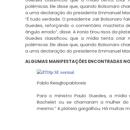
polêmicas. Ele disse que, quando Bolsonaro cha
a uma declaração do presidente Emmanuel Macro
“É tudo verdade. O presidente Jair Bolsonaro 
Guedes, reforçando o comentário machista de 
ângulo errado”, disse. A ironia tirou risos da plate
Guedes classificou que a mídia tenta cria
polêmicas. Ele disse que, quando Bolsonaro cha
a uma declaração do presidente Emmanuel Mac
ALGUMAS MANIFESTAÇÕES ENCONTRADAS NO
Pablo Reis
@opabloreis
Para o ministro Paulo Guedes, a mídia
Bachelet ou se chamaram a mulher do M
mesmo.” A plateia gargalhou. Há muitas m