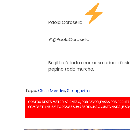
Paola Carosella
✔
@PaolaCarosella
Brigitte è linda charmosa educadíssi
pepino todo murcho.
Tags:
,
Chico Mendes
Seringueiros
GOSTOU DESTA MATÉRIA? ENTÃO, POR FAVOR, PASSA PRA FRENTE
COMPARTILHE EM TODAS AS SUAS REDES. NÃO CUSTA NADA, É SÓ 