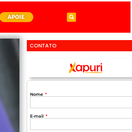
APOIE
CONTATO
Nome
E-mail