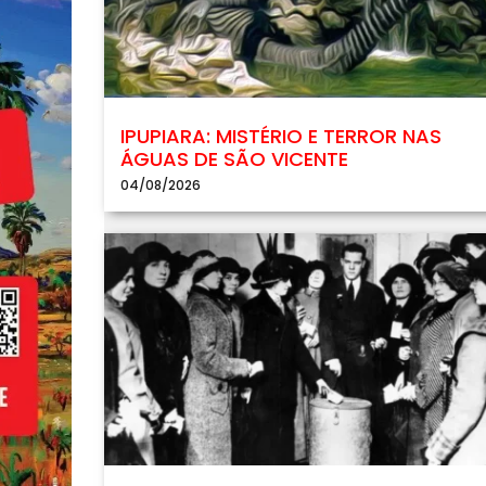
IPUPIARA: MISTÉRIO E TERROR NAS
ÁGUAS DE SÃO VICENTE
04/08/2026