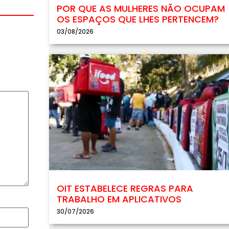
POR QUE AS MULHERES NÃO OCUPAM
OS ESPAÇOS QUE LHES PERTENCEM?
03/08/2026
OIT ESTABELECE REGRAS PARA
TRABALHO EM APLICATIVOS
30/07/2026