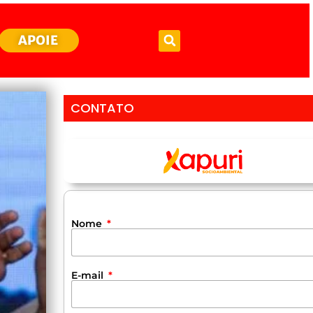
APOIE
CONTATO
Nome
E-mail