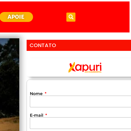
APOIE
CONTATO
Nome
E-mail