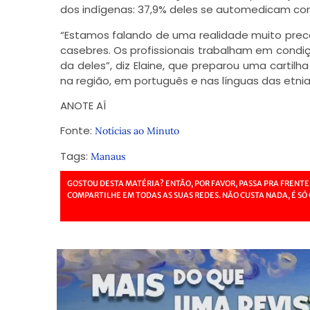
dos indígenas: 37,9% deles se automedicam co
“Estamos falando de uma realidade muito prec
casebres. Os profissionais trabalham em condiç
da deles”, diz Elaine, que preparou uma cartil
na região, em português e nas línguas das etn
ANOTE AÍ
Fonte:
Notícias ao Minuto
Tags:
Manaus
GOSTOU DESTA MATÉRIA? ENTÃO, POR FAVOR, PASSA PRA FRENTE
COMPARTILHE EM TODAS AS SUAS REDES. NÃO CUSTA NADA, É SÓ 