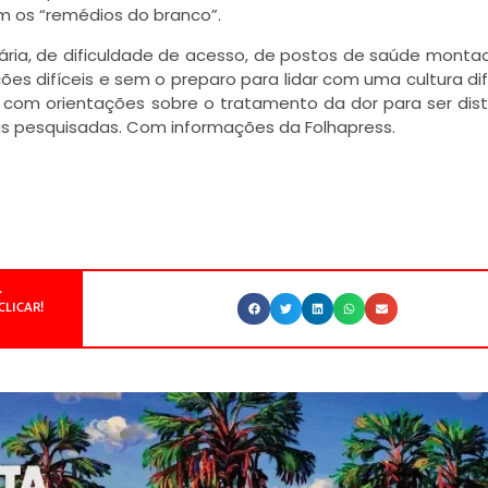
m os “remédios do branco”.
ária, de dificuldade de acesso, de postos de saúde mont
ões difíceis e sem o preparo para lidar com uma cultura di
ha com orientações sobre o tratamento da dor para ser dist
ias pesquisadas. Com informações da Folhapress.
.
CLICAR!