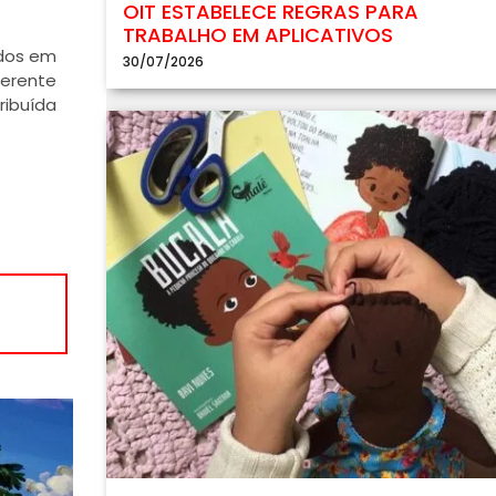
OIT ESTABELECE REGRAS PARA
TRABALHO EM APLICATIVOS
ados em
30/07/2026
ferente
ribuída