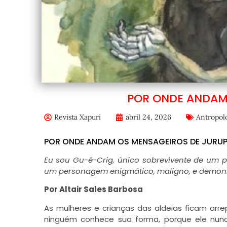
POR ONDE ANDAM
Revista Xapuri
abril 24, 2026
Antropol
POR ONDE ANDAM OS MENSAGEIROS DE JURUP
Eu sou Gu-ê-Crig, único sobrevivente de um p
um personagem enigmático, maligno, e demoní
Por Altair Sales Barbosa
As mulheres e crianças das aldeias ficam a
ninguém conhece sua forma, porque ele nun