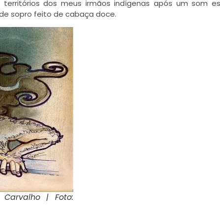
territórios dos meus irmãos indígenas após um som es
 de sopro feito de cabaça doce.
 Carvalho | Foto: