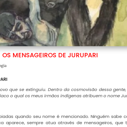
 OS MENSAGEIROS DE JURUPARI
ogia
ARI
ovo que se extinguiu. Dentro da cosmovisão dessa gente
aco o qual os meus irmãos indígenas atribuem o nome Ju
rrepiadas quando seu nome é mencionado. Ninguém sabe 
ca aparece, sempre atua através de mensageiros, que