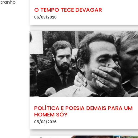
tranho
O TEMPO TECE DEVAGAR
06/08/2026
POLÍTICA E POESIA DEMAIS PARA UM
HOMEM SÓ?
05/08/2026