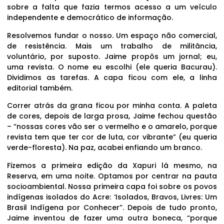
sobre a falta que fazia termos acesso a um veículo
independente e democrático de informação.
Resolvemos fundar o nosso. Um espaço não comercial,
de resistência. Mais um trabalho de militância,
voluntário, por suposto. Jaime propôs um jornal; eu,
uma revista. O nome eu escolhi (ele queria Bacurau).
Dividimos as tarefas. A capa ficou com ele, a linha
editorial também.
Correr atrás da grana ficou por minha conta. A paleta
de cores, depois de larga prosa, Jaime fechou questão
– “nossas cores vão ser o vermelho e o amarelo, porque
revista tem que ter cor de luta, cor vibrante” (eu queria
verde-floresta). Na paz, acabei enfiando um branco.
Fizemos a primeira edição da Xapuri lá mesmo, na
Reserva, em uma noite. Optamos por centrar na pauta
socioambiental. Nossa primeira capa foi sobre os povos
indígenas isolados do Acre: ‘Isolados, Bravos, Livres: Um
Brasil Indígena por Conhecer”. Depois de tudo pronto,
Jaime inventou de fazer uma outra boneca, “porque