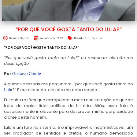
“POR QUE VOCÊ GOSTA TANTO DO LULA?”
,
,
Revista Xapuri
outubro 17, 2021
Brasil
Cultura
Lula
“POR QUE VOCÊ GOSTA TANTO DO LULA?”
“Por que você gosta tanto do Lula?” eu respondo: ele não me
deixa opção
Por
Gustavo Conde
Algumas pessoas me perguntam: “por que você gosta tanto do
?” E eu respondo: ele não me deixa opção.
Lula
Eu tenho razões que extrapolam a mera constatação de que se
trata do maior líder político da história. Aliás, esse fato é
absolutamente irrelevante para descrever minha perplexidade
diante deste homem.
Lula é um furo no sistema, é o improvável, o indomesticável, um
ser irradiador de sentidos e afetos, o humano demasiado