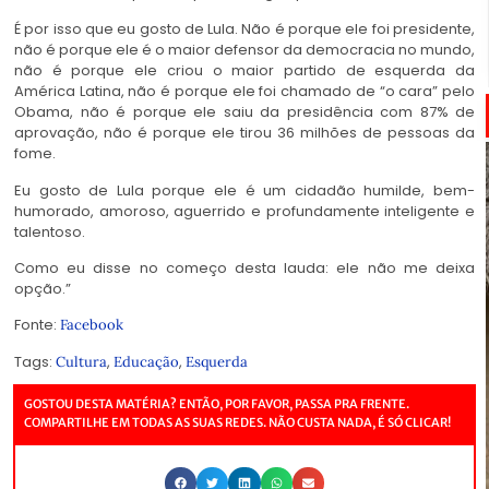
É por isso que eu gosto de Lula. Não é porque ele foi presidente,
não é porque ele é o maior defensor da democracia no mundo,
não é porque ele criou o maior partido de esquerda da
América Latina, não é porque ele foi chamado de “o cara” pelo
Obama, não é porque ele saiu da presidência com 87% de
aprovação, não é porque ele tirou 36 milhões de pessoas da
fome.
Eu gosto de Lula porque ele é um cidadão humilde, bem-
humorado, amoroso, aguerrido e profundamente inteligente e
talentoso.
Como eu disse no começo desta lauda: ele não me deixa
opção.”
Fonte:
Facebook
Tags:
,
,
Cultura
Educação
Esquerda
GOSTOU DESTA MATÉRIA? ENTÃO, POR FAVOR, PASSA PRA FRENTE.
COMPARTILHE EM TODAS AS SUAS REDES. NÃO CUSTA NADA, É SÓ CLICAR!