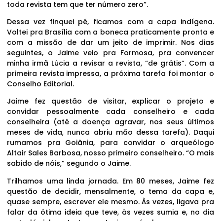
toda revista tem que ter número zero”.
Dessa vez finquei pé, ficamos com a capa indígena.
Voltei pra Brasília com a boneca praticamente pronta e
com a missão de dar um jeito de imprimir. Nos dias
seguintes, o Jaime veio pra Formosa, pra convencer
minha irmã Lúcia a revisar a revista, “de grátis”. Com a
primeira revista impressa, a próxima tarefa foi montar o
Conselho Editorial.
Jaime fez questão de visitar, explicar o projeto e
convidar pessoalmente cada conselheiro e cada
conselheira (até a doença agravar, nos seus últimos
meses de vida, nunca abriu mão dessa tarefa). Daqui
rumamos pra Goiânia, para convidar o arqueólogo
Altair Sales Barbosa, nosso primeiro conselheiro. “O mais
sabido de nóis,” segundo o Jaime.
Trilhamos uma linda jornada. Em 80 meses, Jaime fez
questão de decidir, mensalmente, o tema da capa e,
quase sempre, escrever ele mesmo. Às vezes, ligava pra
falar da ótima ideia que teve, às vezes sumia e, no dia