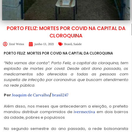
PORTO FELIZ: MORTES POR COVID NA CAPITAL DA
CLOROQUINA
,
Zezé Weiss
junho 13, 2021
Brasil
Saúde
PORTO FELIZ: MORTES POR COVID NA CAPITAL DA CLOROQUINA
“Não vamos dar conta”: Porto Feliz, a capital da cloroquina, tem
explosão de mortes por covid. Desde abril dono passado, os
medicamentos são oferecidos a todas as pessoas com
suspeita de infecção por coronavírus que buscam atendimento
na rede pública.
Por
/
Joaquim de Carvalho
brasil247
Além disso, nos meses que antecederam a eleição, o prefeito
mandou distribuir comprimidos de
em dois bairros
ivermectiva
da cidade, pobres e populosos
No segundo semestre do ano passado, a rede bolsonarista