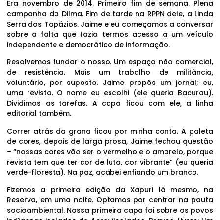
Era novembro de 2014. Primeiro fim de semana. Plena
campanha da Dilma. Fim de tarde na RPPN dele, a Linda
Serra dos Topázios. Jaime e eu começamos a conversar
sobre a falta que fazia termos acesso a um veículo
independente e democrático de informação.
Resolvemos fundar o nosso. Um espaço não comercial,
de resistência. Mais um trabalho de militância,
voluntário, por suposto. Jaime propôs um jornal; eu,
uma revista. O nome eu escolhi (ele queria Bacurau).
Dividimos as tarefas. A capa ficou com ele, a linha
editorial também.
Correr atrás da grana ficou por minha conta. A paleta
de cores, depois de larga prosa, Jaime fechou questão
– “nossas cores vão ser o vermelho e o amarelo, porque
revista tem que ter cor de luta, cor vibrante” (eu queria
verde-floresta). Na paz, acabei enfiando um branco.
Fizemos a primeira edição da Xapuri lá mesmo, na
Reserva, em uma noite. Optamos por centrar na pauta
socioambiental. Nossa primeira capa foi sobre os povos