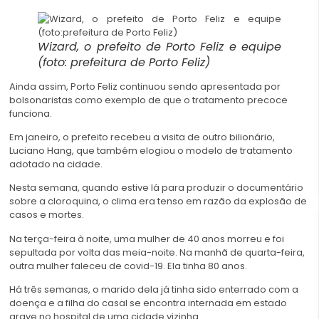
Wizard, o prefeito de Porto Feliz e equipe
(foto: prefeitura de Porto Feliz)
Ainda assim, Porto Feliz continuou sendo apresentada por
bolsonaristas como exemplo de que o tratamento precoce
funciona.
Em janeiro, o prefeito recebeu a visita de outro bilionário,
Luciano Hang, que também elogiou o modelo de tratamento
adotado na cidade.
Nesta semana, quando estive lá para produzir o documentário
sobre a cloroquina, o clima era tenso em razão da explosão de
casos e mortes.
Na terça-feira à noite, uma mulher de 40 anos morreu e foi
sepultada por volta das meia-noite. Na manhã de quarta-feira,
outra mulher faleceu de covid-19. Ela tinha 80 anos.
Há três semanas, o marido dela já tinha sido enterrado com a
doença e a filha do casal se encontra internada em estado
grave no hospital de uma cidade vizinha.