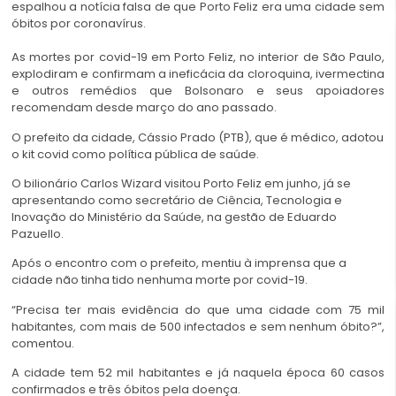
espalhou a notícia falsa de que Porto Feliz era uma cidade sem
óbitos por coronavírus.
As mortes por covid-19 em Porto Feliz, no interior de São Paulo,
explodiram e confirmam a ineficácia da cloroquina, ivermectina
e outros remédios que Bolsonaro e seus apoiadores
recomendam desde março do ano passado.
O prefeito da cidade, Cássio Prado (PTB), que é médico, adotou
o kit covid como política pública de saúde.
O bilionário Carlos Wizard visitou Porto Feliz em junho, já se
apresentando como secretário de Ciência, Tecnologia e
Inovação do Ministério da Saúde, na gestão de Eduardo
Pazuello.
Após o encontro com o prefeito, mentiu à imprensa que a
cidade não tinha tido nenhuma morte por covid-19.
“Precisa ter mais evidência do que uma cidade com 75 mil
habitantes, com mais de 500 infectados e sem nenhum óbito?”,
comentou.
A cidade tem 52 mil habitantes e já naquela época 60 casos
confirmados e três óbitos pela doença.