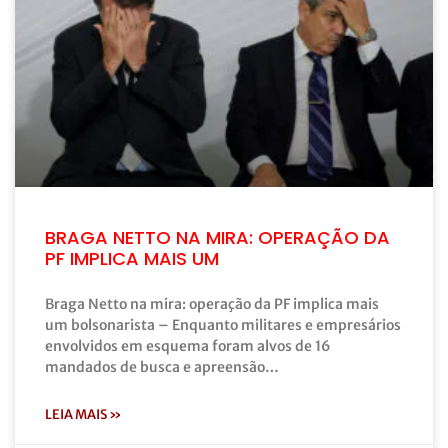
BRAGA NETTO NA MIRA: OPERAÇÃO DA
PF IMPLICA MAIS UM
Braga Netto na mira: operação da PF implica mais
um bolsonarista – Enquanto militares e empresários
envolvidos em esquema foram alvos de 16
mandados de busca e apreensão…
LEIA MAIS »