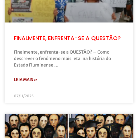
FINALMENTE, ENFRENTA-SE A QUESTÃO?
Finalmente, enfrenta-se a QUESTÃO? – Como
descrever o fenômeno mais letal na história do
Estado Fluminense …
LEIA MAIS »
07/11/2025