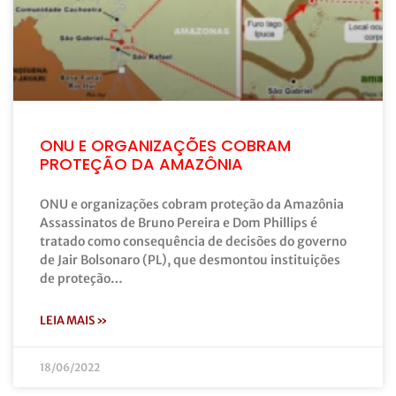
ONU E ORGANIZAÇÕES COBRAM
PROTEÇÃO DA AMAZÔNIA
ONU e organizações cobram proteção da Amazônia
Assassinatos de Bruno Pereira e Dom Phillips é
tratado como consequência de decisões do governo
de Jair Bolsonaro (PL), que desmontou instituições
de proteção…
LEIA MAIS »
18/06/2022