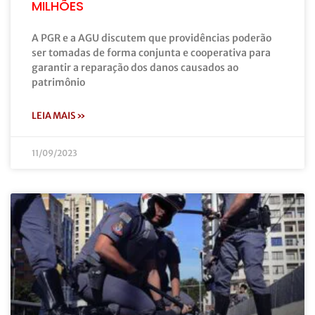
MILHÕES
A PGR e a AGU discutem que providências poderão
ser tomadas de forma conjunta e cooperativa para
garantir a reparação dos danos causados ao
patrimônio
LEIA MAIS »
11/09/2023