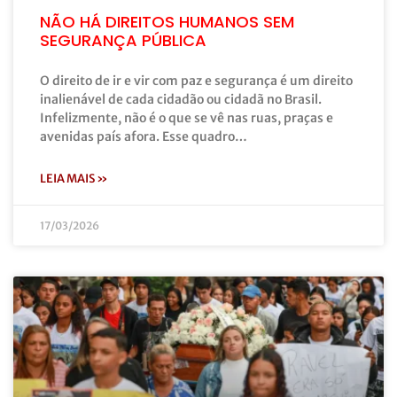
NÃO HÁ DIREITOS HUMANOS SEM
SEGURANÇA PÚBLICA
O direito de ir e vir com paz e segurança é um direito
inalienável de cada cidadão ou cidadã no Brasil.
Infelizmente, não é o que se vê nas ruas, praças e
avenidas país afora. Esse quadro…
LEIA MAIS »
17/03/2026