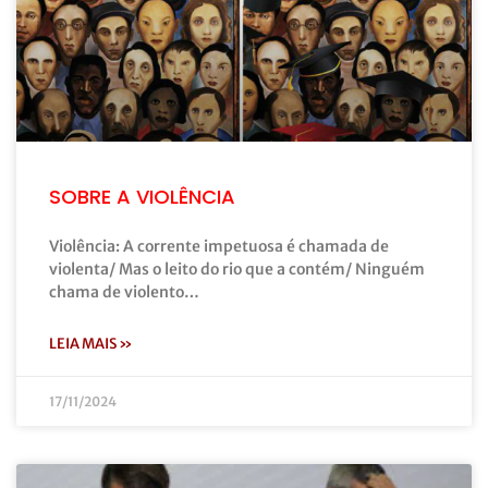
SOBRE A VIOLÊNCIA
Violência: A corrente impetuosa é chamada de
violenta/ Mas o leito do rio que a contém/ Ninguém
chama de violento…
LEIA MAIS »
17/11/2024