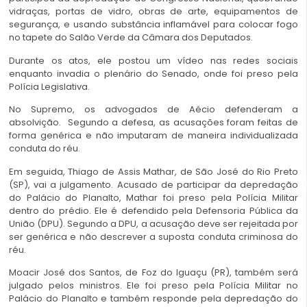
vidraças, portas de vidro, obras de arte, equipamentos de
segurança, e usando substância inflamável para colocar fogo
no tapete do Salão Verde da Câmara dos Deputados.
Durante os atos, ele postou um vídeo nas redes sociais
enquanto invadia o plenário do Senado, onde foi preso pela
Polícia Legislativa.
No Supremo, os advogados de Aécio defenderam a
absolvição. Segundo a defesa, as acusações foram feitas de
forma genérica e não imputaram de maneira individualizada
conduta do réu.
Em seguida, Thiago de Assis Mathar, de São José do Rio Preto
(SP), vai a julgamento. Acusado de participar da depredação
do Palácio do Planalto, Mathar foi preso pela Polícia Militar
dentro do prédio. Ele é defendido pela Defensoria Pública da
União (DPU). Segundo a DPU, a acusação deve ser rejeitada por
ser genérica e não descrever a suposta conduta criminosa do
réu.
Moacir José dos Santos, de Foz do Iguaçu (PR), também será
julgado pelos ministros. Ele foi preso pela Polícia Militar no
Palácio do Planalto e também responde pela depredação do