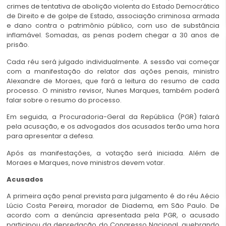
crimes de tentativa de abolição violenta do Estado Democrático
de Direito e de golpe de Estado, associação criminosa armada
e dano contra o patrimônio público, com uso de substância
inflamável. Somadas, as penas podem chegar a 30 anos de
prisão.
Cada réu será julgado individualmente. A sessão vai começar
com a manifestação do relator das ações penais, ministro
Alexandre de Moraes, que fará a leitura do resumo de cada
processo. O ministro revisor, Nunes Marques, também poderá
falar sobre o resumo do processo.
Em seguida, a Procuradoria-Geral da República (PGR) falará
pela acusação, e os advogados dos acusados terão uma hora
para apresentar a defesa.
Após as manifestações, a votação será iniciada. Além de
Moraes e Marques, nove ministros devem votar.
Acusados
A primeira ação penal prevista para julgamento é do réu Aécio
Lúcio Costa Pereira, morador de Diadema, em São Paulo. De
acordo com a denúncia apresentada pela PGR, o acusado
participou da depredação do Congresso Nacional, quebrando