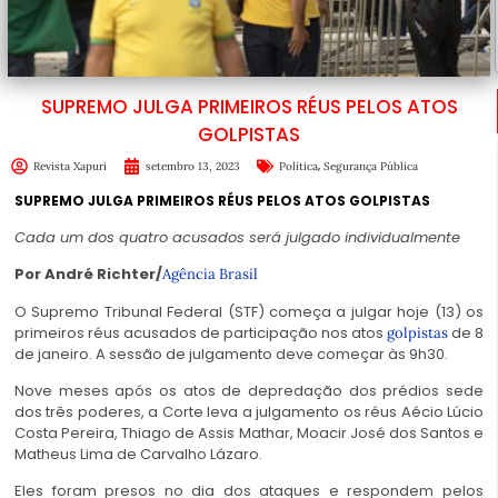
SUPREMO JULGA PRIMEIROS RÉUS PELOS ATOS
GOLPISTAS
,
Revista Xapuri
setembro 13, 2023
Política
Segurança Pública
SUPREMO JULGA PRIMEIROS RÉUS PELOS ATOS GOLPISTAS
Cada um dos quatro acusados será julgado individualmente
Por André Richter/
Agência Brasil
O Supremo Tribunal Federal (STF) começa a julgar hoje (13) os
primeiros réus acusados de participação nos atos
de 8
golpistas
de janeiro. A sessão de julgamento deve começar às 9h30.
Nove meses após os atos de depredação dos prédios sede
dos três poderes, a Corte leva a julgamento os réus Aécio Lúcio
Costa Pereira, Thiago de Assis Mathar, Moacir José dos Santos e
Matheus Lima de Carvalho Lázaro.
Eles foram presos no dia dos ataques e respondem pelos