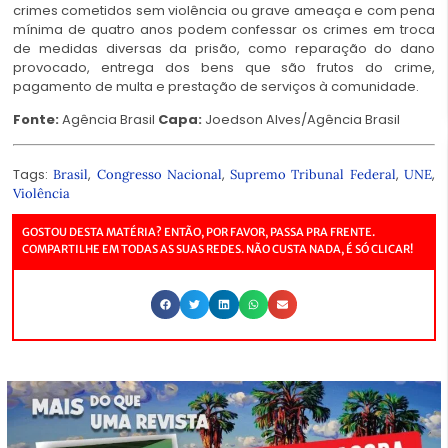
crimes cometidos sem violência ou grave ameaça e com pena
mínima de quatro anos podem confessar os crimes em troca
de medidas diversas da prisão, como reparação do dano
provocado, entrega dos bens que são frutos do crime,
pagamento de multa e prestação de serviços à comunidade.
Fonte:
Agência Brasil
Capa:
Joedson Alves/Agência Brasil
Tags:
,
,
,
,
Brasil
Congresso Nacional
Supremo Tribunal Federal
UNE
Violência
GOSTOU DESTA MATÉRIA? ENTÃO, POR FAVOR, PASSA PRA FRENTE.
COMPARTILHE EM TODAS AS SUAS REDES. NÃO CUSTA NADA, É SÓ CLICAR!