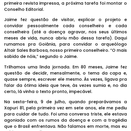
primeira revista impressa, a próxima tarefa foi montar o
Conselho Editorial.
Jaime fez questão de visitar, explicar o projeto e
convidar pessoalmente cada conselheiro e cada
conselheira (até a doença agravar, nos seus últimos
meses de vida, nunca abriu mão dessa tarefa). Daqui
rumamos pra Goiânia, para convidar o arqueólogo
Altair Sales Barbosa, nosso primeiro conselheiro. “O mais
sabido de nóis,” segundo o Jaime.
Trilhamos uma linda jornada. Em 80 meses, Jaime fez
questão de decidir, mensalmente, o tema da capa e,
quase sempre, escrever ele mesmo. Às vezes, ligava pra
falar da ótima ideia que teve, às vezes sumia e, no dia
certo, lá vinha o texto pronto, impecável.
Na sexta-feira, 9 de julho, quando preparávamos a
Xapuri 81, pela primeira vez em sete anos, ele me pediu
para cuidar de tudo. Foi uma conversa triste, ele estava
agoniado com os rumos da doença e com a tragédia
que o Brasil enfrentava. Não falamos em morte, mas eu