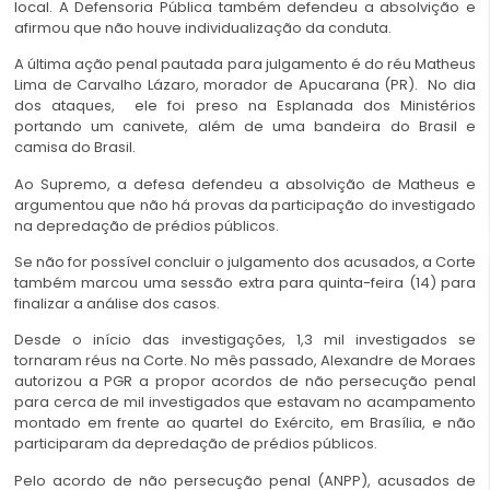
local. A Defensoria Pública também defendeu a absolvição e
afirmou que não houve individualização da conduta.
A última ação penal pautada para julgamento é do réu Matheus
Lima de Carvalho Lázaro, morador de Apucarana (PR). No dia
dos ataques, ele foi preso na Esplanada dos Ministérios
portando um canivete, além de uma bandeira do Brasil e
camisa do Brasil.
Ao Supremo, a defesa defendeu a absolvição de Matheus e
argumentou que não há provas da participação do investigado
na depredação de prédios públicos.
Se não for possível concluir o julgamento dos acusados, a Corte
também marcou uma sessão extra para quinta-feira (14) para
finalizar a análise dos casos.
Desde o início das investigações, 1,3 mil investigados se
tornaram réus na Corte. No mês passado, Alexandre de Moraes
autorizou a PGR a propor acordos de não persecução penal
para cerca de mil investigados que estavam no acampamento
montado em frente ao quartel do Exército, em Brasília, e não
participaram da depredação de prédios públicos.
Pelo acordo de não persecução penal (ANPP), acusados de