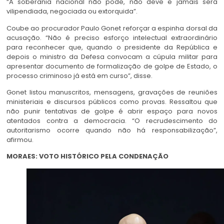
“A soberania nacional não pode, não deve e jamais será
vilipendiada, negociada ou extorquida”.
Coube ao procurador Paulo Gonet reforçar a espinha dorsal da
acusação. “Não é preciso esforço intelectual extraordinário
para reconhecer que, quando o presidente da República e
depois o ministro da Defesa convocam a cúpula militar para
apresentar documento de formalização de golpe de Estado, o
processo criminoso já está em curso”, disse.
Gonet listou manuscritos, mensagens, gravações de reuniões
ministeriais e discursos públicos como provas. Ressaltou que
não punir tentativas de golpe é abrir espaço para novos
atentados contra a democracia. “O recrudescimento do
autoritarismo ocorre quando não há responsabilização”,
afirmou.
MORAES: VOTO HISTÓRICO PELA CONDENAÇÃO