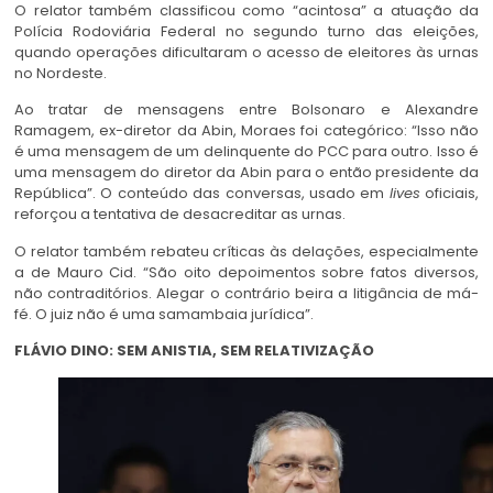
O relator também classificou como “acintosa” a atuação da
Polícia Rodoviária Federal no segundo turno das eleições,
quando operações dificultaram o acesso de eleitores às urnas
no Nordeste.
Ao tratar de mensagens entre Bolsonaro e Alexandre
Ramagem, ex-diretor da Abin, Moraes foi categórico: “Isso não
é uma mensagem de um delinquente do PCC para outro. Isso é
uma mensagem do diretor da Abin para o então presidente da
República”. O conteúdo das conversas, usado em
lives
oficiais,
reforçou a tentativa de desacreditar as urnas.
O relator também rebateu críticas às delações, especialmente
a de Mauro Cid. “São oito depoimentos sobre fatos diversos,
não contraditórios. Alegar o contrário beira a litigância de má-
fé. O juiz não é uma samambaia jurídica”.
FLÁVIO DINO: SEM ANISTIA, SEM RELATIVIZAÇÃO