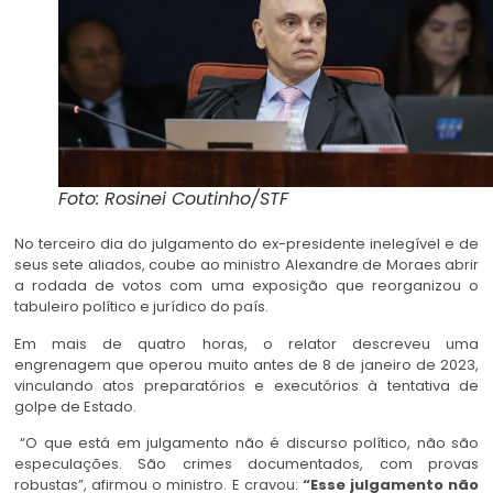
Foto: Rosinei Coutinho/STF
No terceiro dia do julgamento do ex-presidente inelegível e de
seus sete aliados, coube ao ministro Alexandre de Moraes abrir
a rodada de votos com uma exposição que reorganizou o
tabuleiro político e jurídico do país.
Em mais de quatro horas, o relator descreveu uma
engrenagem que operou muito antes de 8 de janeiro de 2023,
vinculando atos preparatórios e executórios à tentativa de
golpe de Estado.
“O que está em julgamento não é discurso político, não são
especulações. São crimes documentados, com provas
robustas”, afirmou o ministro. E cravou:
“Esse julgamento não