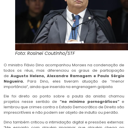
Foto: Rosinei Coutinho/STF
O ministro Flávio Dino acompanhou Moraes na condenação de
todos os réus, mas diferenciou os graus de participação
de
Augusto Heleno, Alexandre Ramagem e Paulo Sérgio
Nogueira.
Para Dino, eles tiveram atuação de “menor
importância”, ainda que inserida na engrenagem golpista.
Ele foi direto ao ponto sobre a pauta da anistia: chamou
projetos nesse sentido de
“no mínimo pornográficos”
e
lembrou que crimes contra o Estado Democrático de Direito são
imprescritíveis e não podem ser objeto de indulto ou perdão.
Dino também criticou a intimidação digital e pressões externas:
“Me espanto com alguém imaginar que alguém chega ao