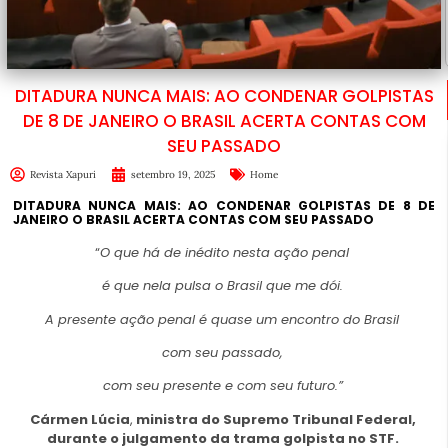
DITADURA NUNCA MAIS: AO CONDENAR GOLPISTAS
DE 8 DE JANEIRO O BRASIL ACERTA CONTAS COM
SEU PASSADO
Revista Xapuri
setembro 19, 2025
Home
DITADURA NUNCA MAIS:
AO CONDENAR GOLPISTAS DE 8 DE
JANEIRO
O BRASIL ACERTA CONTAS COM SEU PASSADO
“
O que há de inédito nesta ação penal
é que nela pulsa o Brasil que me dói.
A presente ação penal é quase um encontro do Brasil
com seu passado,
com seu presente e com seu futuro.”
Cármen Lúcia
,
ministra do Supremo Tribunal Federal,
durante o julgamento da trama golpista no STF.