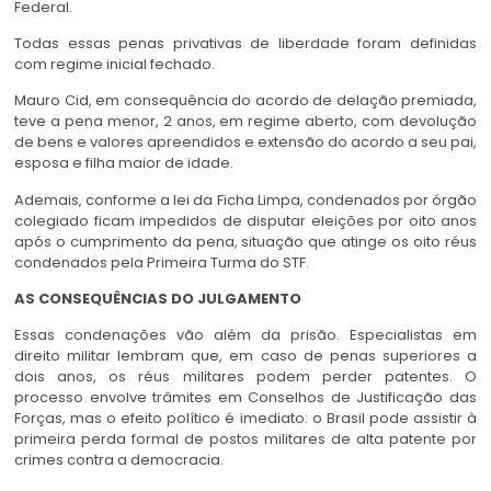
Federal.
Todas essas penas privativas de liberdade foram definidas
com regime inicial fechado.
Mauro Cid, em consequência do acordo de delação premiada,
teve a pena menor, 2 anos, em regime aberto, com devolução
de bens e valores apreendidos e extensão do acordo a seu pai,
esposa e filha maior de idade.
Ademais, conforme a lei da Ficha Limpa, condenados por órgão
colegiado ficam impedidos de disputar eleições por oito anos
após o cumprimento da pena, situação que atinge os oito réus
condenados pela Primeira Turma do STF.
AS CONSEQUÊNCIAS DO JULGAMENTO
Essas condenações vão além da prisão. Especialistas em
direito militar lembram que, em caso de penas superiores a
dois anos, os réus militares podem perder patentes. O
processo envolve trâmites em Conselhos de Justificação das
Forças, mas o efeito político é imediato: o Brasil pode assistir à
primeira perda formal de postos militares de alta patente por
crimes contra a democracia.