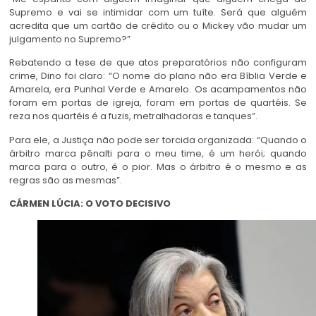
Supremo e vai se intimidar com um tuíte. Será que alguém
acredita que um cartão de crédito ou o Mickey vão mudar um
julgamento no Supremo?”
Rebatendo a tese de que atos preparatórios não configuram
crime, Dino foi claro: “O nome do plano não era Bíblia Verde e
Amarela, era Punhal Verde e Amarelo. Os acampamentos não
foram em portas de igreja, foram em portas de quartéis. Se
reza nos quartéis é a fuzis, metralhadoras e tanques”.
Para ele, a Justiça não pode ser torcida organizada: “Quando o
árbitro marca pênalti para o meu time, é um herói; quando
marca para o outro, é o pior. Mas o árbitro é o mesmo e as
regras são as mesmas”.
CÁRMEN LÚCIA: O VOTO DECISIVO