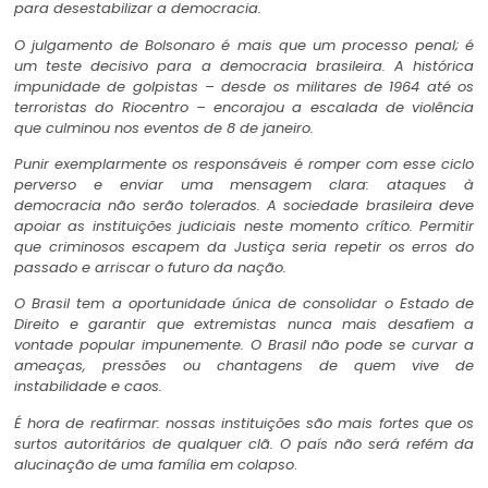
para desestabilizar a democracia.
O julgamento de Bolsonaro é mais que um processo penal; é
um teste decisivo para a democracia brasileira. A histórica
impunidade de golpistas – desde os militares de 1964 até os
terroristas do Riocentro – encorajou a escalada de violência
que culminou nos eventos de 8 de janeiro.
Punir exemplarmente os responsáveis é romper com esse ciclo
perverso e enviar uma mensagem clara: ataques à
democracia não serão tolerados. A sociedade brasileira deve
apoiar as instituições judiciais neste momento crítico. Permitir
que criminosos escapem da Justiça seria repetir os erros do
passado e arriscar o futuro da nação.
O Brasil tem a oportunidade única de consolidar o Estado de
Direito e garantir que extremistas nunca mais desafiem a
vontade popular impunemente. O Brasil não pode se curvar a
ameaças, pressões ou chantagens de quem vive de
instabilidade e caos.
É hora de reafirmar: nossas instituições são mais fortes que os
surtos autoritários de qualquer clã. O país não será refém da
alucinação de uma família em colapso
.