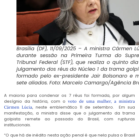
Brasília (DF), 11/09/2025 – A ministra Cármen L
durante sessão na Primeira Turma do Supr
Tribunal Federal (STF), que realiza o quinto di
julgamento dos réus do Núcleo 1 da trama golpi
formado pelo ex-presidente Jair Bolsonaro e 
sete aliados. Foto: Marcelo Camargo/Agência Bra
A maioria para condenar os 7 réus foi formada, por algum
desígnio da história, com o
voto de uma mulher, a ministra
, neste emblemático 11 de setembro. Em sua
Cármen Lúcia
manifestação, a ministra disse que o julgamento da trama
golpista remete ao passado do Brasil, com rupturas
institucionais.
“O que há de inédito nesta ação penal é que nela pulsa o Brasil