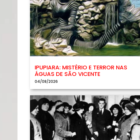
IPUPIARA: MISTÉRIO E TERROR NAS
ÁGUAS DE SÃO VICENTE
04/08/2026