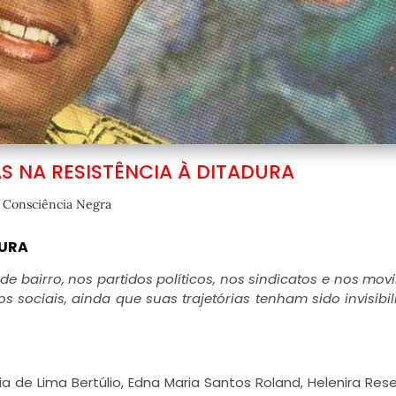
S NA RESISTÊNCIA À DITADURA
Consciência Negra
DURA
de bairro,
nos partidos políticos, nos sindicatos e nos mo
os sociais,
ainda que suas trajetórias tenham sido invisibil
cia de Lima Bertúlio, Edna Maria Santos Roland, Helenira Re