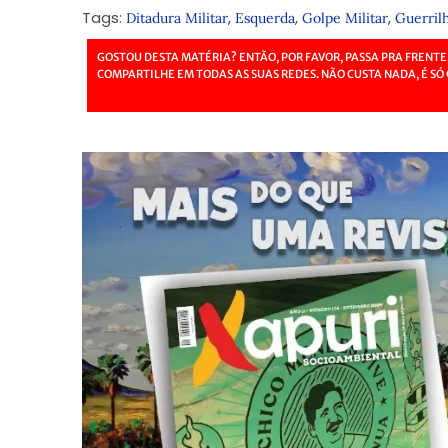
Tags:
,
,
,
Ditadura Militar
Esquerda
Golpe Militar
Guerril
GOSTOU DESTA MATÉRIA? ENTÃO, POR FAVOR, PASSA PRA FRENTE
COMPARTILHE EM TODAS AS SUAS REDES. NÃO CUSTA NADA, É SÓ 