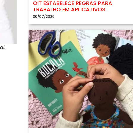
OIT ESTABELECE REGRAS PARA
TRABALHO EM APLICATIVOS
30/07/2026
al.