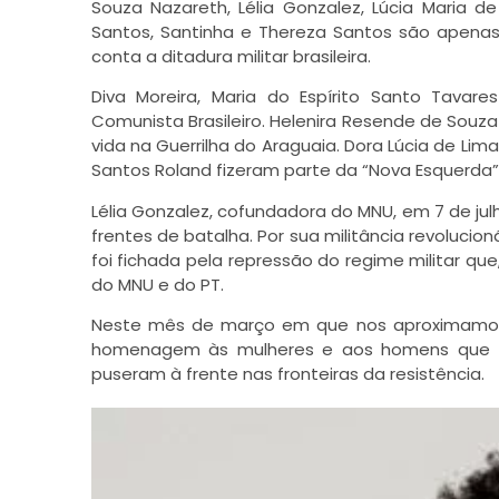
Souza Nazareth, Lélia Gonzalez, Lúcia Maria de
Santos, Santinha e Thereza Santos são apena
conta a ditadura militar brasileira.
Diva Moreira, Maria do Espírito Santo Tavar
Comunista Brasileiro. Helenira Resende de Souza
vida na Guerrilha do Araguaia. Dora Lúcia de Lima
Santos Roland fizeram parte da “Nova Esquerda”
Lélia Gonzalez, cofundadora do MNU, em 7 de jul
frentes de batalha. Por sua militância revoluci
foi fichada pela repressão do regime militar que
do MNU e do PT.
Neste mês de março em que nos aproximamos d
homenagem
às mulheres e aos homens que
puseram à frente nas fronteiras da resistência.