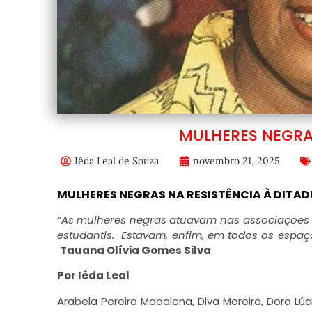
MULHERES NEGRA
Iêda Leal de Souza
novembro 21, 2025
MULHERES NEGRAS NA RESISTÊNCIA À DITA
“As mulheres negras atuavam nas associações 
estudantis.
Estavam, enfim, em todos os espaç
Tauana Olívia Gomes Silva
Por Iêda Leal
Arabela Pereira Madalena, Diva Moreira, Dora Lú