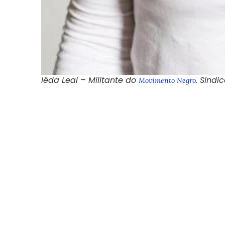
Iêda Leal – Militante do
. Sindi
Movimento Negro