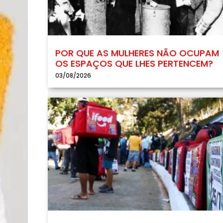
POR QUE AS MULHERES NÃO OCUPAM
OS ESPAÇOS QUE LHES PERTENCEM?
03/08/2026