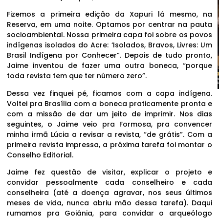
Fizemos a primeira edição da Xapuri lá mesmo, na
Reserva, em uma noite. Optamos por centrar na pauta
socioambiental. Nossa primeira capa foi sobre os povos
indígenas isolados do Acre: ‘Isolados, Bravos, Livres: Um
Brasil Indígena por Conhecer”. Depois de tudo pronto,
Jaime inventou de fazer uma outra boneca, “porque
toda revista tem que ter número zero”.
Dessa vez finquei pé, ficamos com a capa indígena.
Voltei pra Brasília com a boneca praticamente pronta e
com a missão de dar um jeito de imprimir. Nos dias
seguintes, o Jaime veio pra Formosa, pra convencer
minha irmã Lúcia a revisar a revista, “de grátis”. Com a
primeira revista impressa, a próxima tarefa foi montar o
Conselho Editorial.
Jaime fez questão de visitar, explicar o projeto e
convidar pessoalmente cada conselheiro e cada
conselheira (até a doença agravar, nos seus últimos
meses de vida, nunca abriu mão dessa tarefa). Daqui
rumamos pra Goiânia, para convidar o arqueólogo