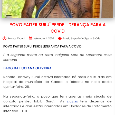
POVO PAITER SURUÍ PERDE LIDERANÇA PARA A
COVID
,
,
Revista Xapuri
setembro 1, 2020
Brasil
Sagrado Indígena
Saúde
POVO PAITER SURUÍ PERDE LIDERANÇA PARA A COVID
É a segunda morte na Terra Indígena Sete de Setembro essa
semana
BLOG DA LUCIANA OLIVEIRA
Renato Labiway Suruí estava internado há mais de 15 dias em
hospital do município de Cacoal e faleceu na noite desta
quinta-feira, 28.
Na segunda-feira, o povo que tem apenas meio século de
contato perdeu Iabibi Suruí. As
têm dezenas de
aldeias
infectados e dois estão internados em Unidades de Tratamento
Intensivo – UTI.