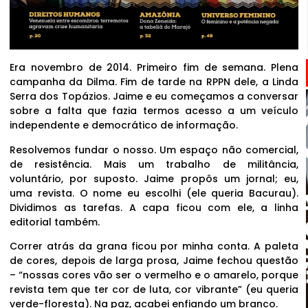
Era novembro de 2014. Primeiro fim de semana. Plena
campanha da Dilma. Fim de tarde na RPPN dele, a Linda
Serra dos Topázios. Jaime e eu começamos a conversar
sobre a falta que fazia termos acesso a um veículo
independente e democrático de informação.
Resolvemos fundar o nosso. Um espaço não comercial,
de resistência. Mais um trabalho de militância,
voluntário, por suposto. Jaime propôs um jornal; eu,
uma revista. O nome eu escolhi (ele queria Bacurau).
Dividimos as tarefas. A capa ficou com ele, a linha
editorial também.
Correr atrás da grana ficou por minha conta. A paleta
de cores, depois de larga prosa, Jaime fechou questão
– “nossas cores vão ser o vermelho e o amarelo, porque
revista tem que ter cor de luta, cor vibrante” (eu queria
verde-floresta). Na paz, acabei enfiando um branco.