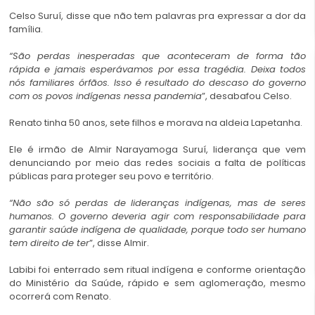
Celso Suruí, disse que não tem palavras pra expressar a dor da
família.
“São perdas inesperadas que aconteceram de forma tão
rápida e jamais esperávamos por essa tragédia. Deixa todos
nós familiares órfãos. Isso é resultado do descaso do governo
com os povos indígenas nessa pandemia
”, desabafou Celso.
Renato tinha 50 anos, sete filhos e morava na aldeia Lapetanha.
Ele é irmão de Almir Narayamoga Suruí, liderança que vem
denunciando por meio das redes sociais a falta de políticas
públicas para proteger seu povo e território.
“Não são só perdas de lideranças indígenas, mas de seres
humanos. O governo deveria agir com responsabilidade para
garantir saúde indígena de qualidade, porque todo ser humano
tem direito de ter
”, disse Almir.
Labibi foi enterrado sem ritual indígena e conforme orientação
do Ministério da Saúde, rápido e sem aglomeração, mesmo
ocorrerá com Renato.