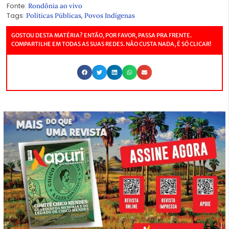
Fonte:
Rondônia ao vivo
Tags:
,
Políticas Públicas
Povos Indígenas
GOSTOU DESTA MATÉRIA? ENTÃO, POR FAVOR, PASSA PRA FRENTE.
COMPARTILHE EM TODAS AS SUAS REDES. NÃO CUSTA NADA, É SÓ CLICAR!