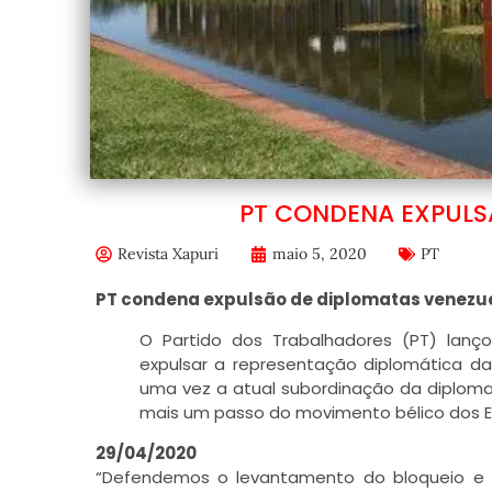
PT CONDENA EXPULS
Revista Xapuri
maio 5, 2020
PT
PT condena expulsão de diplomatas venezue
O Partido dos Trabalhadores (PT) lan
expulsar a representação diplomática da
uma vez a atual subordinação da diploma
mais um passo do movimento bélico dos E
29/04/2020
“Defendemos o levantamento do bloqueio e 