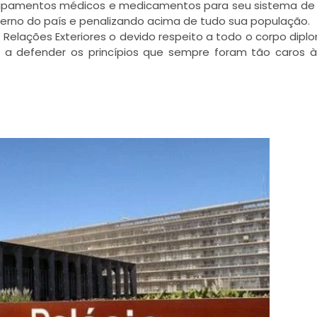
quipamentos médicos e medicamentos para seu sistema de
erno do país e penalizando acima de tudo sua população.
de Relações Exteriores o devido respeito a todo o corpo dipl
a a defender os princípios que sempre foram tão caros 