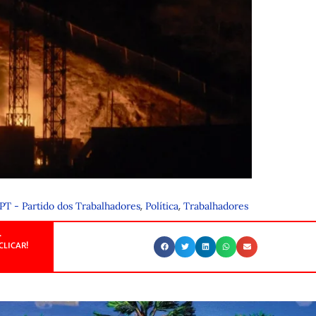
t
,
,
PT - Partido dos Trabalhadores
Política
Trabalhadores
.
CLICAR!