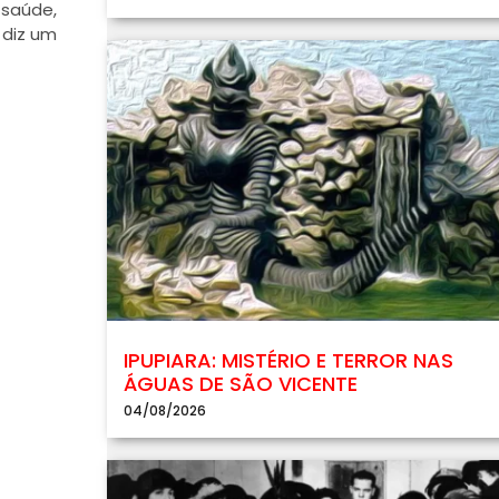
 saúde,
 diz um
IPUPIARA: MISTÉRIO E TERROR NAS
ÁGUAS DE SÃO VICENTE
04/08/2026