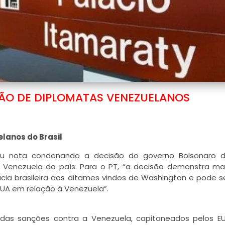
ÃO DE DIPLOMATAS VENEZUELANOS
lanos do Brasil
çou nota condenando a decisão do governo Bolsonaro 
 Venezuela do país. Para o PT, “a decisão demonstra ma
cia brasileira aos ditames vindos de Washington e pode s
UA em relação à Venezuela”.
das sanções contra a Venezuela, capitaneados pelos EU