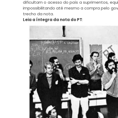
dificultam o acesso do país a suprimentos, e
impossibilitando até mesmo a compra pelo gov
trecho da nota.
Leia a íntegra da nota do PT
: