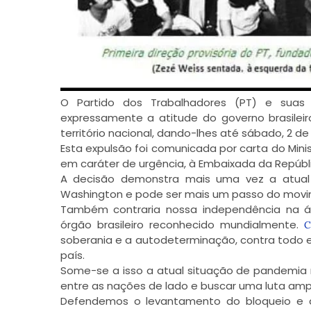
O Partido dos Trabalhadores (PT) e suas
expressamente a atitude do governo brasilei
território nacional, dando-lhes até sábado, 2 de 
Esta expulsão foi comunicada por carta do Minist
em caráter de urgência, à Embaixada da Repúbli
A decisão demonstra mais uma vez a atual 
Washington e pode ser mais um passo do movim
Também contraria nossa independência na áre
órgão brasileiro reconhecido mundialmente.
C
soberania e a autodeterminação, contra todo e
país.
Some-se a isso a atual situação de pandemia
entre as nações de lado e buscar uma luta am
Defendemos o levantamento do bloqueio e d