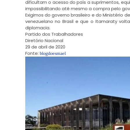
dificultam o acesso do país a suprimentos, e
impossibilitando até mesmo a compra pelo gov
Exigimos do governo brasileiro e do Ministério 
venezuelano no Brasil e que o Itamaraty volt
diplomacia.
Partido dos Trabalhadores
Diretório Nacional
29 de abril de 2020
Fonte:
blogdoesmael