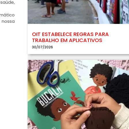
 saúde,
omático
à nossa
OIT ESTABELECE REGRAS PARA
TRABALHO EM APLICATIVOS
30/07/2026