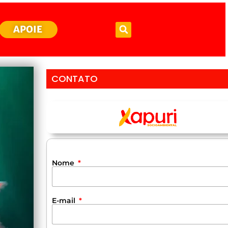
APOIE
CONTATO
Nome
E-mail