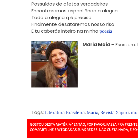
Possuídos de afetos verdadeiros
Encontraremos espontânea a alegria
Toda a alegria q é preciso
Finalmente desataremos nosso riso
E tu caberás inteiro na minha
poesia
Maria Maia –
Escritora.
Tags:
,
,
,
Literatura Brasileira
Maria
Revista Xapuri
mul
GOSTOU DESTA MATÉRIA? ENTÃO, POR FAVOR, PASSA PRA FRENTE
COMPARTILHE EM TODAS AS SUAS REDES. NÃO CUSTA NADA, É SÓ 