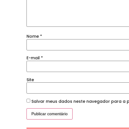
Nome
*
E-mail
*
Site
Salvar meus dados neste navegador para a p