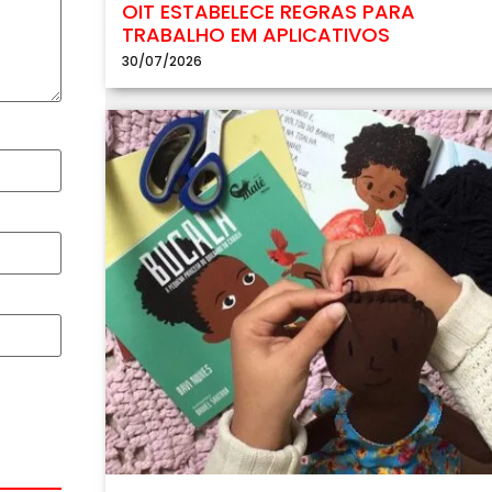
OIT ESTABELECE REGRAS PARA
TRABALHO EM APLICATIVOS
30/07/2026