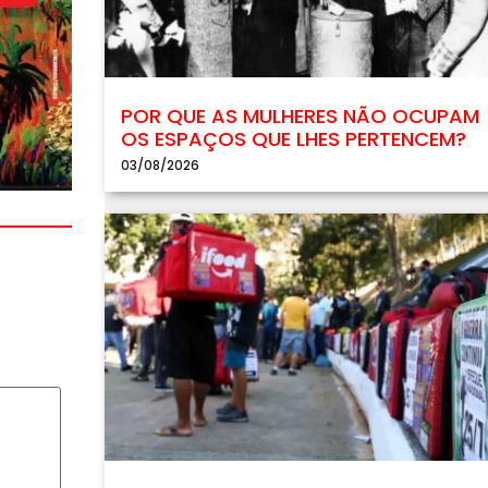
POR QUE AS MULHERES NÃO OCUPAM
OS ESPAÇOS QUE LHES PERTENCEM?
03/08/2026