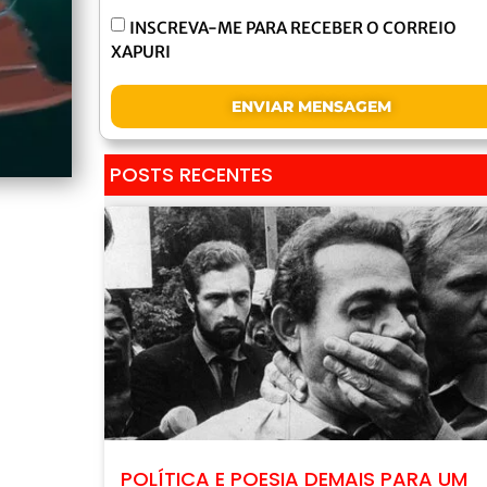
INSCREVA-ME PARA RECEBER O CORREIO
XAPURI
ENVIAR MENSAGEM
POSTS RECENTES
POLÍTICA E POESIA DEMAIS PARA UM