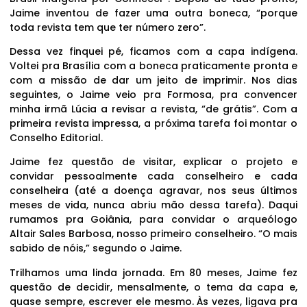
Jaime inventou de fazer uma outra boneca, “porque
toda revista tem que ter número zero”.
Dessa vez finquei pé, ficamos com a capa indígena.
Voltei pra Brasília com a boneca praticamente pronta e
com a missão de dar um jeito de imprimir. Nos dias
seguintes, o Jaime veio pra Formosa, pra convencer
minha irmã Lúcia a revisar a revista, “de grátis”. Com a
primeira revista impressa, a próxima tarefa foi montar o
Conselho Editorial.
Jaime fez questão de visitar, explicar o projeto e
convidar pessoalmente cada conselheiro e cada
conselheira (até a doença agravar, nos seus últimos
meses de vida, nunca abriu mão dessa tarefa). Daqui
rumamos pra Goiânia, para convidar o arqueólogo
Altair Sales Barbosa, nosso primeiro conselheiro. “O mais
sabido de nóis,” segundo o Jaime.
Trilhamos uma linda jornada. Em 80 meses, Jaime fez
questão de decidir, mensalmente, o tema da capa e,
quase sempre, escrever ele mesmo. Às vezes, ligava pra