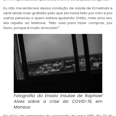
Eu não me lembrava dessa condição de saúde de Ermelinda e
senti ainda mais gratidão pelo que ela havia feito por mim e por
outras pessoas a quem estava ajudando. Então, mais uma vez,
ela repetiu ao telefone: “Não saia para fazer compras, por
favor, porque é muito arriscado!”.
Fotografia do Ensaio Insulae de Raphael
Alves sobre a crise da COVID-19, em
Manaus
No início da campanha de vacinação da gripe H1N1, dia 23 de