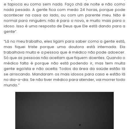
e tapioca eu como sem nada. Faço chá de noite e não como
nada pesado. A gente fica com medo 24 horas, porque pode
acontecer na casa ao lado, ou com um parente meu. Não é
normal para ninguém; não é para o novo, e muito mais para o
idoso. Isso é uma resposta de Deus que Ele está dando para a
gente”.
“Lá no meu trabalho, eles ligam para saber como a gente está,
mas fiquei triste porque uma doutora está internada. Ela
trabalhava muito e a pessoa que é médico não pode adoecer.
Só que as pessoas não aceitam que fiquem doentes. Quando o
médico falta é porque não está podendo ir, mas tem muita
gente egoísta e não aceita. Todos da área da saúde estão lá
se arriscando. Mandaram os mais idosos para casa e estão lá
no dia-a-dia. Se não tiver médico para atender, vai morrer todo
mundo.”