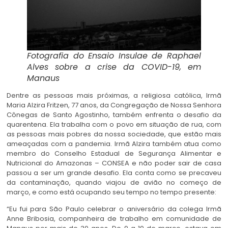
Fotografia do Ensaio Insulae de Raphael
Alves sobre a crise da COVID-19, em
Manaus
Dentre as pessoas mais próximas, a religiosa católica, Irmã
Maria Alzira Fritzen, 77 anos, da Congregação de Nossa Senhora
Cônegas de Santo Agostinho, também enfrenta o desafio da
quarentena. Ela trabalha com o povo em situação de rua, com
as pessoas mais pobres da nossa sociedade, que estão mais
ameaçadas com a pandemia. Irmã Alzira também atua como
membro do Conselho Estadual de Segurança Alimentar e
Nutricional do Amazonas – CONSEA e não poder sair de casa
passou a ser um grande desafio. Ela conta como se precaveu
da contaminação, quando viajou de avião no começo de
março, e como está ocupando seu tempo no tempo presente:
“Eu fui para São Paulo celebrar o aniversário da colega Irmã
Anne Bribosia, companheira de trabalho em comunidade de