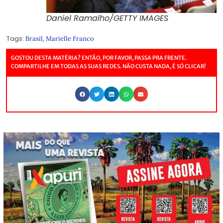
Daniel Ramalho/GETTY IMAGES
Tags:
,
Brasil
Marielle Franco
GOSTOU DESTA MATÉRIA? ENTÃO, POR FAVOR, PASSA PRA FRENTE.
COMPARTILHE EM TODAS AS SUAS REDES. NÃO CUSTA NADA, É SÓ CLICAR!