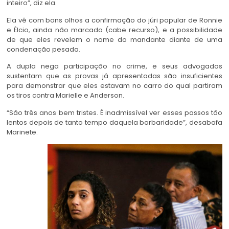
inteiro”, diz ela.
Ela vê com bons olhos a confirmação do júri popular de Ronnie
e Élcio, ainda não marcado (cabe recurso), e a possibilidade
de que eles revelem o nome do mandante diante de uma
condenação pesada.
A dupla nega participação no crime, e seus advogados
sustentam que as provas já apresentadas são insuficientes
para demonstrar que eles estavam no carro do qual partiram
os tiros contra Marielle e Anderson.
“São três anos bem tristes. É inadmissível ver esses passos tão
lentos depois de tanto tempo daquela barbaridade”, desabafa
Marinete.