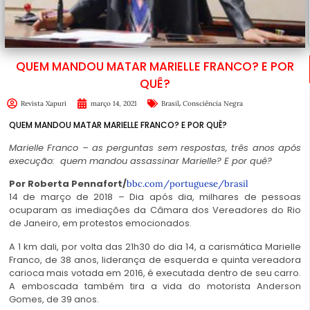
QUEM MANDOU MATAR MARIELLE FRANCO? E POR
QUÊ?
,
Revista Xapuri
março 14, 2021
Brasil
Consciência Negra
QUEM MANDOU MATAR MARIELLE FRANCO? E POR QUÊ?
Marielle Franco – as perguntas sem respostas, três anos após
execução: quem mandou assassinar Marielle? E por quê?
Por Roberta Pennafort/
bbc.com/portuguese/brasil
14 de março de 2018 – Dia após dia, milhares de pessoas
ocuparam as imediações da Câmara dos Vereadores do Rio
de Janeiro, em protestos emocionados.
A 1 km dali, por volta das 21h30 do dia 14, a carismática Marielle
Franco, de 38 anos, liderança de esquerda e quinta vereadora
carioca mais votada em 2016, é executada dentro de seu carro.
A emboscada também tira a vida do motorista Anderson
Gomes, de 39 anos.