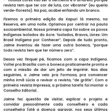
revista tem que ter cor de luta, cor vibrante” (eu queria
verde-floresta). Na paz, acabei enfiando um branco.
Fizemos a primeira edição da Xapuri lá mesmo, na
Reserva, em uma noite. Optamos por centrar na pauta
socioambiental. Nossa primeira capa foi sobre os povos
indígenas isolados do Acre: ‘Isolados, Bravos, Livres: Um
Brasil Indígena por Conhecer”. Depois de tudo pronto,
Jaime inventou de fazer uma outra boneca, “porque
toda revista tem que ter número zero”.
Dessa vez finquei pé, ficamos com a capa indígena.
Voltei pra Brasília com a boneca praticamente pronta e
com a missão de dar um jeito de imprimir. Nos dias
seguintes, o Jaime veio pra Formosa, pra convencer
minha irmã Lúcia a revisar a revista, “de grátis”. Com a
primeira revista impressa, a próxima tarefa foi montar o
Conselho Editorial.
Jaime fez questão de visitar, explicar o projeto e
convidar pessoalmente cada conselheiro e cada
conselheira (até a doença agravar, nos seus últimos