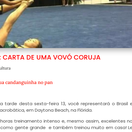
: CARTA DE UMA VOVÓ CORUJA
ultura
sua candanguinha no pan
a tarde desta sexta-feira 13, você representará o Brasil
acrobática, em Daytona Beach, na Flórida.
horas treinamento intenso e, mesmo assim, excelentes n
os como gente grande e também treinou muito em casa! 