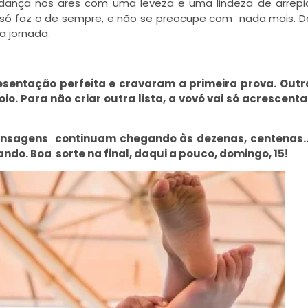
dança nos ares com uma leveza e uma lindeza de arrepia
n, só faz o de sempre, e não se preocupe com nada mais. 
 jornada.
esentação perfeita e cravaram a primeira prova. Outr
. Para não criar outra lista, a vovó vai só acrescenta
s mensagens continuam chegando às dezenas, centenas
ndo. Boa sorte na final, daqui a pouco, domingo, 15!