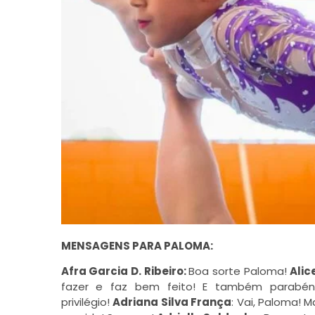
MENSAGENS PARA PALOMA:
Afra Garcia D. Ribeiro:
Boa sorte Paloma!
Alic
fazer e faz bem feito! E também
parabén
privilégio!
Adriana Silva França
: Vai, Paloma! 