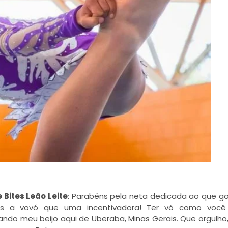
e Bites Leão Leite
:
Parabéns
pela neta dedicada ao que g
s
a vovó que uma incentivadora! Ter vó como voc
Mando meu beijo aqui de Uberaba, Minas Gerais. Que orgulho