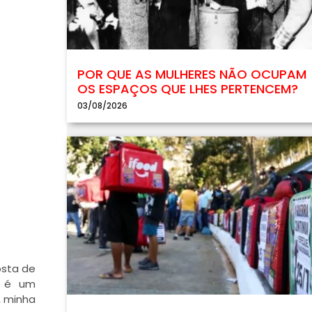
POR QUE AS MULHERES NÃO OCUPAM
OS ESPAÇOS QUE LHES PERTENCEM?
03/08/2026
osta de
ê é um
, minha