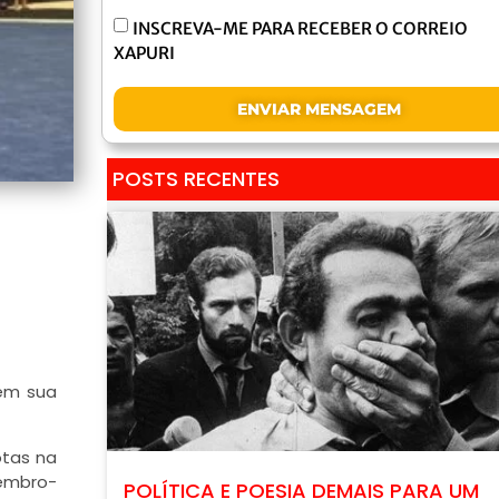
INSCREVA-ME PARA RECEBER O CORREIO
XAPURI
ENVIAR MENSAGEM
POSTS RECENTES
 em sua
otas na
Lembro-
POLÍTICA E POESIA DEMAIS PARA UM