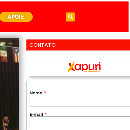
APOIE
CONTATO
Nome
E-mail