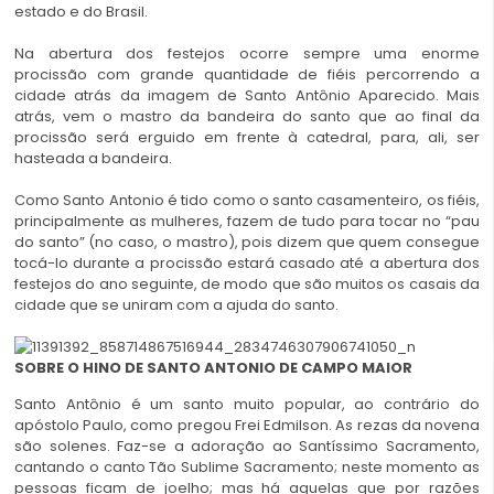
estado e do Brasil.
Na abertura dos festejos ocorre sempre uma enorme
procissão com grande quantidade de fiéis percorrendo a
cidade atrás da imagem de Santo Antônio Aparecido. Mais
atrás, vem o mastro da bandeira do santo que ao final da
procissão será erguido em frente à catedral, para, ali, ser
hasteada a bandeira.
Como Santo Antonio é tido como o santo casamenteiro, os fiéis,
principalmente as mulheres, fazem de tudo para tocar no “pau
do santo” (no caso, o mastro), pois dizem que quem consegue
tocá-lo durante a procissão estará casado até a abertura dos
festejos do ano seguinte, de modo que são muitos os casais da
cidade que se uniram com a ajuda do santo.
SOBRE O HINO DE SANTO ANTONIO DE CAMPO MAIOR
Santo Antônio é um santo muito popular, ao contrário do
apóstolo Paulo, como pregou Frei Edmilson. As rezas da novena
são solenes. Faz-se a adoração ao Santíssimo Sacramento,
cantando o canto Tão Sublime Sacramento; neste momento as
pessoas ficam de joelho; mas há aquelas que por razões