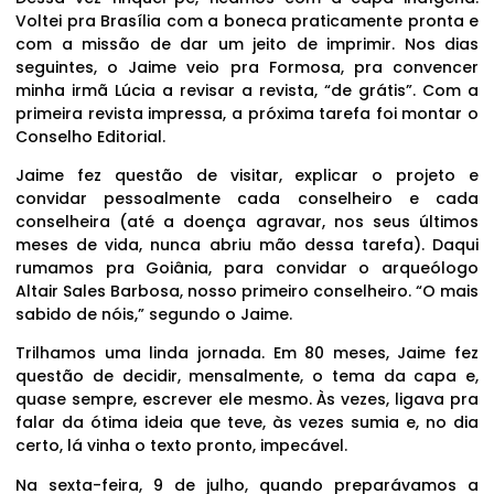
Voltei pra Brasília com a boneca praticamente pronta e
com a missão de dar um jeito de imprimir. Nos dias
seguintes, o Jaime veio pra Formosa, pra convencer
minha irmã Lúcia a revisar a revista, “de grátis”. Com a
primeira revista impressa, a próxima tarefa foi montar o
Conselho Editorial.
Jaime fez questão de visitar, explicar o projeto e
convidar pessoalmente cada conselheiro e cada
conselheira (até a doença agravar, nos seus últimos
meses de vida, nunca abriu mão dessa tarefa). Daqui
rumamos pra Goiânia, para convidar o arqueólogo
Altair Sales Barbosa, nosso primeiro conselheiro. “O mais
sabido de nóis,” segundo o Jaime.
Trilhamos uma linda jornada. Em 80 meses, Jaime fez
questão de decidir, mensalmente, o tema da capa e,
quase sempre, escrever ele mesmo. Às vezes, ligava pra
falar da ótima ideia que teve, às vezes sumia e, no dia
certo, lá vinha o texto pronto, impecável.
Na sexta-feira, 9 de julho, quando preparávamos a