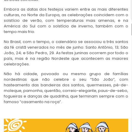
Embora as datas dos festejos variem entre as mais diferentes
culturas, no Norte da Europa, as celebrações coincidem com o
solstício de verão, com temperaturas mais amenas, e na
América do Sul com o solstício de inverno, também com o
tempo mais frio.
No Brasil, com o tempo, o calendário se associou a três santos
da fé cristã venerados no mês de junho: Santo Antônio, 13; São
João, 24; e São Pedro, 29. As festas juninas ocorrem por todo o
país, mas é na região Nordeste que acontecem as maiores
celebrações.
Não há cidade, povoado ou mesmo grupo de famílias
nordestinas que não celebre o seu “São João”, com
hasteamento das bandeiras dos santos, quermesses, pé-de-
moleque, pamonha, quentão, correio-elegante, paus-de-sebo,
fogueiras e danças de quadrilha, que terminam sempre com o
famoso “casamento na roça”.