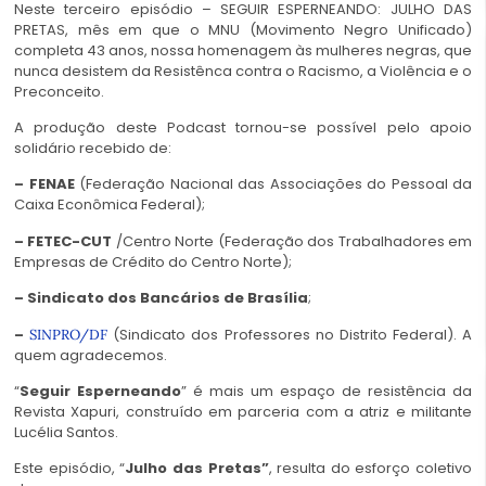
Neste terceiro episódio – SEGUIR ESPERNEANDO: JULHO DAS
PRETAS, mês em que o MNU (Movimento Negro Unificado)
completa 43 anos, nossa homenagem às mulheres negras, que
nunca desistem da Resistênca contra o Racismo, a Violência e o
Preconceito.
A produção deste Podcast tornou-se possível pelo apoio
solidário recebido de:
– FENAE
(Federação Nacional das Associações do Pessoal da
Caixa Econômica Federal);
– FETEC-CUT
/Centro Norte (Federação dos Trabalhadores em
Empresas de Crédito do Centro Norte);
– Sindicato dos Bancários de Brasília
;
–
(Sindicato dos Professores no Distrito Federal). A
SINPRO/DF
quem agradecemos.
“
Seguir Esperneando
” é mais um espaço de resistência da
Revista Xapuri, construído em parceria com a atriz e militante
Lucélia Santos.
Este episódio, “
Julho das Pretas”
, resulta do esforço coletivo