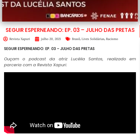
SEGUIR ESPERNEANDO: EP. 03 – JULHO DAS PRETAS
,
,
Revista Xapuri
julho 20, 2021
Brasil
Lives Solidárias
Racismo
SEGUIR ESPERNEANDO: EP. 03 – JULHO DAS PRETAS
Ouçam o podcast da atriz Lucélia Santos, realizado em
parceria com a Revista Xapuri.