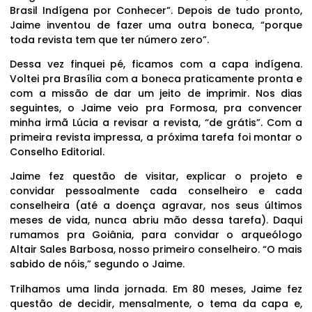
Brasil Indígena por Conhecer”. Depois de tudo pronto,
Jaime inventou de fazer uma outra boneca, “porque
toda revista tem que ter número zero”.
Dessa vez finquei pé, ficamos com a capa indígena.
Voltei pra Brasília com a boneca praticamente pronta e
com a missão de dar um jeito de imprimir. Nos dias
seguintes, o Jaime veio pra Formosa, pra convencer
minha irmã Lúcia a revisar a revista, “de grátis”. Com a
primeira revista impressa, a próxima tarefa foi montar o
Conselho Editorial.
Jaime fez questão de visitar, explicar o projeto e
convidar pessoalmente cada conselheiro e cada
conselheira (até a doença agravar, nos seus últimos
meses de vida, nunca abriu mão dessa tarefa). Daqui
rumamos pra Goiânia, para convidar o arqueólogo
Altair Sales Barbosa, nosso primeiro conselheiro. “O mais
sabido de nóis,” segundo o Jaime.
Trilhamos uma linda jornada. Em 80 meses, Jaime fez
questão de decidir, mensalmente, o tema da capa e,