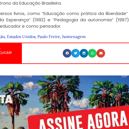
trono da Educação Brasileira.
rsos livros, como “Educação como prática da liberdade” 
da Esperança” (1992) e “Pedagogia da autonomia” (1997)
 educador e como pensador.
,
,
,
ção
Estados Unidos
Paulo Freire
homenagem
.
CLICAR!