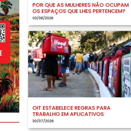
POR QUE AS MULHERES NÃO OCUPAM
OS ESPAÇOS QUE LHES PERTENCEM?
03/08/2026
OIT ESTABELECE REGRAS PARA
TRABALHO EM APLICATIVOS
30/07/2026