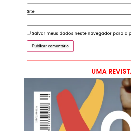
Site
Salvar meus dados neste navegador para a p
UMA REVIST