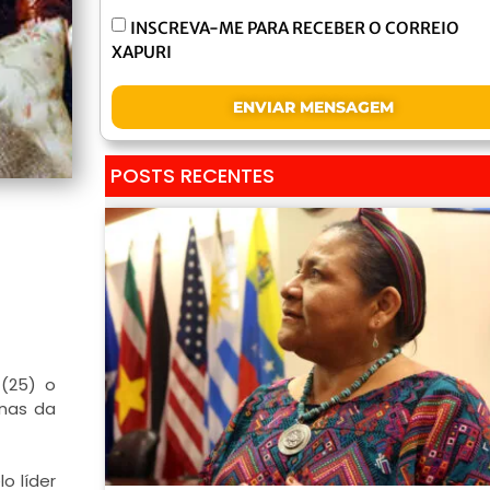
INSCREVA-ME PARA RECEBER O CORREIO
XAPURI
ENVIAR MENSAGEM
POSTS RECENTES
 (25) o
ínas da
o líder