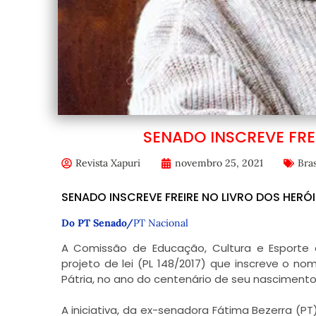
SENADO INSCREVE FRE
Revista Xapuri
novembro 25, 2021
Bras
SENADO INSCREVE FREIRE NO LIVRO DOS HERÓI
Do PT Senado/
PT Nacional
A Comissão de Educação, Cultura e Esporte 
projeto de lei (PL 148/2017) que inscreve o 
Pátria, no ano do centenário de seu nascimento
A iniciativa, da ex-senadora Fátima Bezerra (PT