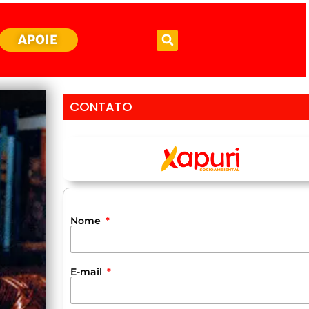
APOIE
CONTATO
Nome
E-mail